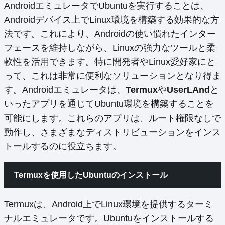
AndroidエミュレータでUbuntuを実行することは、
Androidデバイス上でLinux環境を構築する効果的な方
法です。これにより、Androidの使い慣れたインター
フェースを維持しながら、Linuxの強力なツールと柔
軟性を活用できます。特に開発者やLinux愛好家にと
って、これは非常に便利なソリューションとなり得ま
す。Androidエミュレータは、
Termux
や
UserLAnd
と
いったアプリを通じてUbuntu環境を構築することを
可能にします。これらのアプリは、ルート権限なしで
動作し、さまざまなディストリビューションをインス
トールするのに役立ちます。
Termuxを使用したUbuntuのインストール
Termuxは、Android上でLinux環境を提供するターミ
ナルエミュレータです。Ubuntuをインストールする