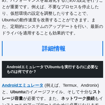
め、パフォーマンスを最適化するための設定を行うこ
とが重要です。例えば、不要なプロセスを停止した
り、仮想環境の設定を調整したりすることで、
Ubuntuの動作速度を改善することができます。ま
た、定期的にシステムのアップデートを行い、最新の
ドライバを適用することも効果的です。
詳細情報
AndroidエミュレータでUbuntuを実行するのに必要な
ものは何ですか？
Androidエミュレータ
(例えば、Termux、Andronix)
と、
Ubuntu
のイメージファイル、そして十分な
スト
レージ容量
が必要です。また、
ネットワーク接続
もイ