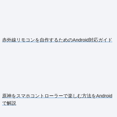
赤外線リモコンを自作するためのAndroid対応ガイド
原神をスマホコントローラーで楽しむ方法をAndroid
で解説