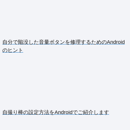
自分で陥没した音量ボタンを修理するためのAndroid
のヒント
自撮り棒の設定方法をAndroidでご紹介します