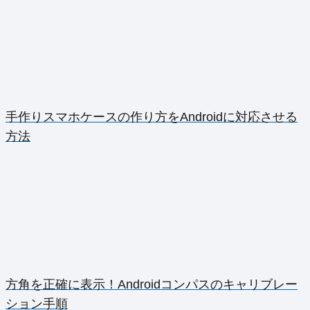
手作りスマホケースの作り方をAndroidに対応させる
方法
方角を正確に表示！Androidコンパスのキャリブレー
ション手順