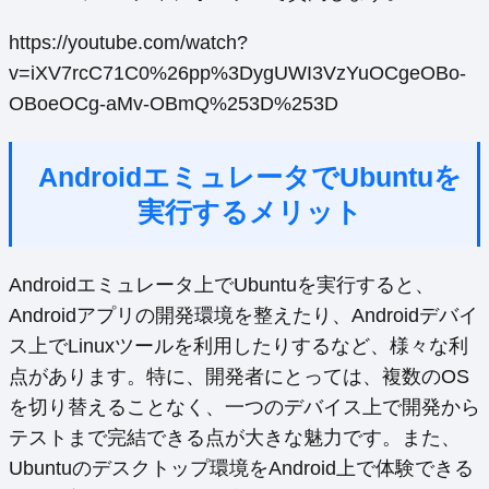
https://youtube.com/watch?
v=iXV7rcC71C0%26pp%3DygUWI3VzYuOCgeOBo-
OBoeOCg-aMv-OBmQ%253D%253D
AndroidエミュレータでUbuntuを
実行するメリット
Androidエミュレータ上でUbuntuを実行すると、
Androidアプリの開発環境を整えたり、Androidデバイ
ス上でLinuxツールを利用したりするなど、様々な利
点があります。特に、開発者にとっては、複数のOS
を切り替えることなく、一つのデバイス上で開発から
テストまで完結できる点が大きな魅力です。また、
Ubuntuのデスクトップ環境をAndroid上で体験できる