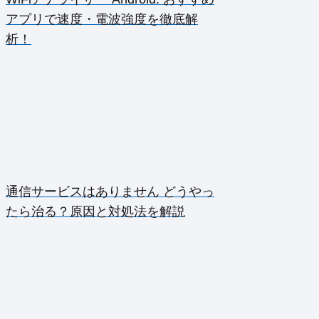
アプリで速度・電波強度を徹底解
析！
通信サービスはありません どうやっ
たら治る？原因と対処法を解説