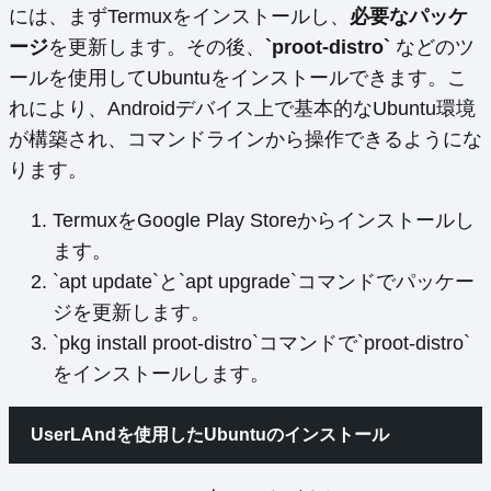
には、まずTermuxをインストールし、
必要なパッケ
ージ
を更新します。その後、
`proot-distro`
などのツ
ールを使用してUbuntuをインストールできます。こ
れにより、Androidデバイス上で基本的なUbuntu環境
が構築され、コマンドラインから操作できるようにな
ります。
TermuxをGoogle Play Storeからインストールし
ます。
`apt update`と`apt upgrade`コマンドでパッケー
ジを更新します。
`pkg install proot-distro`コマンドで`proot-distro`
をインストールします。
UserLAndを使用したUbuntuのインストール