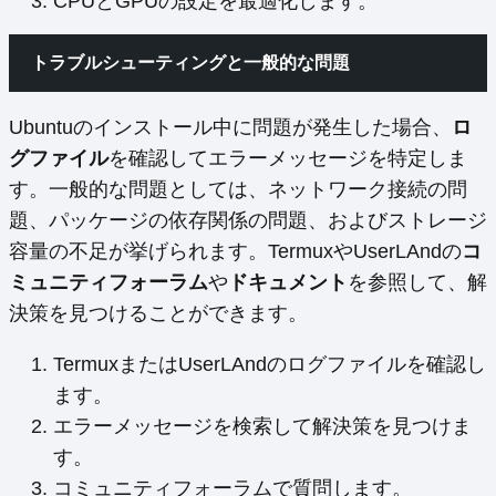
CPUとGPUの設定を最適化します。
トラブルシューティングと一般的な問題
Ubuntuのインストール中に問題が発生した場合、
ロ
グファイル
を確認してエラーメッセージを特定しま
す。一般的な問題としては、ネットワーク接続の問
題、パッケージの依存関係の問題、およびストレージ
容量の不足が挙げられます。TermuxやUserLAndの
コ
ミュニティフォーラム
や
ドキュメント
を参照して、解
決策を見つけることができます。
TermuxまたはUserLAndのログファイルを確認し
ます。
エラーメッセージを検索して解決策を見つけま
す。
コミュニティフォーラムで質問します。