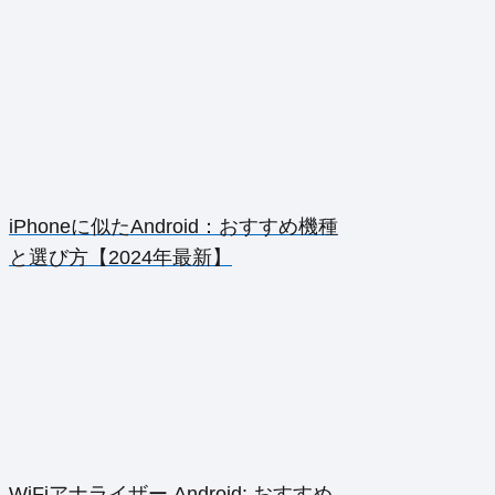
iPhoneに似たAndroid：おすすめ機種
と選び方【2024年最新】
WiFiアナライザー Android: おすすめ