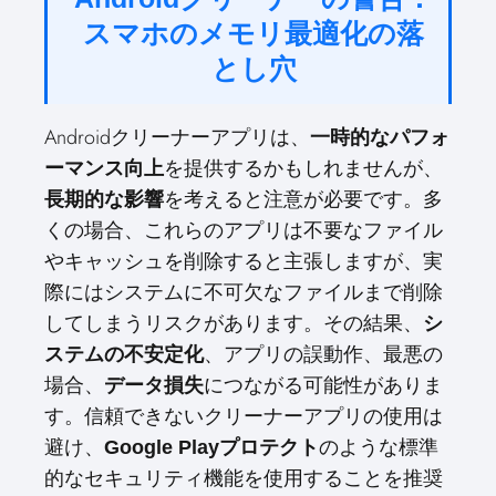
スマホのメモリ最適化の落
とし穴
Androidクリーナーアプリは、
一時的なパフォ
を提供するかもしれませんが、
ーマンス向上
を考えると注意が必要です。多
長期的な影響
くの場合、これらのアプリは不要なファイル
やキャッシュを削除すると主張しますが、実
際にはシステムに不可欠なファイルまで削除
してしまうリスクがあります。その結果、
シ
、アプリの誤動作、最悪の
ステムの不安定化
場合、
につながる可能性がありま
データ損失
す。信頼できないクリーナーアプリの使用は
避け、
のような標準
Google Playプロテクト
的なセキュリティ機能を使用することを推奨