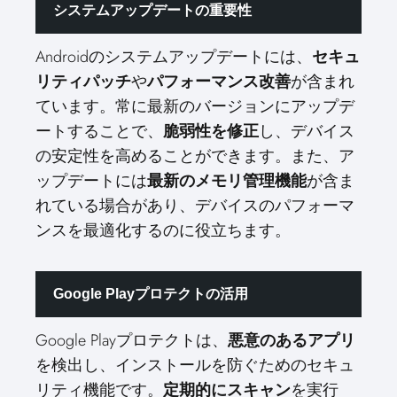
システムアップデートの重要性
Androidのシステムアップデートには、
セキュ
や
が含まれ
リティパッチ
パフォーマンス改善
ています。常に最新のバージョンにアップデ
ートすることで、
し、デバイス
脆弱性を修正
の安定性を高めることができます。また、ア
ップデートには
が含ま
最新のメモリ管理機能
れている場合があり、デバイスのパフォーマ
ンスを最適化するのに役立ちます。
Google Playプロテクトの活用
Google Playプロテクトは、
悪意のあるアプリ
を検出し、インストールを防ぐためのセキュ
リティ機能です。
を実行
定期的にスキャン