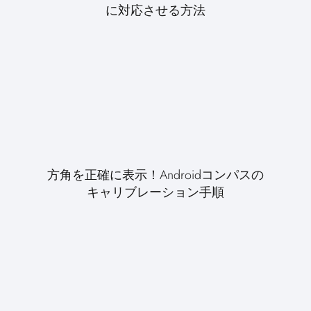
に対応させる方法
方角を正確に表示！Androidコンパスの
キャリブレーション手順