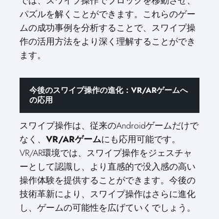
では、スワイプ操作でブロックを移動させ、
パズルを解くことができます。これらのゲー
ムの成功事例を分析することで、スワイプ操
作の活用方法をより深く理解することができ
ます。
今後のスワイプ操作の進化：VR/ARゲームへ
の応用
スワイプ操作は、従来のAndroidゲームだけで
なく、
VR/ARゲーム
にも応用可能です。
VR/AR環境では、スワイプ操作をジェスチャ
ーとして認識し、より直感的で没入感の高い
操作体験を提供することができます。今後の
技術革新により、スワイプ操作はさらに進化
し、ゲームの可能性を広げていくでしょう。