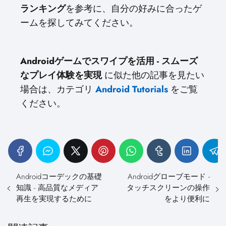
ランキング
を参考に、自分の好みに合ったゲ
ームを探してみてください。
Androidゲームでスワイプを活用 - スムーズ
なプレイ体験を実現
に似た他の記事を見たい
場合は、カテゴリ
Android Tutorials
をご覧
ください。
Androidコーデックの基礎
Androidグローブモード -
知識 - 高品質なメディア
タッチスクリーンの操作
再生を実現するために
をより便利に