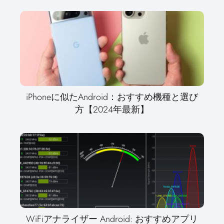
iPhoneに似たAndroid：おすすめ機種と選び
方【2024年最新】
WiFiアナライザー Android: おすすめアプリ