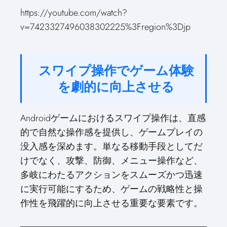
https://youtube.com/watch?
v=7423327496038302225%3Fregion%3Djp
スワイプ操作でゲーム体験
を劇的に向上させる
Androidゲームにおけるスワイプ操作は、直感
的で自然な操作感を提供し、ゲームプレイの
没入感を深めます。単なる移動手段としてだ
けでなく、攻撃、防御、メニュー操作など、
多岐にわたるアクションをスムーズかつ迅速
に実行可能にするため、ゲームの戦略性と操
作性を飛躍的に向上させる重要な要素です。