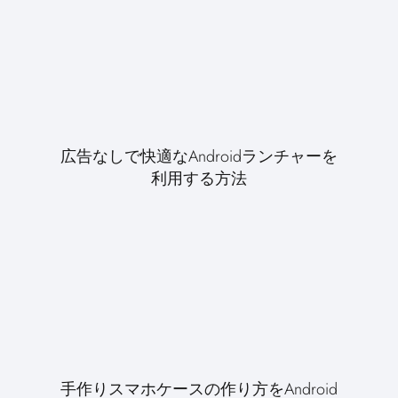
広告なしで快適なAndroidランチャーを
利用する方法
手作りスマホケースの作り方をAndroid