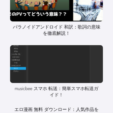
パラノイドアンドロイド 和訳：歌詞の意味
を徹底解説！
musicbee スマホ 転送：簡単スマホ転送ガ
イド！
エロ漫画 無料 ダウンロード：人気作品を