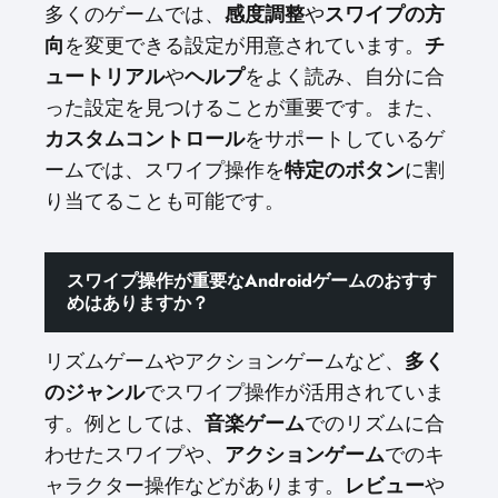
多くのゲームでは、
感度調整
や
スワイプの方
向
を変更できる設定が用意されています。
チ
ュートリアル
や
ヘルプ
をよく読み、自分に合
った設定を見つけることが重要です。また、
カスタムコントロール
をサポートしているゲ
ームでは、スワイプ操作を
特定のボタン
に割
り当てることも可能です。
スワイプ操作が重要なAndroidゲームのおすす
めはありますか？
リズムゲームやアクションゲームなど、
多く
のジャンル
でスワイプ操作が活用されていま
す。例としては、
音楽ゲーム
でのリズムに合
わせたスワイプや、
アクションゲーム
でのキ
ャラクター操作などがあります。
レビュー
や