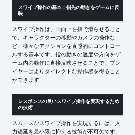
スワイプ操作の基本：指先の動きをゲームに反
映
スワイプ操作は、画面上を指で滑らせること
で、キャラクターの移動やカメラの操作な
ど、様々なアクションを直感的にコントロー
ルする基本です。指の動きの速度や方向をゲ
ーム内の動作に直接反映させることで、プレ
イヤーはよりダイレクトな操作感を得ること
ができます。
レスポンスの良いスワイプ操作を実現するため
の技術
スムーズなスワイプ操作を実現するには、入
力遅延を最小限に抑える技術が不可欠です。