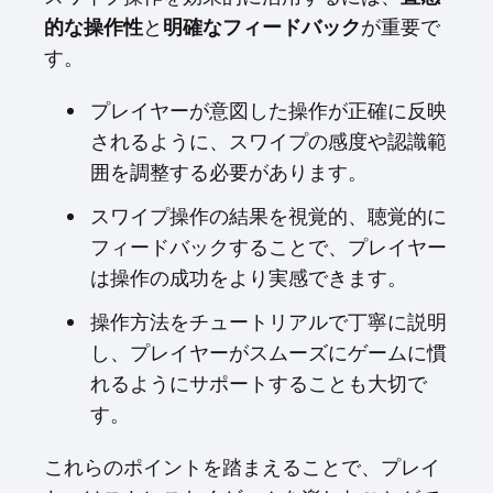
的な操作性
と
明確なフィードバック
が重要で
す。
プレイヤーが意図した操作が正確に反映
されるように、スワイプの感度や認識範
囲を調整する必要があります。
スワイプ操作の結果を視覚的、聴覚的に
フィードバックすることで、プレイヤー
は操作の成功をより実感できます。
操作方法をチュートリアルで丁寧に説明
し、プレイヤーがスムーズにゲームに慣
れるようにサポートすることも大切で
す。
これらのポイントを踏まえることで、プレイ