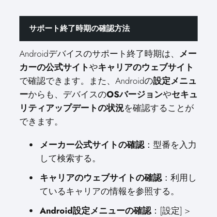
サポート終了時期の確認方法
Androidデバイスのサポート終了時期は、
メー
カーの公式サイト
や
キャリアのウェブサイト
で確認できます。また、Androidの
設定メニュ
ー
からも、デバイスの
OSバージョン
や
セキュ
リティアップデートの状況
を確認することが
できます。
メーカー公式サイトの確認
：型番を入力
して検索する。
キャリアのウェブサイトの確認
：利用し
ているキャリアの情報を参照する。
Android設定メニューの確認
：[設定] >