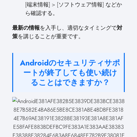
[端末情報] > [ソフトウェア情報] などか
ら確認する。
最新の情報
を入手し、適切なタイミングで
対
策
を講じることが重要です。
Androidのセキュリティサポ
ートが終了しても使い続け
ることはできますか？