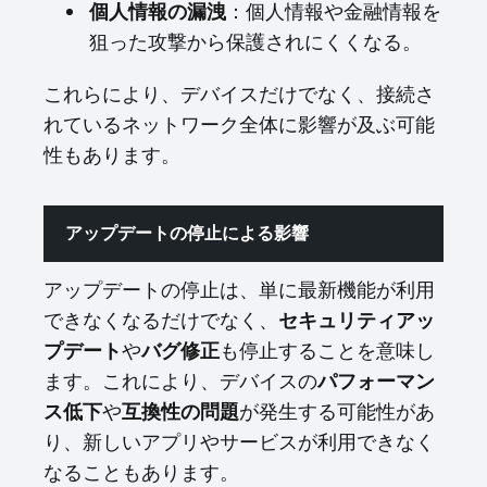
個人情報の漏洩
：個人情報や金融情報を
狙った攻撃から保護されにくくなる。
これらにより、デバイスだけでなく、接続さ
れているネットワーク全体に影響が及ぶ可能
性もあります。
アップデートの停止による影響
アップデートの停止は、単に最新機能が利用
できなくなるだけでなく、
セキュリティアッ
プデート
や
バグ修正
も停止することを意味し
ます。これにより、デバイスの
パフォーマン
ス低下
や
互換性の問題
が発生する可能性があ
り、新しいアプリやサービスが利用できなく
なることもあります。