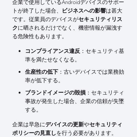
企業で使用しているAndroidデバイスのサポー
トが終了した場合、
ビジネスへの影響
は甚大
です。従業員のデバイスが
セキュリティリス
ク
に晒されるだけでなく、機密情報が漏洩す
る危険性もあります。
コンプライアンス違反
：セキュリティ基
準を満たせなくなる。
生産性の低下
：古いデバイスでは業務効
率が低下する。
ブランドイメージの毀損
：セキュリティ
事故が発生した場合、企業の信頼が失墜
する。
企業は早急に
デバイスの更新
や
セキュリティ
ポリシーの見直し
を行う必要があります。