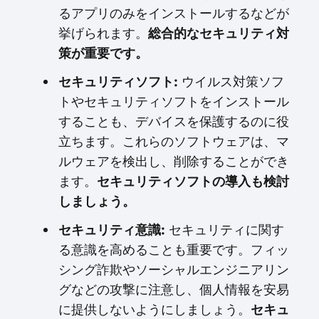
るアプリのみをインストールするなどが
挙げられます。
総合的なセキュリティ対
策が重要です。
セキュリティソフト:
ウイルス対策ソフ
トやセキュリティソフトをインストール
することも、デバイスを保護するのに役
立ちます。これらのソフトウェアは、マ
ルウェアを検出し、削除することができ
ます。
セキュリティソフトの導入も検討
しましょう。
セキュリティ意識:
セキュリティに関す
る意識を高めることも重要です。フィッ
シング詐欺やソーシャルエンジニアリン
グなどの攻撃に注意し、個人情報を安易
に提供しないようにしましょう。
セキュ