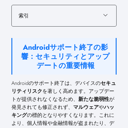
索引
Androidサポート終了の影
響：セキュリティとアップ
デートの重要情報
Androidのサポート終了は、デバイスの
セキュ
リティリスク
を著しく高めます。アップデー
トが提供されなくなるため、
新たな脆弱性
が
発見されても修正されず、
マルウェア
や
ハッ
キング
の標的となりやすくなります。これに
より、個人情報や金融情報が盗まれたり、デ