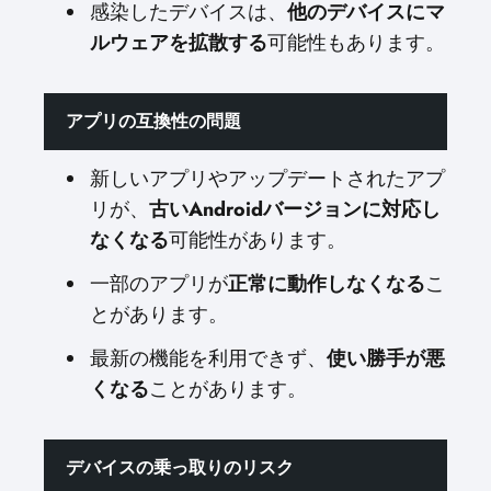
感染したデバイスは、
他のデバイスにマ
ルウェアを拡散する
可能性もあります。
アプリの互換性の問題
新しいアプリやアップデートされたアプ
リが、
古いAndroidバージョンに対応し
なくなる
可能性があります。
一部のアプリが
正常に動作しなくなる
こ
とがあります。
最新の機能を利用できず、
使い勝手が悪
くなる
ことがあります。
デバイスの乗っ取りのリスク