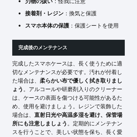
刃物の扱い
：怪我に注意
接着剤・レジン
：換気と保護
スマホ本体の保護
：保護シートを使用
完成後のメンテナンス
完成したスマホケースは、長く使うために適
切なメンテナンスが必要です。汚れが付着し
た場合は、
柔らかい布で優しく拭き取りまし
ょう
。アルコールや研磨剤入りのクリーナー
は、ケースの表面を傷つける可能性があるた
め、使用を避けましょう。レジンで装飾した
場合は、
直射日光や高温多湿を避け、保管場
所にも注意しましょう
。定期的にメンテナン
スを行うことで、美しい状態を保ち、長く愛