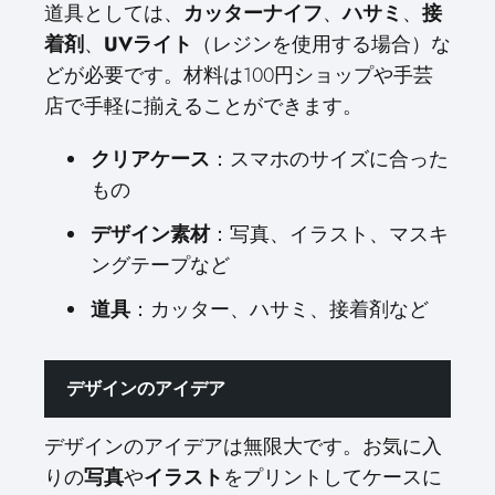
道具としては、
カッターナイフ
、
ハサミ
、
接
着剤
、
UVライト
（レジンを使用する場合）な
どが必要です。材料は100円ショップや手芸
店で手軽に揃えることができます。
クリアケース
：スマホのサイズに合った
もの
デザイン素材
：写真、イラスト、マスキ
ングテープなど
道具
：カッター、ハサミ、接着剤など
デザインのアイデア
デザインのアイデアは無限大です。お気に入
りの
写真
や
イラスト
をプリントしてケースに