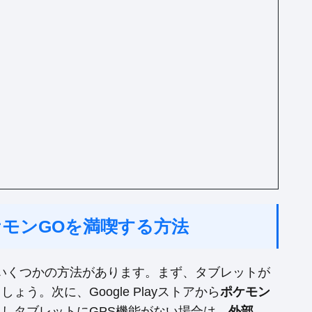
ポケモンGOを満喫する方法
は、いくつかの方法があります。まず、タブレットが
しょう。次に、Google Playストアから
ポケモン
しタブレットにGPS機能がない場合は、
外部