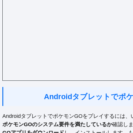
Androidタブレットで
AndroidタブレットでポケモンGOをプレイするに
ポケモンGOのシステム要件を満たしているか
確認しま
GOアプリをダウンロード
し、インストールします。も