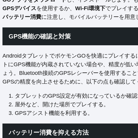
GPSデバイス
を使用するか、
Wi-Fi環境下
でプレイす
バッテリー消費
に注意し、モバイルバッテリーを用意
GPS機能の確認と対策
AndroidタブレットでポケモンGOを快適にプレイする
トにGPS機能が内蔵されていない場合や、精度が低い
ょう。Bluetooth接続のGPSレシーバーを使用す
GPSの精度を向上させるために、以下の点も確認して
タブレットのGPS設定が有効になっているか確認
屋外など、開けた場所でプレイする。
GPSアシスト機能を利用する。
バッテリー消費を抑える方法