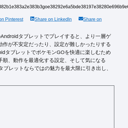
 on
Pinterest
Share on
LinkedIn
Share on
ndroidタブレットでプレイすると、より一層ゲ
動作が不安定だったり、設定が難しかったりする
oidタブレットでポケモンGOを快適に楽しむため
手順、動作を最適化する設定、そして気になる
。タブレットならではの魅力を最大限に引き出し、