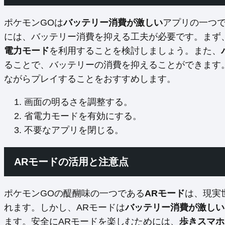
ポケモンGOは
バッテリー消費が激しい
アプリの一つで
には、バッテリー消費を抑える工夫が必要です。まず
電力モード
を利用することを検討しましょう。また、
ることで、バッテリーの消費を抑えることができます
ながらプレイすることをおすすめします。
画面の明るさを調整する。
省電力モードを有効にする。
不要なアプリを閉じる。
ARモードの活用と注意点
ポケモンGOの醍醐味の一つである
ARモード
は、現実
れます。しかし、ARモードは
バッテリー消費が激しい
ます。安全にARモードを楽しむためには、
歩きスマホ