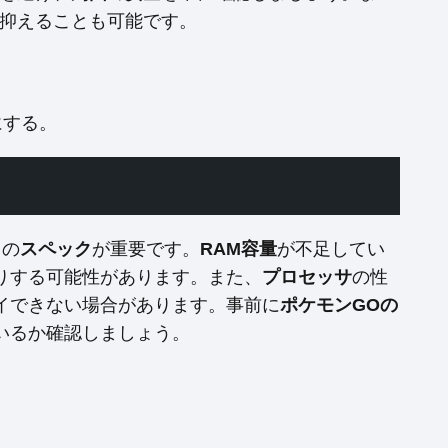
を抑えることも可能です。
にする。
トの
スペック
が重要です。
RAM容量
が不足してい
りする可能性があります。また、
プロセッサ
の性
イできない場合があります。事前に
ポケモンGOの
いるか確認しましょう。