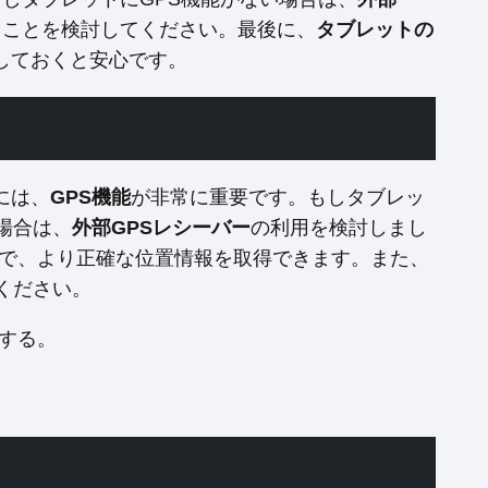
ることを検討してください。最後に、
タブレットの
しておくと安心です。
には、
GPS機能
が非常に重要です。もしタブレッ
場合は、
外部GPSレシーバー
の利用を検討しまし
ることで、より正確な位置情報を取得できます。また、
ください。
する。