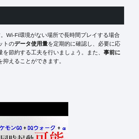
。Wi-Fi環境がない場所で長時間プレイする場合
ットの
データ使用量
を定期的に確認し、必要に応
量を節約する工夫を行いましょう。また、
事前に
を抑えることができます。