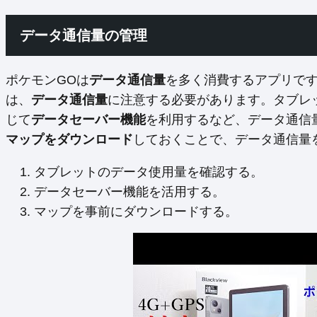
データ通信量の管理
ポケモンGOは
データ通信量
を多く消費するアプリです
は、
データ通信量
に注意する必要があります。タブレ
じて
データセーバー機能
を利用するなど、データ通信
マップをダウンロード
しておくことで、データ通信量
タブレットのデータ使用量を確認する。
データセーバー機能を活用する。
マップを事前にダウンロードする。