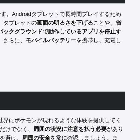
す。Androidタブレットで長時間プレイするため
、タブレットの
画面の明るさを下げる
ことや、
省
バックグラウンドで動作しているアプリを停止
す
。さらに、
モバイルバッテリー
を携帯し、充電し
世界にポケモンが現れるような体験を提供してく
だけでなく、
周囲の状況に注意を払う必要
があり
を避け、
周囲の安全
を常に確認しましょう。ま