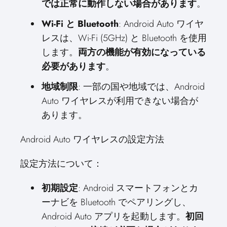
では正常に動作しない場合があります
。
Wi-Fi と Bluetooth
: Android Auto ワイヤ
レスは、Wi-Fi (5GHz) と Bluetooth を使用
します。
両方の機能が有効になっている
必要があります
。
地域制限
: 一部の国や地域では、Android
Auto ワイヤレスが利用できない場合が
あります。
Android Auto ワイヤレスの設定方法
設定方法について：
初期設定
: Android スマートフォンとカ
ーナビを Bluetooth でペアリングし、
Android Auto アプリを起動します。
初回