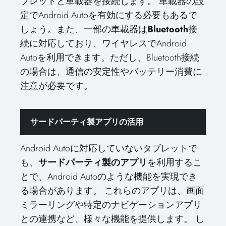
ブレットと車載器を接続します。 車載器の設
定でAndroid Autoを有効にする必要もあるで
しょう。また、一部の車載器は
Bluetooth
接
続に対応しており、ワイヤレスでAndroid
Autoを利用できます。ただし、Bluetooth接続
の場合は、通信の安定性やバッテリー消費に
注意が必要です。
サードパーティ製アプリの活用
Android Autoに対応していないタブレットで
も、
サードパーティ製のアプリ
を利用するこ
とで、Android Autoのような機能を実現でき
る場合があります。 これらのアプリは、画面
ミラーリングや特定のナビゲーションアプリ
との連携など、様々な機能を提供します。 し