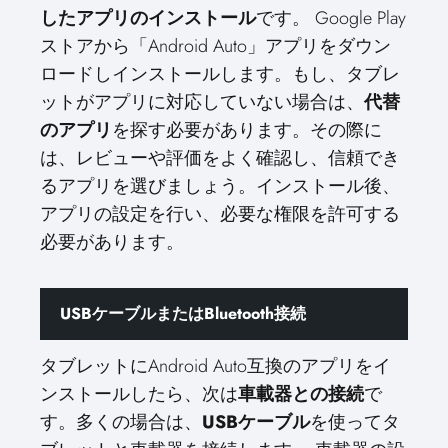
したアプリのインストール
です。 Google Play
ストアから「Android Auto」アプリをダウン
ロードしインストールします。もし、タブレ
ットがアプリに対応していない場合は、
代替
のアプリ
を探す必要があります。その際に
は、レビューや評価をよく確認し、信頼でき
るアプリを選びましょう。インストール後、
アプリの設定を行い、必要な権限を許可する
必要があります。
USBケーブルまたはBluetooth接続
タブレットにAndroid Auto互換のアプリをイ
ンストールしたら、次は
車載器との接続
で
す。多くの場合は、
USBケーブル
を使ってタ