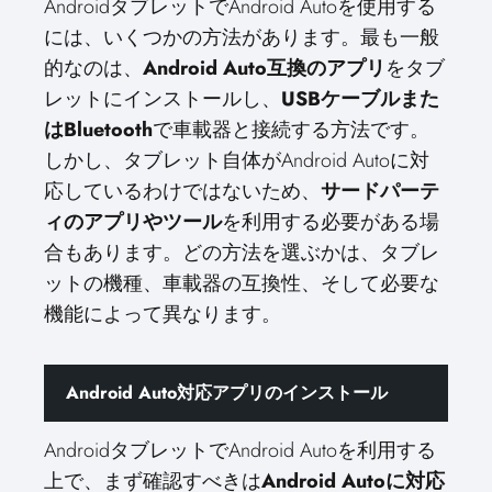
AndroidタブレットでAndroid Autoを使用する
には、いくつかの方法があります。最も一般
的なのは、
Android Auto互換のアプリ
をタブ
レットにインストールし、
USBケーブルまた
はBluetooth
で車載器と接続する方法です。
しかし、タブレット自体がAndroid Autoに対
応しているわけではないため、
サードパーテ
ィのアプリやツール
を利用する必要がある場
合もあります。どの方法を選ぶかは、タブレ
ットの機種、車載器の互換性、そして必要な
機能によって異なります。
Android Auto対応アプリのインストール
AndroidタブレットでAndroid Autoを利用する
上で、まず確認すべきは
Android Autoに対応