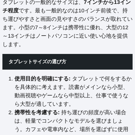
タブレットの一般的なサイズは、
7インチから13イン
チ程度
です。最も一般的なのは10インチ前後で、持
ち運びやすさと画面の見やすさのバランスが取れてい
ます。小型の7～8インチは携帯性に優れ、大型の12
～13インチはノートパソコンに近い使い心地を提供
します。
タブレットサイズの選び方
使用目的を明確にする:
タブレットで何をするか
を具体的に考えます。読書がメインなら小型、
動画視聴やゲームなら中型以上、仕事で使うな
ら大型が適しています。
携帯性を考慮する:
持ち運びの頻度が高い場合
は、軽量でコンパクトなモデルを選びましょ
う。カフェや電車内など、場所を選ばずに使用