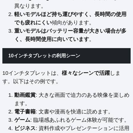
異なります。
軽いモデルほど持ち運びやすく、長時間の使用
でも疲れにくい
傾向があります。
重いモデルはバッテリー容量が大きい場合が多
く、長時間使用に向いています
。
10インチタブレットの利用シーン
10インチタブレットは、
様々なシーンで活躍
しま
す。以下はその例です。
動画鑑賞
: 大きな画面で迫力のある映像を楽しめ
ます。
電子書籍
: 文書や漫画を快適に読めます。
ゲーム
: 臨場感あふれるゲーム体験が可能です。
ビジネス
: 資料作成やプレゼンテーションに活用