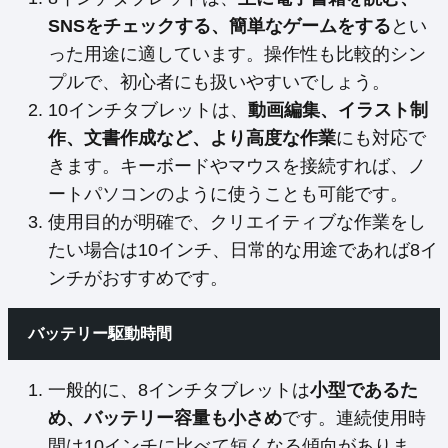
SNSをチェックする、簡単なゲームをする
とい
った用途に適しています。操作性も比較的シン
プルで、初心者にも扱いやすいでしょう。
10インチタブレットは、
動画編集、イラスト制
作、文書作成など、より高度な作業
にも対応で
きます。キーボードやマウスを接続すれば、ノ
ートパソコンのように使うことも可能です。
使用目的が明確で、クリエイティブな作業をし
たい場合は10インチ、日常的な用途であれば8イ
ンチがおすすめです。
バッテリー駆動時間
一般的に、8インチタブレットは
小型であるた
め、バッテリー容量も小さめ
です。連続使用時
間は10インチに比べて短くなる傾向がありま