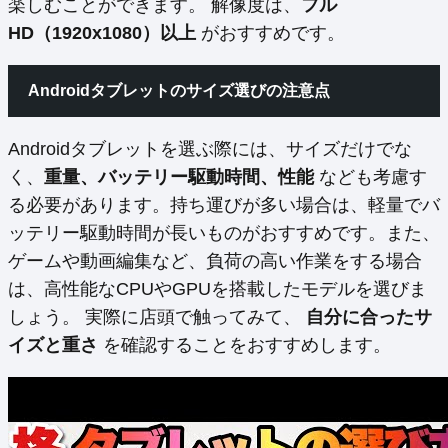
楽しむことができます。 解像度は、
フル
HD（1920x1080）以上
がおすすめです。
Androidタブレットのサイズ選びの注意点
Androidタブレットを選ぶ際には、サイズだけでな
く、
重量、バッテリー駆動時間、性能
なども考慮す
る必要があります。持ち運びが多い場合は、軽量でバ
ッテリー駆動時間が長いものがおすすめです。また、
ゲームや動画編集など、負荷の高い作業をする場合
は、高性能なCPUやGPUを搭載したモデルを選びま
しょう。 実際に店頭で触ってみて、
自分に合ったサ
イズと重さ
を確認することをおすすめします。