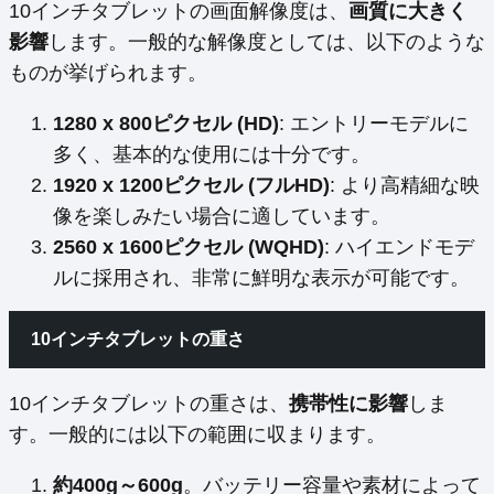
10インチタブレットの画面解像度は、
画質に大きく
影響
します。一般的な解像度としては、以下のような
ものが挙げられます。
1280 x 800ピクセル (HD)
: エントリーモデルに
多く、基本的な使用には十分です。
1920 x 1200ピクセル (フルHD)
: より高精細な映
像を楽しみたい場合に適しています。
2560 x 1600ピクセル (WQHD)
: ハイエンドモデ
ルに採用され、非常に鮮明な表示が可能です。
10インチタブレットの重さ
10インチタブレットの重さは、
携帯性に影響
しま
す。一般的には以下の範囲に収まります。
約400g～600g
。バッテリー容量や素材によって