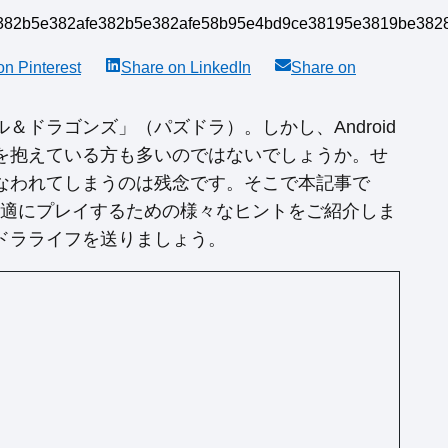
 on
Pinterest
Share on
LinkedIn
Share on
ドラゴンズ」（パズドラ）。しかし、Android
を抱えている方も多いのではないでしょうか。せ
なわれてしまうのは残念です。そこで本記事で
と快適にプレイするための様々なヒントをご紹介しま
ドラライフを送りましょう。