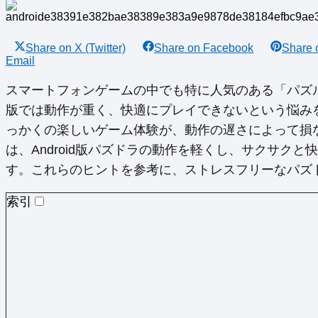
Share on
X (Twitter)
Share on
Facebook
Share
Email
スマートフォンゲームの中でも特に人気のある「パズル＆
版では動作が重く、快適にプレイできないという悩み
っかくの楽しいゲーム体験が、動作の遅さによって損
は、Android版パズドラの動作を軽くし、サクサク
す。これらのヒントを参考に、ストレスフリーなパズ
索引