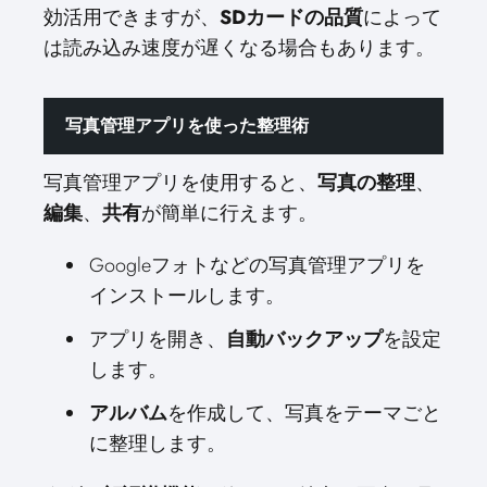
効活用できますが、
SDカードの品質
によって
は読み込み速度が遅くなる場合もあります。
写真管理アプリを使った整理術
写真管理アプリを使用すると、
写真の整理
、
編集
、
共有
が簡単に行えます。
Googleフォトなどの写真管理アプリを
インストールします。
アプリを開き、
自動バックアップ
を設定
します。
アルバム
を作成して、写真をテーマごと
に整理します。