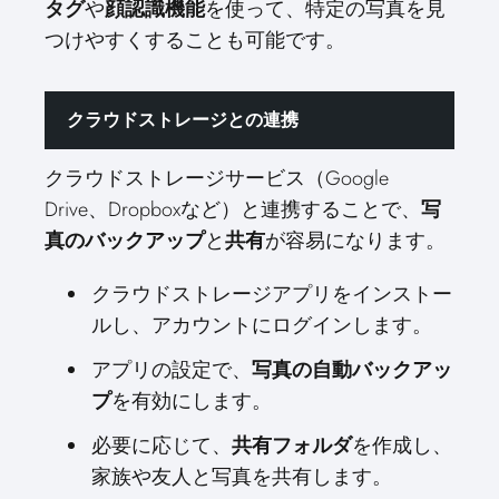
タグ
や
顔認識機能
を使って、特定の写真を見
つけやすくすることも可能です。
クラウドストレージとの連携
クラウドストレージサービス（Google
Drive、Dropboxなど）と連携することで、
写
真のバックアップ
と
共有
が容易になります。
クラウドストレージアプリをインストー
ルし、アカウントにログインします。
アプリの設定で、
写真の自動バックアッ
プ
を有効にします。
必要に応じて、
共有フォルダ
を作成し、
家族や友人と写真を共有します。