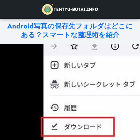
Android写真の保存先フォルダはどこに
ある？スマートな整理術を紹介