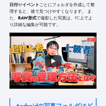
日付
や
イベント
ごとにフォルダを作成して整
理すると、後で見つけやすくなります。 ま
た、
RAW形式
で撮影した写真は、PC上でよ
り詳細な編集が可能です。
Androidの写真フォルダはど