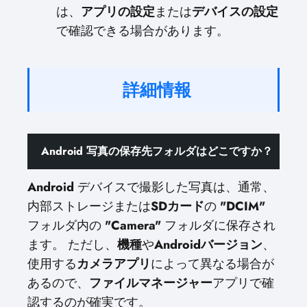
は、
アプリの設定
または
デバイスの設定
で確認できる場合があります。
詳細情報
Android 写真の保存先フォルダはどこですか？
Android
デバイスで撮影した写真は、通常、
内部ストレージまたは
SDカード
の
"DCIM"
フォルダ内の
"Camera"
フォルダに保存され
ます。 ただし、
機種
や
Androidバージョン
、
使用する
カメラアプリ
によって異なる場合が
あるので、
ファイルマネージャー
アプリで確
認するのが確実です。