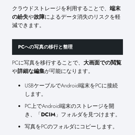
クラウドストレージを利用することで、
端末
の紛失
や
故障
によるデータ消失のリスクを軽
減できます。
PCへの写真の移行と整理
PCに写真を移行することで、
大画面での閲覧
や
詳細な編集
が可能になります。
USBケーブルでAndroid端末をPCに接続
します。
PC上でAndroid端末のストレージを開
き、「
DCIM
」フォルダを見つけます。
写真をPCのフォルダにコピーします。