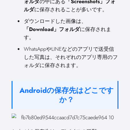
ォルダ
の中にある
「Screenshots」フォ
ルダ
に保存されることが多いです。
ダウンロードした画像は、
「Download」フォルダ
に保存されま
す。
WhatsAppやLINEなどのアプリで送受信
した写真は、それぞれのアプリ専用のフ
ォルダに保存されます。
Androidの保存先はどこです
か？