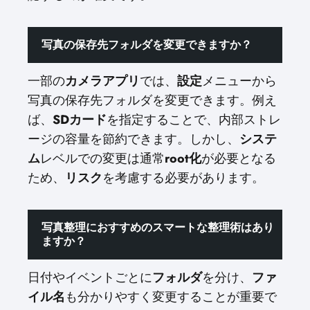
写真の保存先フォルダを変更できますか？
一部の
カメラアプリ
では、
設定
メニューから
写真の保存先フォルダを変更できます。例え
ば、
SDカード
を指定することで、内部ストレ
ージの容量を節約できます。しかし、
システ
ム
レベルでの変更は通常
root化
が必要となる
ため、
リスク
を考慮する必要があります。
写真整理におすすめのスマートな整理術はあり
ますか？
日付やイベントごとに
フォルダ
を分け、
ファ
イル名
も分かりやすく変更することが重要で