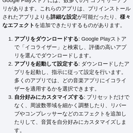
Google Playストアには、数多くのイコライザーアプ
リがあります。これらのアプリは、プリインストール
されたアプリよりも
詳細な設定
が可能だったり、
様々
なエフェクト
を追加できたりするものがあります。
アプリをダウンロードする
: Google Playストア
で「イコライザー」と検索し、評価の高いアプ
リを選んでダウンロードします。
アプリを起動して設定する
: ダウンロードしたア
プリを起動し、指示に従って設定を行います。
多くのアプリでは、どの音楽アプリにイコライ
ザーを適用するかを選択できます。
自分好みにカスタマイズする
: プリセットだけで
なく、周波数帯域を細かく調整したり、リバー
ブやコンプレッサーなどのエフェクトを追加し
たりして、音質を自分好みにカスタマイズしま
す。