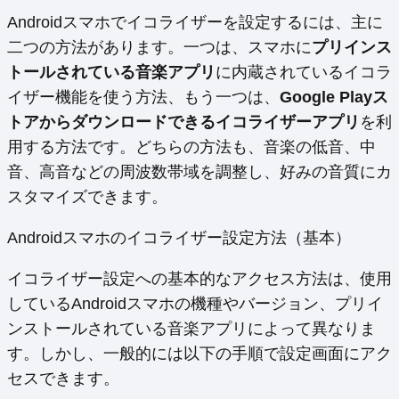
Androidスマホでイコライザーを設定するには、主に
二つの方法があります。一つは、スマホに
プリインス
トールされている音楽アプリ
に内蔵されているイコラ
イザー機能を使う方法、もう一つは、
Google Playス
トアからダウンロードできるイコライザーアプリ
を利
用する方法です。どちらの方法も、音楽の低音、中
音、高音などの周波数帯域を調整し、好みの音質にカ
スタマイズできます。
Androidスマホのイコライザー設定方法（基本）
イコライザー設定への基本的なアクセス方法は、使用
しているAndroidスマホの機種やバージョン、プリイ
ンストールされている音楽アプリによって異なりま
す。しかし、一般的には以下の手順で設定画面にアク
セスできます。