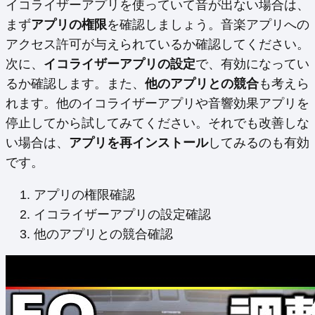
イコライザーアプリを使っていて音が出ない場合は、
まず
アプリの権限
を確認しましょう。音楽アプリへの
アクセス許可が与えられているか確認してください。
次に、
イコライザーアプリの設定
で、有効になってい
るか確認します。また、
他のアプリとの競合
も考えら
れます。他のイコライザーアプリや音響効果アプリを
停止してから試してみてください。それでも改善しな
い場合は、
アプリを再インストール
してみるのも有効
です。
アプリの権限確認
イコライザーアプリの設定確認
他のアプリとの競合確認