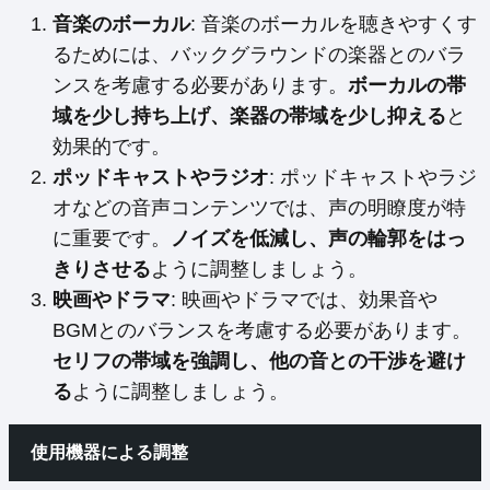
音楽のボーカル
: 音楽のボーカルを聴きやすくす
るためには、バックグラウンドの楽器とのバラ
ンスを考慮する必要があります。
ボーカルの帯
域を少し持ち上げ、楽器の帯域を少し抑える
と
効果的です。
ポッドキャストやラジオ
: ポッドキャストやラジ
オなどの音声コンテンツでは、声の明瞭度が特
に重要です。
ノイズを低減し、声の輪郭をはっ
きりさせる
ように調整しましょう。
映画やドラマ
: 映画やドラマでは、効果音や
BGMとのバランスを考慮する必要があります。
セリフの帯域を強調し、他の音との干渉を避け
る
ように調整しましょう。
使用機器による調整