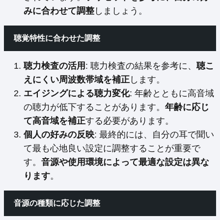
みに合わせて調整
しましょう。
聴覚特性に合わせた調整
聴力検査の活用
: 聴力検査の結果を参考に、
聴こ
えにくい周波数帯域を補正
します。
エイジングによる聴力変化
: 年齢とともに高音域
の聴力が低下することがあります。
年齢に応じ
て高音域を補正
する必要があります。
個人の好みの反映
: 最終的には、自分の耳で聞い
て最も心地良い設定に調整することが重要で
す。
音源や使用環境によって最適な設定は異な
ります
。
音源の種類に応じた調整