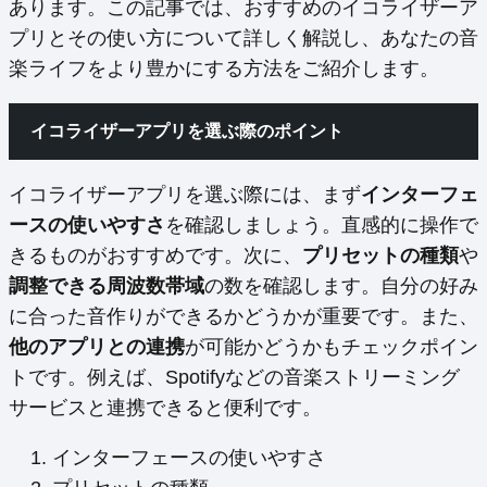
あります。この記事では、おすすめのイコライザーア
プリとその使い方について詳しく解説し、あなたの音
楽ライフをより豊かにする方法をご紹介します。
イコライザーアプリを選ぶ際のポイント
イコライザーアプリを選ぶ際には、まず
インターフェ
ースの使いやすさ
を確認しましょう。直感的に操作で
きるものがおすすめです。次に、
プリセットの種類
や
調整できる周波数帯域
の数を確認します。自分の好み
に合った音作りができるかどうかが重要です。また、
他のアプリとの連携
が可能かどうかもチェックポイン
トです。例えば、Spotifyなどの音楽ストリーミング
サービスと連携できると便利です。
インターフェースの使いやすさ