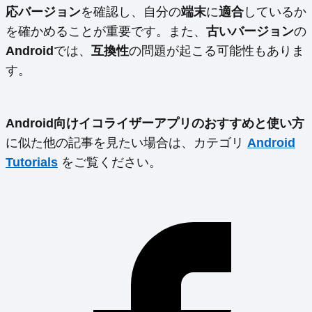
応バージョン
を確認し、自分の
端末
に
適合
しているか
を確かめることが重要です。また、
古いバージョン
の
Android
では、
互換性
の問題が起こる可能性もありま
す。
Android向けイコライザーアプリのおすすめと使い方
に似た他の記事を見たい場合は、カテゴリ
Android
Tutorials
をご覧ください。