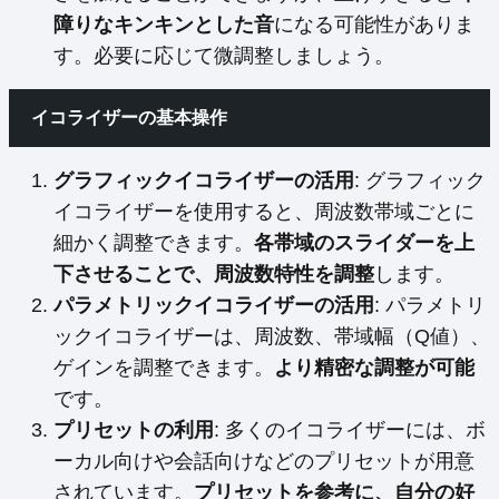
障りなキンキンとした音
になる可能性がありま
す。必要に応じて微調整しましょう。
イコライザーの基本操作
グラフィックイコライザーの活用
: グラフィック
イコライザーを使用すると、周波数帯域ごとに
細かく調整できます。
各帯域のスライダーを上
下させることで、周波数特性を調整
します。
パラメトリックイコライザーの活用
: パラメトリ
ックイコライザーは、周波数、帯域幅（Q値）、
ゲインを調整できます。
より精密な調整が可能
です。
プリセットの利用
: 多くのイコライザーには、ボ
ーカル向けや会話向けなどのプリセットが用意
されています。
プリセットを参考に、自分の好