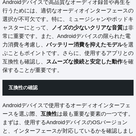
Androidデバイスで高品質なオーディオ録音や再生を
行うためには、適切なオーディオインターフェースの
選択が不可欠です。特に、ミュージシャンやポッドキ
ャスターにとって、
ノイズの少ないクリアな音質
は非
常に重要です。また、Androidデバイスの限られた電
力消費を考慮し、
バッテリー消費を抑えたモデル
を選
ぶこともポイントです。さらに、使用するアプリとの
互換性も確認し、
スムーズな接続と安定した動作
を確
保することが重要です。
互換性の確認
Androidデバイスで使用するオーディオインターフェ
ースを選ぶ際、
互換性
は最も重要な要素の一つです。
まずは、使用するAndroidデバイスのOSバージョン
と、インターフェースが対応しているかを確認しまし