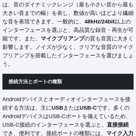
は、音のダイナミックレンジ（最も小さい音から最も
大きい音までの幅）を表し、数値が高いほどより繊細
な音を表現できます。一般的に、
48kHz/24bit
以上の
インターフェースを選ぶと、高品質な録音・再生が可
能です。また、
マイクプリアンプ
の質も音質に大きく
影響します。ノイズが少なく、クリアな音質のマイク
プリアンプを搭載したインターフェースを選びましょ
う。
接続方法とポートの種類
Androidデバイスとオーディオインターフェースを接
続する方法は、主に
USB
または
USB-C
です。多くの
AndroidデバイスはUSB-Cポートを備えているため、
USB-C接続のインターフェースを選ぶと、
直接接続
でき、便利です。接続ポートの種類には、
マイク入力