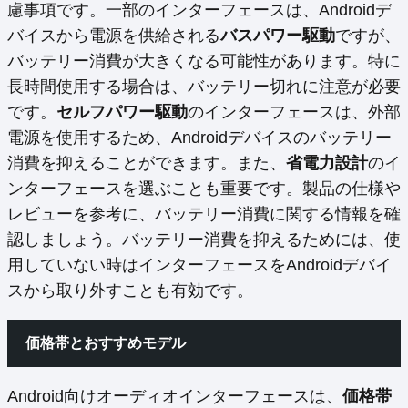
慮事項です。一部のインターフェースは、Androidデ
バイスから電源を供給される
バスパワー駆動
ですが、
バッテリー消費が大きくなる可能性があります。特に
長時間使用する場合は、バッテリー切れに注意が必要
です。
セルフパワー駆動
のインターフェースは、外部
電源を使用するため、Androidデバイスのバッテリー
消費を抑えることができます。また、
省電力設計
のイ
ンターフェースを選ぶことも重要です。製品の仕様や
レビューを参考に、バッテリー消費に関する情報を確
認しましょう。バッテリー消費を抑えるためには、使
用していない時はインターフェースをAndroidデバイ
スから取り外すことも有効です。
価格帯とおすすめモデル
Android向けオーディオインターフェースは、
価格帯