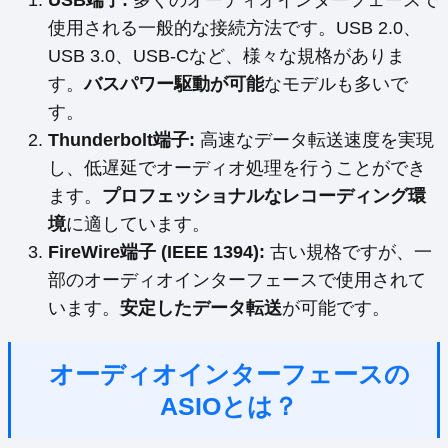
使用される一般的な接続方法です。USB 2.0、
USB 3.0、USB-Cなど、様々な規格がありま
す。
バスパワー駆動が可能
なモデルも多いで
す。
Thunderbolt端子:
高速なデータ転送速度を実現
し、低遅延でオーディオ処理を行うことができ
ます。
プロフェッショナルなレコーディング環
境
に適しています。
FireWire端子 (IEEE 1394):
古い規格ですが、一
部のオーディオインターフェースで使用されて
います。
安定したデータ転送
が可能です。
オーディオインターフェースの
ASIOとは？