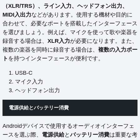
（XLR/TRS）、ライン入力、ヘッドフォン出力、
MIDI入出力
などがあります。使用する機材や目的に
合わせて、必要なポートを搭載したインターフェース
を選びましょう。例えば、マイクを使って歌や楽器を
録音する場合は、
XLR入力
が必要になります。また、
複数の楽器を同時に録音する場合は、
複数の入力ポー
ト
を持つインターフェースが便利です。
USB-C
マイク入力
ヘッドフォン出力
電源供給とバッテリー消費
Androidデバイスで使用するオーディオインターフェ
ースを選ぶ際、
電源供給
と
バッテリー消費
は重要な考