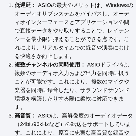
低遅延：
ASIOの最大のメリットは、Windowsの
オーディオサブシステムをバイパスし、オーデ
ィオインターフェースとアプリケーションの間
で直接データをやり取りすることで、レイテン
シーを最小限に抑えることができる点です。こ
れにより、リアルタイムでの録音や演奏におけ
る快適さが向上します。
複数チャンネルの同時使用：
ASIOドライバは、
複数のオーディオ入力および出力を同時に扱う
ことが可能です。これにより、複数のマイクや
楽器を同時に録音したり、サラウンドサウンド
環境を構築したりする際に柔軟に対応できま
す。
高音質：
ASIOは、高解像度のオーディオデータ
（24bit/96kHzなど）の転送をサポートしていま
す。これにより、原音に忠実な高音質な録音や