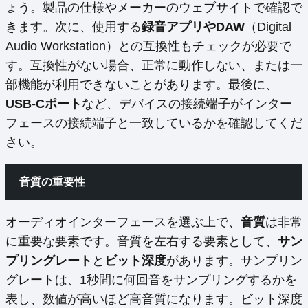
ょう。製品の仕様やメーカーのウェブサイトで確認で
きます。次に、使用する
録音アプリやDAW
（Digital
Audio Workstation）との互換性もチェックが必要で
す。互換性がない場合、正常に動作しない、または一
部機能が利用できないことがあります。最後に、
USB-Cポート
など、デバイスの接続端子がインター
フェースの接続端子と一致しているかを確認してくだ
さい。
音質の重要性
オーディオインターフェースを選ぶ上で、
音質
は非常
に重要な要素です。音質を左右する要素として、
サン
プリングレート
と
ビット深度
があります。サンプリン
グレートは、1秒間に何回音をサンプリングするかを
表し、数値が高いほど高音質になります。ビット深度