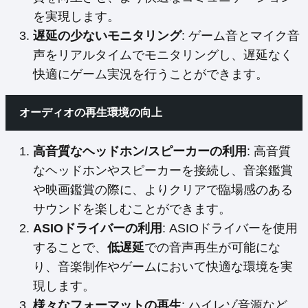
を実現します。
遅延の少ないモニタリング
: ゲーム音とマイク音
声をリアルタイムでモニタリングし、遅延なく
快適にゲーム実況を行うことができます。
オーディオの再生環境の向上
高音質なヘッドホン/スピーカーの利用
: 高音質
なヘッドホンやスピーカーを接続し、音楽鑑賞
や映画鑑賞の際に、よりクリアで臨場感のある
サウンドを楽しむことができます。
ASIOドライバーの利用
: ASIOドライバーを使用
することで、
低遅延
での音声再生が可能にな
り、音楽制作やゲームにおいて快適な環境を実
現します。
様々なフォーマットの再生
: ハイレゾ音源など、