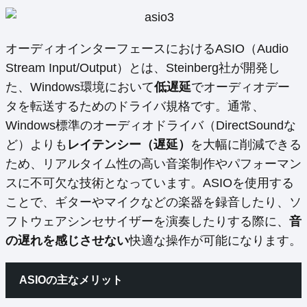
オーディオインターフェースにおけるASIO（Audio
Stream Input/Output）とは、Steinberg社が開発し
た、Windows環境において
低遅延
でオーディオデー
タを転送するためのドライバ規格です。通常、
Windows標準のオーディオドライバ（DirectSoundな
ど）よりも
レイテンシー（遅延）
を大幅に削減できる
ため、リアルタイム性の高い音楽制作やパフォーマン
スに不可欠な技術となっています。ASIOを使用する
ことで、ギターやマイクなどの楽器を録音したり、ソ
フトウェアシンセサイザーを演奏したりする際に、
音
の遅れを感じさせない
快適な操作が可能になります。
ASIOの主なメリット