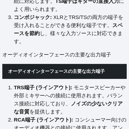
続に対応します。
TS端子はギターの直接入力
に
よく用いられます。
コンボジャック:
XLRとTRS/TSの両方の端子を
受け入れることができる便利な端子です。
スペ
ースを節約
し、様々な入力ソースに対応できま
す。
オーディオインターフェースの主要な出力端子
オーディオインターフェースの主要な出力端子
TRS端子 (ラインアウト):
モニタースピーカーや
外部ミキサーへの接続に使用されます。バラン
ス接続に対応しており、
ノイズの少ないクリア
な音質
を提供します。
RCA端子 (ラインアウト):
コンシューマー向けの
オーディオ機器との接続に使用されます。アン