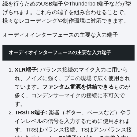
続を行うためのUSB端子やThunderbolt端子などが挙
げられます。これらの端子を組み合わせることで、
様々なレコーディングや制作環境に対応できます。
オーディオインターフェースの主要な入力端子
オーディオインターフェースの主要な入力端子
XLR端子:
バランス接続のマイク入力に用いら
れ、ノイズに強く、プロの現場で広く使用され
ています。
ファンタム電源を供給できる
ものが
多く、コンデンサーマイクの接続に不可欠で
す。
TRS/TS端子:
楽器（ギター、ベースなど）やラ
インレベルの信号を入力するために使用されま
す。TRSはバランス接続、TSはアンバランス接