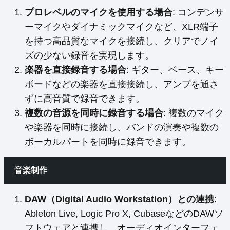
プロレベルのマイクを使用する場合
: コンデンサ
ーマイクやダイナミックマイクなど、XLR端子
を持つ高品質なマイクを接続し、クリアでノイ
ズの少ない録音を実現します。
楽器を直接録音する場合
: ギター、ベース、キー
ボードなどの楽器を直接接続し、アンプを通さ
ずに高音質で録音できます。
複数の音源を同時に録音する場合
: 複数のマイク
や楽器を同時に接続し、バンドの演奏や複数の
ボーカルパートを同時に録音できます。
音楽制作
DAW（Digital Audio Workstation）との連携
:
Ableton Live, Logic Pro X, CubaseなどのDAWソ
フトウェアと連携し、オーディオインターフェ