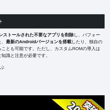
ト
ンストールされた不要なアプリを削除
し、パフォー
た、
最新のAndroidバージョンを搭載
したり、独自の
ることも可能です。ただし、カスタムROMの導入は
な知識と注意が必要です。
選ぶ