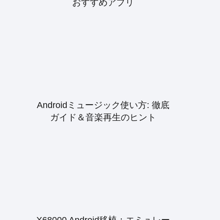
おすすめアプリ
Androidミュージック使い方: 徹底
ガイド＆音楽再生のヒント
X68000 Android移植：エミュレー