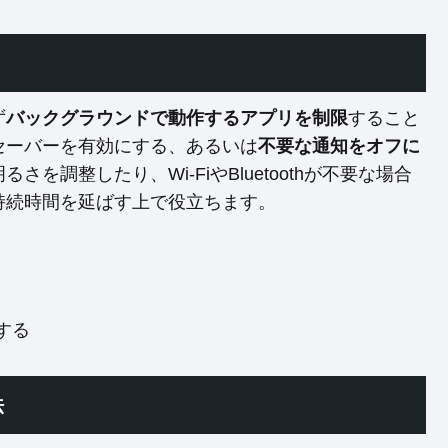
ず
バックグラウンドで動作するアプリを制限
すること
セーバーを有効にする、あるいは
不要な通知をオフに
を調整したり、Wi-FiやBluetoothが不要な場合
持続時間を延ばす上で役立ちます。
する
法