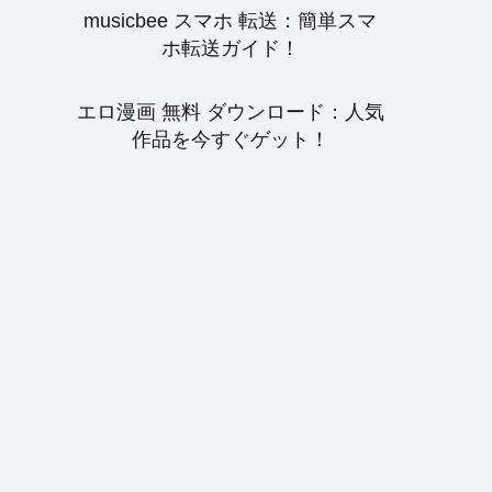
musicbee スマホ 転送：簡単スマ
ホ転送ガイド！
エロ漫画 無料 ダウンロード：人気
作品を今すぐゲット！