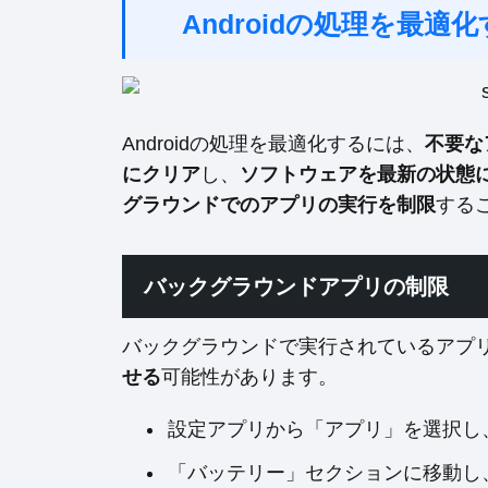
Androidの処理を最
Androidの処理を最適化するには、
不要な
にクリア
し、
ソフトウェアを最新の状態
グラウンドでのアプリの実行を制限
する
バックグラウンドアプリの制限
バックグラウンドで実行されているアプ
せる
可能性があります。
設定アプリから「アプリ」を選択し
「バッテリー」セクションに移動し