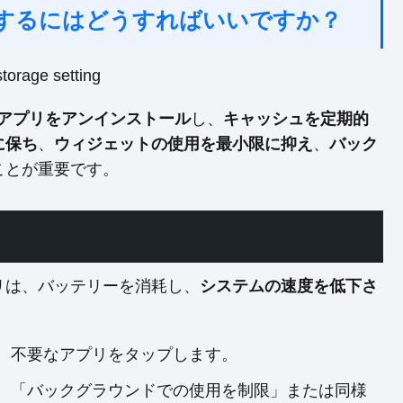
適化するにはどうすればいいですか？
アプリをアンインストール
し、
キャッシュを定期的
に保ち
、
ウィジェットの使用を最小限に抑え
、
バック
ことが重要です。
リは、バッテリーを消耗し、
システムの速度を低下さ
、不要なアプリをタップします。
、「バックグラウンドでの使用を制限」または同様