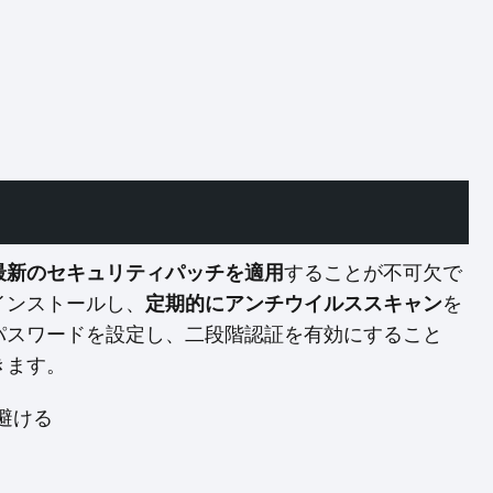
最新のセキュリティパッチを適用
することが不可欠で
インストールし、
定期的にアンチウイルススキャン
を
パスワードを設定し、二段階認証を有効にすること
きます。
避ける