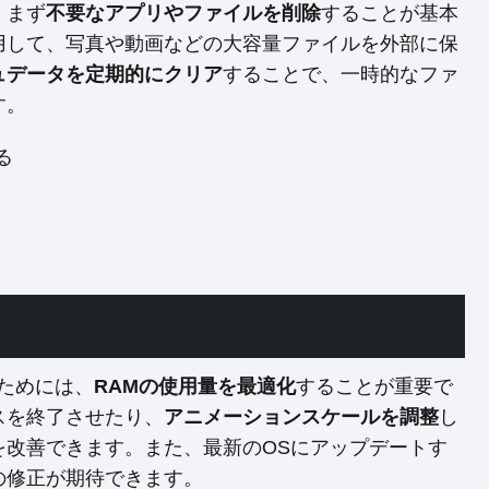
、まず
不要なアプリやファイルを削除
することが基本
用して、写真や動画などの大容量ファイルを外部に保
ュデータを定期的にクリア
することで、一時的なファ
す。
る
るためには、
RAMの使用量を最適化
することが重要で
スを終了させたり、
アニメーションスケールを調整
し
を改善できます。また、最新のOSにアップデートす
の修正が期待できます。