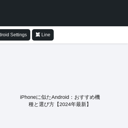
roid Settings
Line
iPhoneに似たAndroid：おすすめ機
種と選び方【2024年最新】