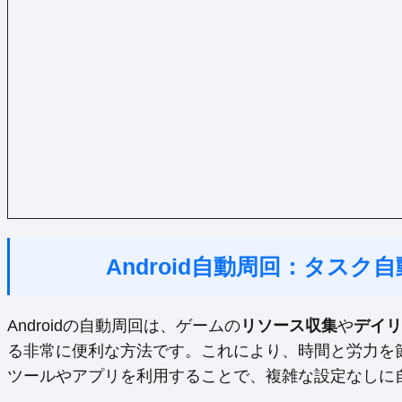
Android自動周回：タス
Androidの自動周回は、ゲームの
リソース収集
や
デイリ
る非常に便利な方法です。これにより、時間と労力を
ツールやアプリを利用することで、複雑な設定なしに