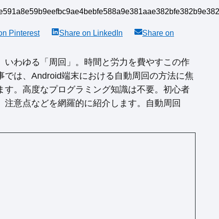
 on
Pinterest
Share on
LinkedIn
Share on
、いわゆる「周回」。時間と労力を費やすこの作
は、Android端末における自動周回の方法に焦
ます。高度なプログラミング知識は不要。初心者
、注意点などを網羅的に紹介します。自動周回