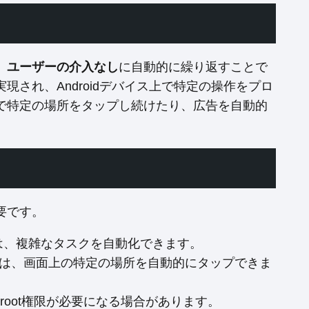
、
ユーザーの介入なし
に自動的に繰り返すことで
現され、Androidデバイス上で特定の操作をプロ
で特定の場所をタップし続けたり、広告を自動的
要です。
アプリは、複雑なタスクを自動化できます。
どのアプリは、画面上の特定の場所を自動的にタップできま
oot権限が必要になる場合があります。