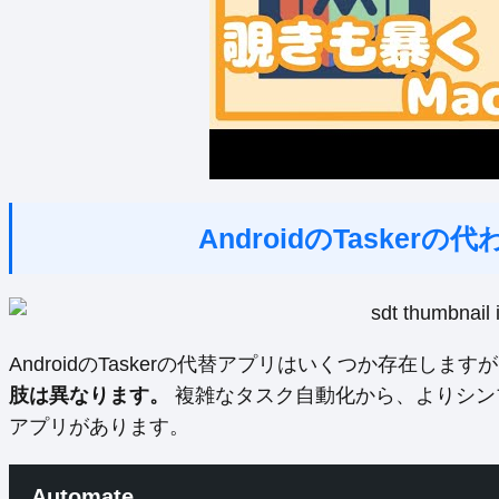
AndroidのTaske
AndroidのTaskerの代替アプリはいくつか存在します
肢は異なります。
複雑なタスク自動化から、よりシン
アプリがあります。
Automate