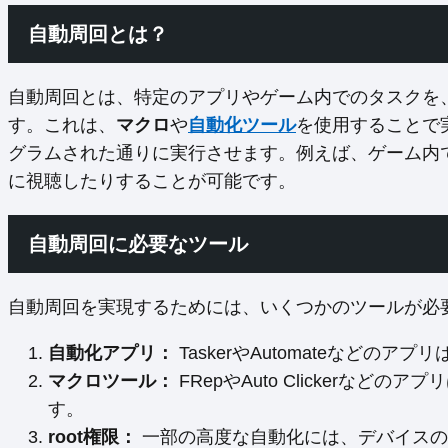
自動周回とは？
自動周回とは、特定のアプリやゲーム内でのタスクを
す。これは、
マクロ
や
自動化ツール
を使用することで実
グラムされた通りに実行させます。例えば、ゲーム内
に視聴したりすることが可能です。
自動周回に必要なツール
自動周回を実現するためには、いくつかのツールが必
自動化アプリ：
TaskerやAutomateなどの
マクロツール：
FRepやAuto Clickerな
す。
root権限：
一部の高度な自動化には、デバイスのr