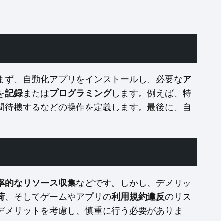
。
まず、自動化アプリをインストールし、必要な
ア
を
記録
または
プログラミング
します。例えば、特
間待機するなどの操作を定義します。最後に、自
率的なリソース収集
などです。しかし、デメリッ
荷
、そしてゲームやアプリの
利用規約違反
のリス
デメリットを考慮し、慎重に行う必要がありま