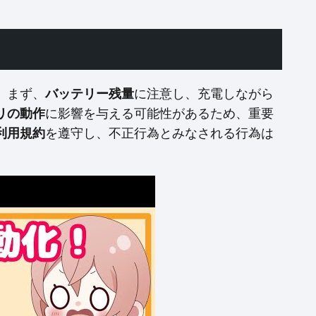
。まず、
バッテリー残量
に注意し、充電しながら
リの動作
に影響を与える可能性があるため、重要
利用規約
を遵守し、不正行為とみなされる行為は