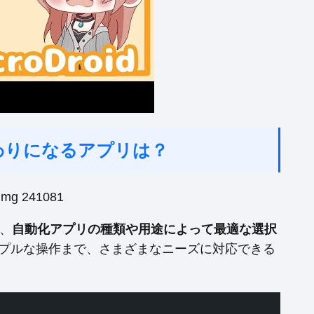
rの代わりになるアプリは？
が、
自動化アプリの種類や用途によって最適な選択
プルな操作まで、さまざまなニーズに対応できる