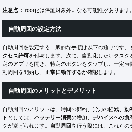
注意点：
root化は保証対象外になる可能性があります
自動周回の設定方法
自動周回を設定する一般的な手順は以下の通りです。
クセス許可
を付与します。次に、自動化したいタスク
定のアプリを開き、特定のボタンをタップし、一定時
動周回を開始し、
正常に動作するか確認
します。
自動周回のメリットとデメリット
自動周回のメリットは、時間の節約、労力の軽減、
効
トとしては、
バッテリー消費
の増加、
デバイスへの負
クが挙げられます。自動周回を行う際には、これらの