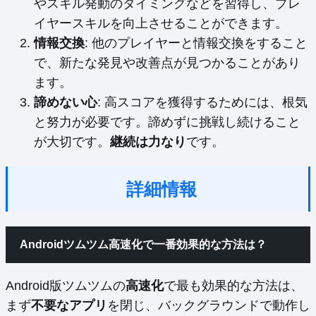
やスキル発動のタイミングなどを習得し、プレ
イヤースキルを向上させることができます。
情報交換
: 他のプレイヤーと情報交換をすること
で、新たな発見や改善点が見つかることがあり
ます。
諦めない心
: 高スコアを獲得するためには、根気
と努力が必要です。諦めずに挑戦し続けること
が大切です。
継続は力なり
です。
詳細情報
Androidツムツム高速化で一番効果的な方法は？
Android版ツムツムの
高速化
で最も効果的な方法は、
まず
不要なアプリ
を閉じ、バックグラウンドで動作し