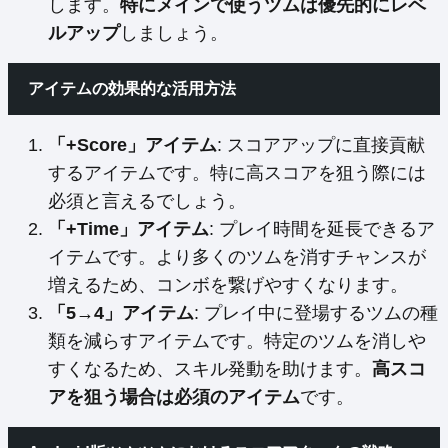
します。
特にメインで使うツムは優先的にレベ
ルアップ
しましょう。
アイテムの効果的な活用方法
「+Score」アイテム
: スコアアップに直接貢献
するアイテムです。特に高スコアを狙う際には
必須と言えるでしょう。
「+Time」アイテム
: プレイ時間を延長できるア
イテムです。より多くのツムを消すチャンスが
増えるため、コンボを繋げやすくなります。
「5→4」アイテム
: プレイ中に登場するツムの種
類を減らすアイテムです。特定のツムを消しや
すくなるため、スキル発動を助けます。
高スコ
アを狙う場合は必須のアイテム
です。