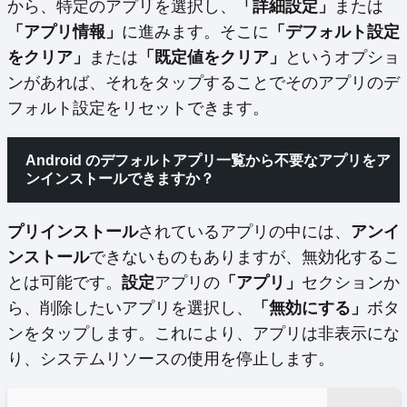
から、特定のアプリを選択し、
「詳細設定」
または
「アプリ情報」
に進みます。そこに
「デフォルト設定
をクリア」
または
「既定値をクリア」
というオプショ
ンがあれば、それをタップすることでそのアプリのデ
フォルト設定をリセットできます。
Android のデフォルトアプリ一覧から不要なアプリをア
ンインストールできますか？
プリインストール
されているアプリの中には、
アンイ
ンストール
できないものもありますが、無効化するこ
とは可能です。
設定
アプリの
「アプリ」
セクションか
ら、削除したいアプリを選択し、
「無効にする」
ボタ
ンをタップします。これにより、アプリは非表示にな
り、システムリソースの使用を停止します。