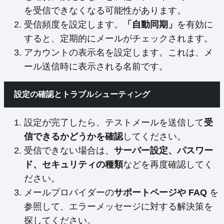
を受信できなくなる可能性があります。
受信頻度を設定します。
「自動同期」
を有効に
すると、定期的にメールがチェックされます。
アカウントの表示名を設定します。これは、メ
ール送信時に表示される名前です。
設定の確認とトラブルシューティング
設定が完了したら、テストメールを送信して
受
信できるかどうかを確認
してください。
受信できない場合は、
サーバー設定、パスワー
ド、セキュリティの種類
などを再度確認してく
ださい。
メールプロバイダーの
サポートページや FAQ
を
参照して、エラーメッセージに対する解決策を
探してください。