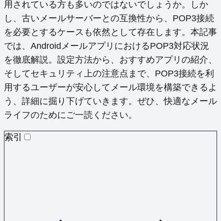
用されている方も多いのではないでしょうか。しか
し、古いメールサーバーとの互換性から、POP3接続
を必要とするケースも依然として存在します。本記事
では、AndroidメールアプリにおけるPOP3対応状況
を徹底解説。設定方法から、おすすめアプリの紹介、
そしてセキュリティ上の注意点まで、POP3接続を利
用するユーザーが安心してメール環境を構築できるよ
う、詳細に掘り下げていきます。ぜひ、快適なメール
ライフのためにご一読ください。
索引