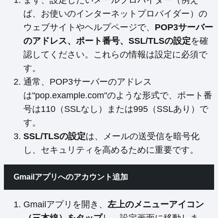
ば、お使いのインターネットプロバイダー）の
ウェブサイトやヘルプページで、
POP3サーバー
のアドレス、ポート番号、SSL/TLSの設定
を確
認してください。これらの情報は設定に必須で
す。
通常、POP3サーバーのアドレス
は"pop.example.com"のような形式で、ポート番
号は110（SSLなし）または995（SSLあり）で
す。
SSL/TLSの設定
は、メールの送受信を暗号化
し、セキュリティを高めるために重要です。
Gmailアプリへのアカウント追加
Gmailアプリを開き、
左上のメニューアイコン
（三本線）をタップ
し、設定画面に移動しま