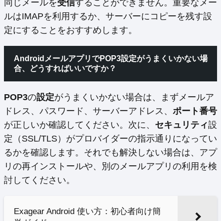
同じメールを
受信
することができません。重要なメー
ルはIMAPを利用するか、サーバーにコピーを残す設
定にすることをおすすめします。
AndroidメールアプリでPOP3設定がうまくいかない場
合、どうすればいいですか？
POP3
の
設定
がうまくいかない場合は、まずメールア
ドレス、パスワード、サーバーアドレス、
ポート番号
が正しいか確認してください。次に、
セキュリティ
設
定（SSL/TLS）がプロバイダーの指示通りになってい
るかを確認します。それでも解決しない場合は、アプ
リの再インストールや、別のメールアプリの利用を検
討してください。
Exagear Android 使い方：初心者向け簡