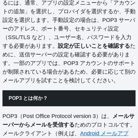
るには、通常、アプリの設定メニューから「アカウン
トの追加」を選択し、プロバイダを選択するか、手動
設定を選択します。手動設定の場合は、POP3 サーバ
ーのアドレス、ポート番号、セキュリティ設定
（SSL/TLS など）、ユーザー名、パスワードを入力
する必要があります。
設定が正しいことを確認する
た
めに、送信サーバーの設定も確認する必要がありま
す。一部のアプリでは、POP3 アカウントのサポート
が制限されている場合があるため、必要に応じて別の
メールアプリを試すことを検討してください。
POP3 とは何か？
POP3（Post Office Protocol version 3）は、
メールサ
ーバーからメールを受信する
ためのプロトコルです。
メールクライアント（例えば、
Android メールアプ