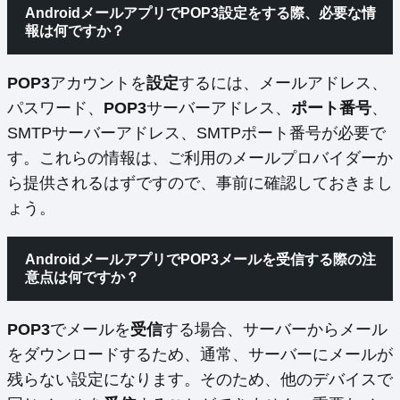
AndroidメールアプリでPOP3設定をする際、必要な情
報は何ですか？
POP3
アカウントを
設定
するには、メールアドレス、
パスワード、
POP3
サーバーアドレス、
ポート番号
、
SMTPサーバーアドレス、SMTPポート番号が必要で
す。これらの情報は、ご利用のメールプロバイダーか
ら提供されるはずですので、事前に確認しておきまし
ょう。
AndroidメールアプリでPOP3メールを受信する際の注
意点は何ですか？
POP3
でメールを
受信
する場合、サーバーからメール
をダウンロードするため、通常、サーバーにメールが
残らない設定になります。そのため、他のデバイスで