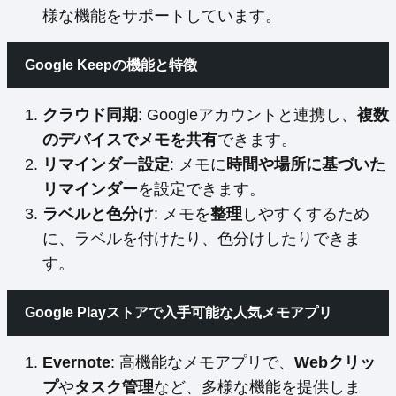
様な機能をサポートしています。
Google Keepの機能と特徴
クラウド同期
: Googleアカウントと連携し、
複数
のデバイスでメモを共有
できます。
リマインダー設定
: メモに
時間や場所に基づいた
リマインダー
を設定できます。
ラベルと色分け
: メモを
整理
しやすくするため
に、ラベルを付けたり、色分けしたりできま
す。
Google Playストアで入手可能な人気メモアプリ
Evernote
: 高機能なメモアプリで、
Webクリッ
プ
や
タスク管理
など、多様な機能を提供しま