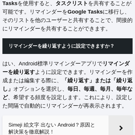
Tasks
を使用すると、
タスクリスト
を共有することが
可能です。リマインダーを
Google Tasks
に移行し、
そのリストを他のユーザーと共有することで、間接的
にリマインダーを共有することができます。
リマインダーを繰り返すように設定できますか？
はい、Android標準リマインダーアプリで
リマインダ
ーを繰り返す
ように設定できます。リマインダーを作
成または編集する際に、
「繰り返す」または「繰り返
し」
オプションを選択し、
毎日、毎週、毎月、毎年な
ど
、希望する頻度を設定します。これにより、設定し
た間隔で自動的にリマインダーが再表示されます。
Simeji 絵文字 出ない Android？原因と
解決策を徹底解説！