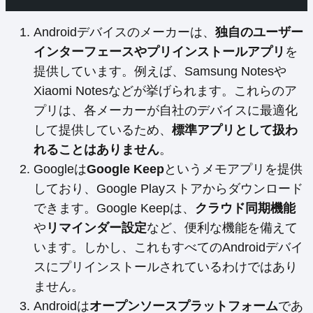
Androidデバイスのメーカーは、
独自のユーザー
インターフェースやプリインストールアプリ
を
提供しています。例えば、Samsung Notesや
Xiaomi Notesなどが挙げられます。これらのア
プリは、各メーカーが自社のデバイスに最適化
して提供しているため、
標準アプリとして扱わ
れることはありません
。
Googleは
Google Keep
というメモアプリを提供
しており、Google Playストアからダウンロード
できます。Google Keepは、
クラウド同期機能
や
リマインダー設定
など、便利な機能を備えて
います。しかし、これもすべてのAndroidデバイ
スにプリインストールされているわけではあり
ません。
Androidは
オープンソースプラットフォーム
であ