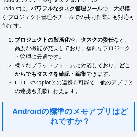
Todoistは、
パワフルなタスク管理ツール
で、大規模
なプロジェクト管理やチームでの共同作業にも対応可
能です。
プロジェクトの階層化
や、
タスクの委任
など、
高度な機能が充実しており、複雑なプロジェク
ト管理に最適です。
様々なプラットフォームに対応しており、
どこ
からでもタスクを確認・編集
できます。
IFTTTやZapierとの連携も可能で、他のアプリと
の連携も柔軟に行えます。
Androidの標準のメモアプリはど
れですか？