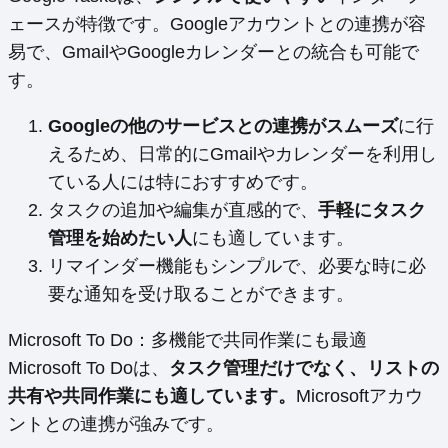
ェースが特徴です。Googleアカウントとの連携が容
易で、GmailやGoogleカレンダーとの統合も可能で
す。
Googleの他のサービスとの連携がスムーズ
に行
えるため、日常的にGmailやカレンダーを利用し
ている人には特におすすめです。
タスクの追加や編集が直感的で、
手軽にタスク
管理を始めたい人
にも適しています。
リマインダー機能もシンプルで、必要な時に必
要な通知を受け取ることができます。
Microsoft To Do：多機能で共同作業にも最適
Microsoft To Doは、
タスク管理だけでなく、リストの
共有や共同作業にも適しています。
Microsoftアカウ
ントとの連携が強みです。