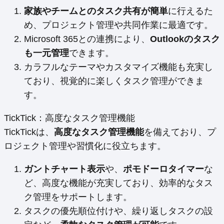
家族やチームとのタスク共有が簡単
に行えるた
め、プロジェクト管理や共同作業に最適です。
Microsoft 365との連携により、
Outlookのタスク
も一元管理
できます。
カラフルなテーマやカスタマイズ機能も充実し
ており、視覚的に楽しくタスク管理ができま
す。
TickTick：高度なタスク管理機能
TickTickは、
高度なタスク管理機能
を備えており、プ
ロジェクト管理や習慣化に役立ちます。
ガントチャート表示
や、
ポモドーロタイマー
な
ど、高度な機能が充実しており、効率的なタス
ク管理をサポートします。
タスクの優先順位付けや、繰り返しタスクの設