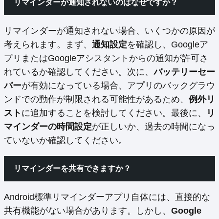
リマインダーが通知されないのはなぜですか？
リマインダーが通知されない場合、いくつかの原因が
考えられます。まず、
通知設定
を確認し、Googleア
プリまたはGoogleアシスタントからの通知が許可さ
れているか確認してください。次に、
バッテリーセー
バー
が有効になっている場合、アプリのバックグラウ
ンドでの動作が制限される可能性があるため、
例外リ
スト
に追加することを検討してください。最後に、
リ
マインダーの時間設定
が正しいか、過去の時間になっ
ていないか確認してください。
リマインダーを共有できますか？
Android標準リマインダーアプリ自体には、直接的な
共有機能がない場合があります。しかし、
Google