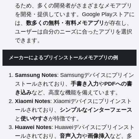
るため、多くの開発者がさまざまなメモアプリ
を開発・提供しています。Google Playストアに
は、
数多くの無料・有料メモアプリ
が存在し、
ユーザーは自分のニーズに合ったアプリを選択
できます。
メーカーによるプリインストールメモアプリの例
Samsung Notes
: Samsungデバイスにプリイン
ストールされており、
手書き入力
や
PDFへの書
き込み
など、高度な機能を備えています。
Xiaomi Notes
: Xiaomiデバイスにプリインスト
ールされており、
シンプルなインターフェース
と
使いやすさ
が特徴です。
Huawei Notes
: Huaweiデバイスにプリインスト
ールされており、
音声入力
や
画像挿入
など、多