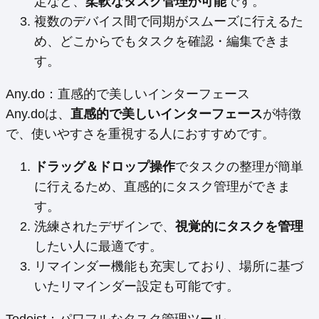
定など、
柔軟なタスク管理が可能
です。
複数のデバイス間で同期がスムーズに行えるた
め、どこからでもタスクを確認・編集できま
す。
Any.do：直感的で美しいインターフェース
Any.doは、
直感的で美しいインターフェース
が特徴
で、使いやすさを重視する人におすすめです。
ドラッグ＆ドロップ操作
でタスクの整理が簡単
に行えるため、直感的にタスク管理ができま
す。
洗練されたデザインで、
視覚的にタスクを管理
したい人に最適です。
リマインダー機能も充実しており、場所に基づ
いたリマインダー設定も可能です。
Todoist：パワフルなタスク管理ツール