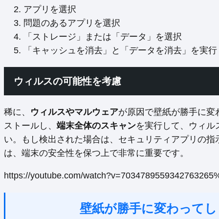
アプリを選択
問題のあるアプリを選択
「ストレージ」または「データ」を選択
「キャッシュを消去」と「データを消去」を実行
ウィルスの可能性を考慮
稀に、
ウィルスやマルウェア
が原因で壁紙が勝手に変
ストールし、
端末全体のスキャン
を実行して、ウィル
い。もし検出された場合は、セキュリティアプリの指
は、端末の安全性を保つ上で非常に重要です。
https://youtube.com/watch?v=7034789559342763265
壁紙が勝手に変わってし