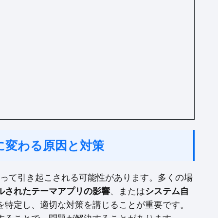
勝手に変わる原因と対策
によって引き起こされる可能性があります。多くの場
ルされたテーマアプリの影響
、または
システム自
を特定し、適切な対策を講じることが重要です。