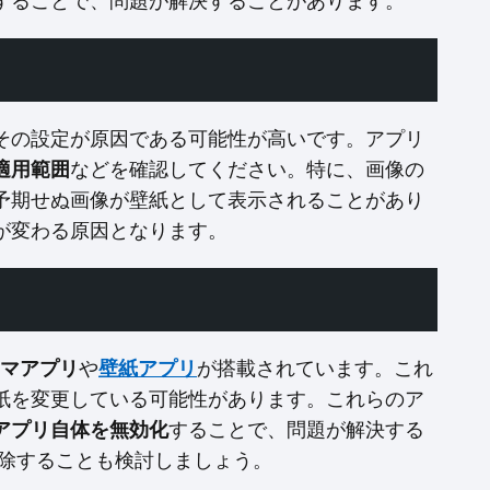
することで、問題が解決することがあります。
その設定が原因である可能性が高いです。アプリ
適用範囲
などを確認してください。特に、画像の
予期せぬ画像が壁紙として表示されることがあり
が変わる原因となります。
マアプリ
や
壁紙アプリ
が搭載されています。これ
紙を変更している可能性があります。これらのア
アプリ自体を無効化
することで、問題が解決する
削除することも検討しましょう。