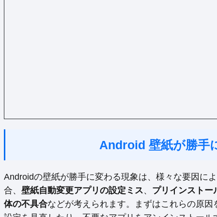
Android 壁紙が
Androidの壁紙が勝手に変わる現象は、様々な要因
合、
壁紙自動変更アプリの設定ミス
、
プリインストー
体の不具合
などが考えられます。まずはこれらの原因