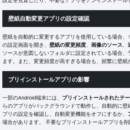
設定を見直したり、不要なアプリをアンインストール
壁紙自動変更アプリの設定確認
壁紙を自動的に変更するアプリを使用している場合、
の設定画面を開き、
壁紙の変更頻度
、
画像のソース
、
ソースが意図しないフォルダに設定されている場合、
ます。また、変更頻度が高すぎる場合も、頻繁に壁紙
プリインストールアプリの影響
一部のAndroid端末には、
プリインストールされたテー
らのアプリがバックグラウンドで動作し、自動的に壁
プリの設定を確認し、自動変更機能をオフにするか、
場合があります。 不要なプリインストールアプリを