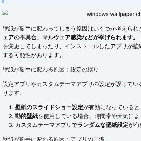
壁紙が勝手に変わってしまう原因はいくつか考えられ
ェアの不具合、マルウェア感染などが挙げられます。
を変更してしまったり、インストールしたアプリが壁
する可能性があります。
壁紙が勝手に変わる原因：設定の誤り
設定アプリやカスタムテーマアプリの設定が誤ってい
ります。
壁紙のスライドショー設定
が有効になっていると
動的壁紙
を使用している場合、時間帯や天気によ
カスタムテーマアプリで
ランダムな壁紙設定
が有
壁紙が勝手に変わる原因：アプリの干渉