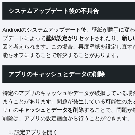
システムアップデート後の不具合
Androidのシステムアップデート後、壁紙が勝手に
プデートによって
壁紙設定がリセット
されたり、
新し
因と考えられます。この場合、再度壁紙を設定し直す
能をオフにすることで解決することがあります。
アプリのキャッシュとデータの削除
特定のアプリのキャッシュやデータが破損している場
まうことがあります。問題が発生している可能性のあ
リ）の
キャッシュとデータを削除
することで、問題が
削除は、アプリの設定画面から行うことができます。
設定アプリを開く