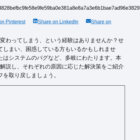
 on
Pinterest
Share on
LinkedIn
Share on
像に変わってしまう、という経験はありませんか？せ
てしまい、困惑している方もいるかもしれませ
たはシステムのバグなど、多岐にわたります。本
しく解説し、それぞれの原因に応じた解決策をご紹介
フを取り戻しましょう。