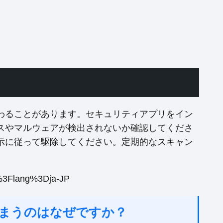
わることがあります。セキュリティアプリをイン
スやマルウェアが検出されないか確認してくださ
示に従って駆除してください。定期的なスキャン
%3Flang%3Dja-JP
まうのはなぜですか？