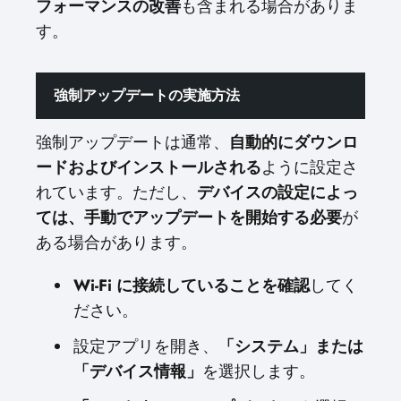
フォーマンスの改善
も含まれる場合がありま
す。
強制アップデートの実施方法
強制アップデートは通常、
自動的にダウンロ
ードおよびインストールされる
ように設定さ
れています。ただし、
デバイスの設定によっ
ては、手動でアップデートを開始する必要
が
ある場合があります。
Wi-Fi に接続していることを確認
してく
ださい。
設定アプリを開き、
「システム」または
「デバイス情報」
を選択します。