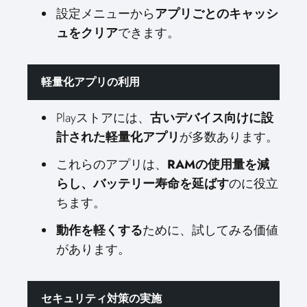
設定メニューから
アプリごとのキャッシ
ュをクリア
できます。
軽量化アプリの利用
Playストアには、
古いデバイス向けに設
計された軽量化アプリ
が多数あります。
これらのアプリは、
RAMの使用量を減
らし、バッテリー寿命を延ばす
のに役立
ちます。
動作を軽くする
ために、試してみる価値
があります。
セキュリティ対策の実施