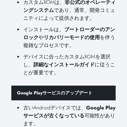
カスタムROMは、
非公式のオペレーティ
ングシステム
であり、通常、開発コミュ
ニティによって提供されます。
インストールは、
ブートローダーのアン
ロック
や
リカバリーモードの使用
を伴う
複雑なプロセスです。
デバイスに合ったカスタムROMを選択
し、
詳細なインストールガイド
に従うこ
とが重要です。
Google Playサービスのアップデート
古いAndroidデバイスでは、
Google Play
サービスが古くなっている
可能性があり
ます。