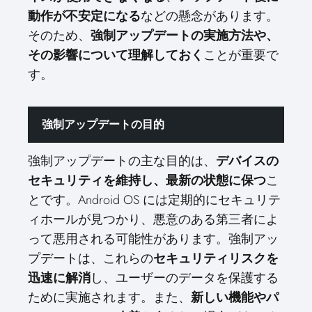
動作が不安定になる
などの懸念があります。
そのため、
強制アップデートの実施方法や、
その影響について理解しておく
ことが重要で
す。
強制アップデートの目的
強制アップデートの主な目的は、
デバイスの
セキュリティを維持し、最新の状態に保つ
こ
とです。Android OS には定期的にセキュリテ
ィホールが見つかり、悪意のある第三者によ
って悪用される可能性があります。強制アッ
プデートは、これらの
セキュリティリスクを
迅速に解消
し、ユーザーのデータを保護する
ために実施されます。また、
新しい機能やパ