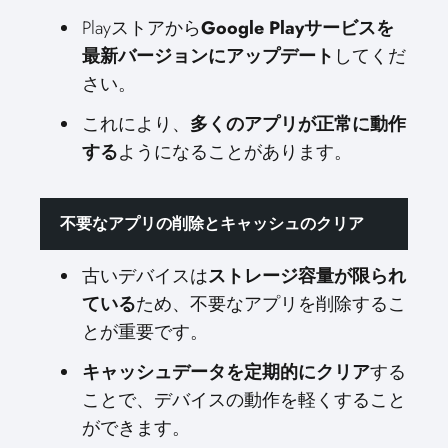
Playストアから
Google Playサービスを
最新バージョンにアップデート
してくだ
さい。
これにより、
多くのアプリが正常に動作
する
ようになることがあります。
不要なアプリの削除とキャッシュのクリア
古いデバイスは
ストレージ容量が限られ
ている
ため、不要なアプリを削除するこ
とが重要です。
キャッシュデータを定期的にクリア
する
ことで、デバイスの動作を軽くすること
ができます。