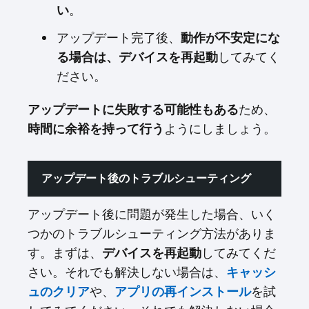
い
。
アップデート完了後、
動作が不安定にな
る場合は、デバイスを再起動
してみてく
ださい。
アップデートに失敗する可能性もある
ため、
時間に余裕を持って行う
ようにしましょう。
アップデート後のトラブルシューティング
アップデート後に問題が発生した場合、いく
つかのトラブルシューティング方法がありま
す。まずは、
デバイスを再起動
してみてくだ
さい。それでも解決しない場合は、
キャッシ
ュのクリア
や、
アプリの再インストール
を試