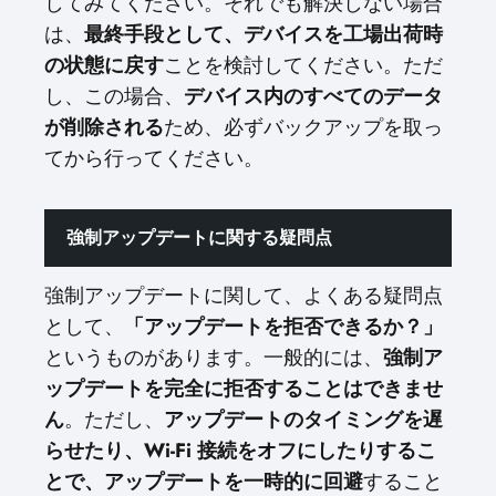
してみてください。それでも解決しない場合
は、
最終手段として、デバイスを工場出荷時
の状態に戻す
ことを検討してください。ただ
し、この場合、
デバイス内のすべてのデータ
が削除される
ため、必ずバックアップを取っ
てから行ってください。
強制アップデートに関する疑問点
強制アップデートに関して、よくある疑問点
として、
「アップデートを拒否できるか？」
というものがあります。一般的には、
強制ア
ップデートを完全に拒否することはできませ
ん
。ただし、
アップデートのタイミングを遅
らせたり、Wi-Fi 接続をオフにしたりするこ
とで、アップデートを一時的に回避
すること