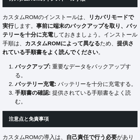
カスタムROMのインストールは、
リカバリモードで
実行
します。
事前に端末のバックアップを取り、バッ
テリーを十分に充電
しておきましょう。インストール
手順は、
カスタムROMによって異なる
ため、
提供さ
れている手順書をよく読んでください
。
バックアップ:
重要なデータをバックアップす
る。
バッテリー充電:
バッテリーを十分に充電する。
手順書の確認:
提供されている手順書をよく読
む。
注意点と免責事項
カスタムROMの導入は、
自己責任で行う必要
があり