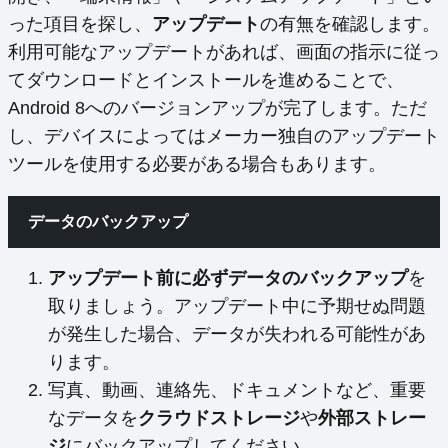
った項目を探し、
アップデート
の有無を確認します。
利用可能なアップデートがあれば、画面の指示に従っ
てダウンロードとインストールを進めることで、
Android 8へのバージョンアップが完了します。ただ
し、デバイスによってはメーカー独自のアップデート
ツールを使用する必要がある場合もあります。
データのバックアップ
アップデート前に必ずデータのバックアップ
を
取りましょう。アップデート中に予期せぬ問題
が発生した場合、データが失われる可能性があ
ります。
写真、動画、連絡先、ドキュメントなど、重要
なデータを
クラウドストレージ
や
外部ストレー
ジ
にバックアップしてください。