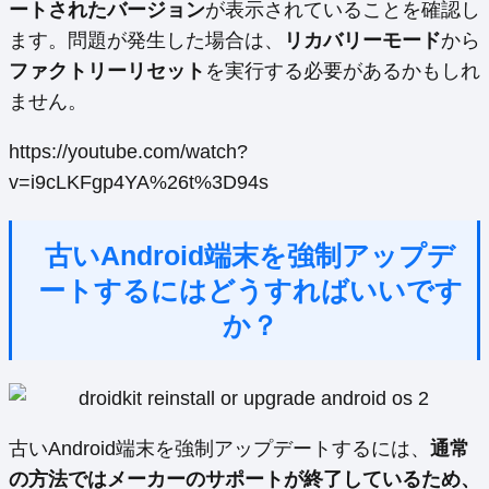
ートされたバージョン
が表示されていることを確認し
ます。問題が発生した場合は、
リカバリーモード
から
ファクトリーリセット
を実行する必要があるかもしれ
ません。
https://youtube.com/watch?
v=i9cLKFgp4YA%26t%3D94s
古いAndroid端末を強制アップデ
ートするにはどうすればいいです
か？
古いAndroid端末を強制アップデートするには、
通常
の方法ではメーカーのサポートが終了しているため、