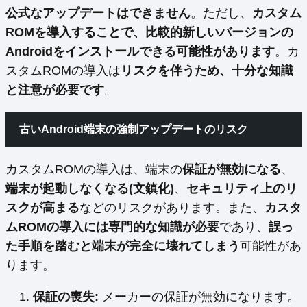
公式なアップデートはできません
。ただし、
カスタム
ROMを導入することで、比較的新しいバージョンの
Androidをインストールできる可能性があります
。カ
スタムROMの導入は
リスクを伴うため、十分な知識
と注意が必要です
。
古いAndroid端末の強制アップデートのリスク
カスタムROMの導入は、端末の
保証が無効になる
、
端末が起動しなくなる(文鎮化)
、
セキュリティ上のリ
スクが高まる
などのリスクがあります。また、
カスタ
ムROMの導入には専門的な知識が必要
であり、
誤っ
た手順を踏むと端末が完全に壊れてしまう
可能性があ
ります。
保証の喪失:
メーカーの保証が無効になります。