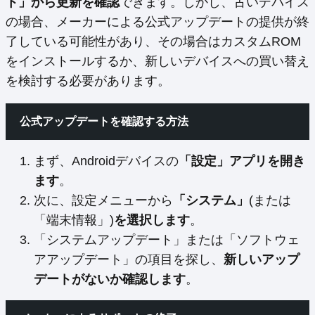
ト」から更新を確認
できます。しかし、古いデバイス
の場合、メーカーによる公式アップデートの提供が終
了している可能性があり、その場合はカスタムROM
をインストールするか、新しいデバイスへの買い替え
を検討する必要があります。
公式アップデートを確認する方法
まず、Androidデバイスの
「設定」アプリを開き
ます
。
次に、設定メニューから
「システム」
(または
「端末情報」)
を選択します
。
「システムアップデート」または「ソフトウェ
アアップデート」の項目を探し、
新しいアップ
デートがないか確認します
。