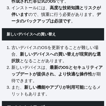
作成された非公式のOS
です。
インストールには、
高度な技術知識とリスクが
伴います
ので、慎重に行う必要があります。
デ
ータのバックアップは必須です
。
新しいデバイスへの買い替え
古いデバイスのOSを更新することが難しい場
合、
新しいデバイスへの買い替えが現実的な選
択肢
となることがあります。
新しいデバイスは、
最新のOSとセキュリティア
ップデートが提供され、より快適な操作性
が期
待できます。
また、
新しい機能やアプリが利用可能
になるメ
リットもあります。