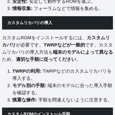
安定性:
安定して動作するROMを選ぶ。
情報収集:
フォーラムなどで情報を集める。
カスタムリカバリの導入
カスタムROMをインストールするには、
カスタムリ
カバリ
が必要です。
TWRPなどが一般的
です。カスタ
ムリカバリの導入方法も
端末のモデルによって異なる
ため、
適切な手順に従ってください
。
TWRPの利用:
TWRPなどのカスタムリカバリを
導入する。
モデル別の手順:
端末のモデルに合った導入手順
を確認する。
慎重な操作:
手順を間違えないように注意する。
カスタムROMのインストール手順