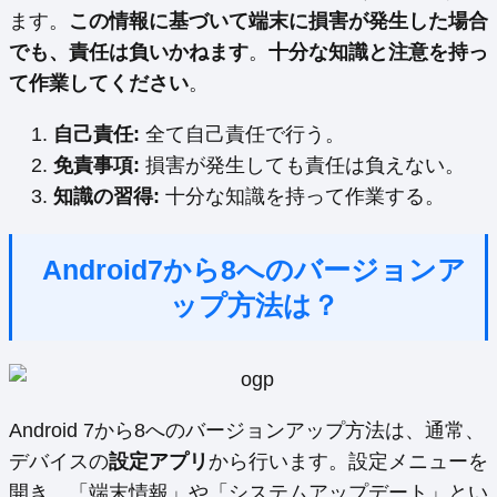
ます。
この情報に基づいて端末に損害が発生した場合
でも、責任は負いかねます
。
十分な知識と注意を持っ
て作業してください
。
自己責任:
全て自己責任で行う。
免責事項:
損害が発生しても責任は負えない。
知識の習得:
十分な知識を持って作業する。
Android7から8へのバージョンア
ップ方法は？
Android 7から8へのバージョンアップ方法は、通常、
デバイスの
設定アプリ
から行います。設定メニューを
開き、「端末情報」や「システムアップデート」とい