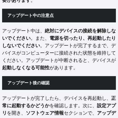
要があります
。
アップデート中の注意点
アップデート中は、
絶対にデバイスの接続を解除しな
いでください
。また、
電源を切ったり、再起動したり
しないでください
。アップデートが完了するまで、デ
バイスがコンピューターに接続された状態を維持して
ください。アップデートが中断されると、デバイスが
起動しなくなる可能性
があります。
アップデート後の確認
アップデートが完了したら、デバイスを再起動し、
正
常に起動するかどうか
を確認します。次に、
設定アプ
リ
を開き、
ソフトウェア情報
セクションで、
アップデ