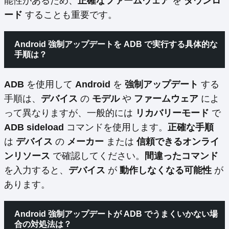
能性があるため、
正確なファームウェア
を
ダウンロ
ード
することも重要です。
Android 強制アップデートを ADB で実行する具体的な
手順は？
ADB
を使用して
Android
を
強制アップデート
する
手順は、
デバイス
の
モデル
や
ファームウェア
によ
って異なりますが、一般的には
リカバリーモード
で
ADB sideload
コマンドを使用します。
正確な手順
は
デバイス
の
メーカー
または
信頼できるオンライ
ンリソース
で確認してください。
間違ったコマンド
を入力すると、
デバイス
が
動作しなくなる可能性
が
あります。
Android 強制アップデートが ADB でうまくいかない場
合の対処法は？