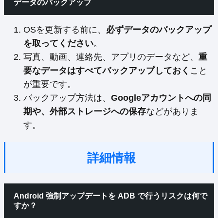
データのバックアップ
OSを更新する前に、
必ずデータのバックアップ
を取ってください
。
写真、動画、連絡先、アプリのデータなど、
重
要なデータはすべてバックアップしておく
こと
が重要です。
バックアップ方法は、
Googleアカウントへの同
期や、外部ストレージへの保存
などがありま
す。
詳細情報
Android 強制アップデートを ADB で行うリスクは何で
すか？