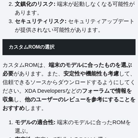
文鎮化のリスク:
端末が起動しなくなる可能性が
あります。
セキュリティリスク:
セキュリティアップデート
が提供されない可能性があります。
カスタムROMの選択
カスタムROMは、
端末のモデルに合ったものを選ぶ
必要
があります。また、
安定性や機能性も考慮
して、
信頼できるソースからダウンロードするようにしてく
ださい。XDA Developersなどの
フォーラムで情報を
収集
し、
他のユーザーのレビューを参考にすることを
おすすめ
します。
モデルの適合性:
端末のモデルに合ったROMを
選ぶ。