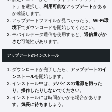
ト」を選択し、
利用可能なアップデート
がある
か確認します。
アップデートファイルが見つかったら、
Wi-Fi環
境下
でダウンロードを開始してください。
モバイルデータ通信を使用すると、
通信量がか
さむ
可能性があります。
アップデートのインストール
ダウンロードが完了したら、
アップデートのイ
ンストール
を開始します。
インストール中は、
デバイスの電源を切った
り、操作したりしないでください
。
インストールには時間がかかる場合がありま
す。
気長に待ちましょう
。