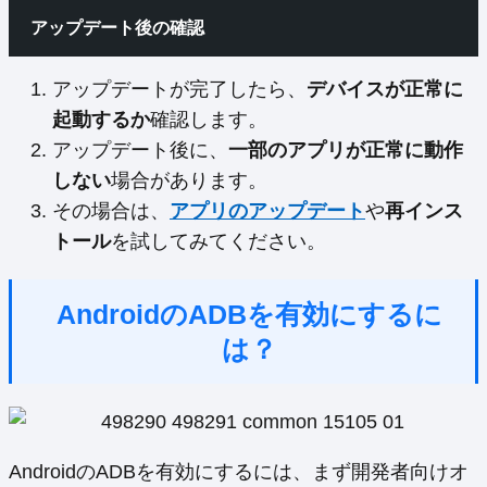
アップデート後の確認
アップデートが完了したら、
デバイスが正常に
起動するか
確認します。
アップデート後に、
一部のアプリが正常に動作
しない
場合があります。
その場合は、
アプリのアップデート
や
再インス
トール
を試してみてください。
AndroidのADBを有効にするに
は？
AndroidのADBを有効にするには、まず開発者向けオ