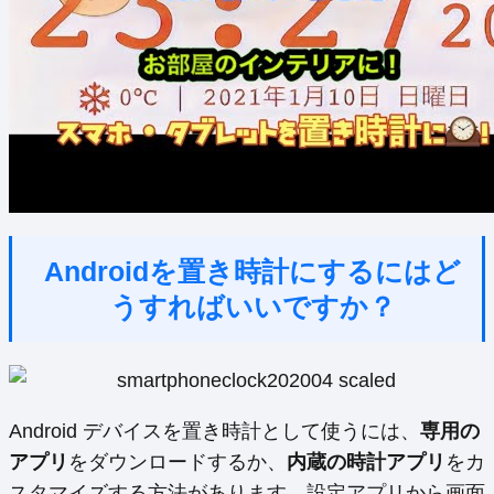
Androidを置き時計にするにはど
うすればいいですか？
Android デバイスを置き時計として使うには、
専用の
アプリ
をダウンロードするか、
内蔵の時計アプリ
をカ
スタマイズする方法があります。設定アプリから画面