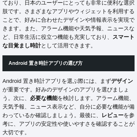
ており、日本のユーザーにとっても非常に便利な選択
肢です。さまざまなアプリやウィジェットを利用する
ことで、好みに合わせたデザインや情報表示を実現で
きます。また、アラーム機能や天気予報、ニュースな
ど、日常生活に役立つ機能も充実しており、
スマート
な目覚まし時計
として活用できます。
Android 置き時計アプリの選び方
Android 置き時計アプリを選ぶ際には、まず
デザイン
が重要です。好みのデザインのアプリを選びましょ
う。次に、
必要な機能
を検討します。アラーム機能、
天気予報、ニュース表示など、自分に必要な機能が備
わっているか確認しましょう。最後に、
レビュー
を参
考に、アプリの安定性や使いやすさを確認することが
大切です。