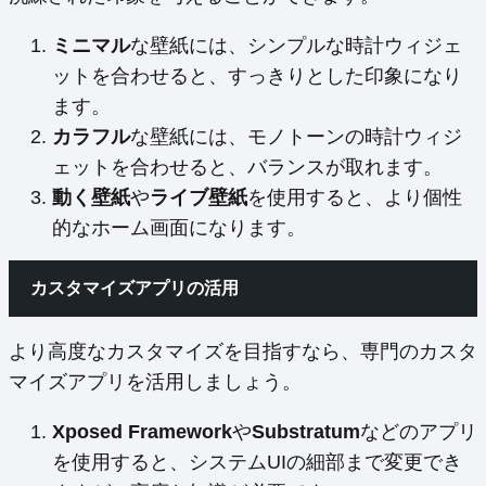
ミニマル
な壁紙には、シンプルな時計ウィジェ
ットを合わせると、すっきりとした印象になり
ます。
カラフル
な壁紙には、モノトーンの時計ウィジ
ェットを合わせると、バランスが取れます。
動く壁紙
や
ライブ壁紙
を使用すると、より個性
的なホーム画面になります。
カスタマイズアプリの活用
より高度なカスタマイズを目指すなら、専門のカスタ
マイズアプリを活用しましょう。
Xposed Framework
や
Substratum
などのアプリ
を使用すると、システムUIの細部まで変更でき