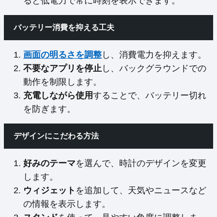
ると低電力で常に時刻を表示できます。
バッテリー消費を抑える工夫
画面の明るさを調整
し、消費電力を抑えます。
不要なアプリを停止
し、バックグラウンドでの
動作を制限します。
充電しながら使用
することで、バッテリー切れ
を防ぎます。
デザインにこだわる方法
好みのテーマ
を選んで、時計のデザインを変更
します。
ウィジェット
を追加して、天気やニュースなど
の情報を表示します。