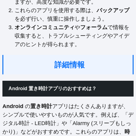
ますが、高度な知識が必要です。
これらのアプリを使用する際は、
バックアップ
を必ず行い、慎重に操作しましょう。
オンラインコミュニティ
や
フォーラム
で情報を
収集すると、トラブルシューティングやアイデ
アのヒントが得られます。
詳細情報
Android 置き時計アプリのおすすめは？
Android
の
置き時計
アプリはたくさんありますが、
シンプルで使いやすいものが人気です。例えば、「デ
ジタル時計 - LED時計」や「Alarmy (スリープもしっ
かり)」などがおすすめです。これらのアプリは、
時