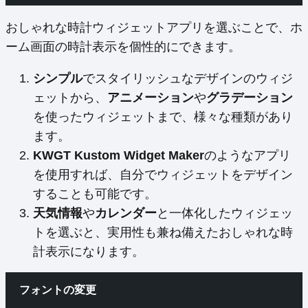
おしゃれな時計ウィジェットアプリを選ぶことで、ホ
ーム画面の時計表示を個性的にできます。
シンプル
でスタイリッシュなデザインのウィジ
ェットから、
アニメーション
や
グラデーション
を使ったウィジェットまで、様々な種類があり
ます。
KWGT Kustom Widget Maker
のようなアプリ
を使用すれば、自分でウィジェットをデザイン
することも可能です。
天気情報
や
カレンダー
と一体化したウィジェッ
トを選ぶと、実用性も兼ね備えたおしゃれな時
計表示になります。
フォントの変更