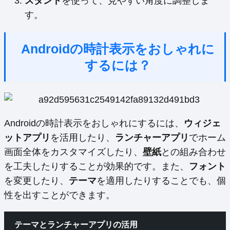
スタンド
を使って、見やすい角度に調整しま
す。
Androidの時計表示をおしゃれに
するには？
Androidの時計表示をおしゃれにするには、
ウィジェ
ットアプリ
を活用したり、
ランチャーアプリ
でホーム
画面全体をカスタマイズしたり、
壁紙
との組み合わせ
を工夫したりすることが効果的です。また、
フォント
を変更したり、
テーマ
を適用したりすることでも、個
性を出すことができます。
テーマとランチャーアプリの活用