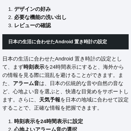
デザインの好み
必要な機能の洗い出し
レビューの確認
日本の生活に合わせたAndroid 置き時計の設定
日本の生活に合わせたAndroid 置き時計の設定とし
て、まず
時刻表示
を24時間表示にすると、海外から
の情報を見る際に混乱を避けることができます。ま
た、
アラーム音
は、日本の伝統的な音や自然の音な
ど、心地よい音を選ぶと、快適な目覚めをサポートし
ます。さらに、
天気予報
を日本の地域に合わせて設定
することで、正確な情報を把握できます。
時刻表示を24時間表示に設定
心地よいアラーム音の選択