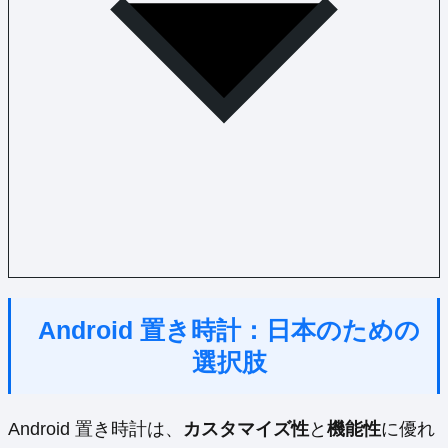
Android 置き時計：日本のための
選択肢
Android 置き時計は、
カスタマイズ性
と
機能性
に優れ