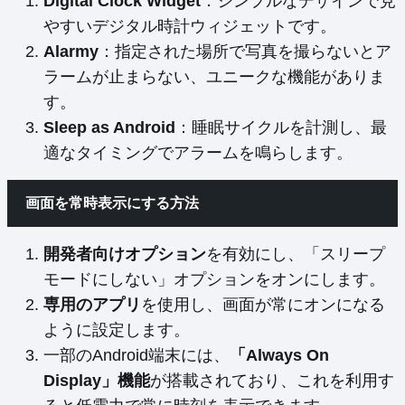
Digital Clock Widget
：シンプルなデザインで見
やすいデジタル時計ウィジェットです。
Alarmy
：指定された場所で写真を撮らないとア
ラームが止まらない、ユニークな機能がありま
す。
Sleep as Android
：睡眠サイクルを計測し、最
適なタイミングでアラームを鳴らします。
画面を常時表示にする方法
開発者向けオプション
を有効にし、「スリープ
モードにしない」オプションをオンにします。
専用のアプリ
を使用し、画面が常にオンになる
ように設定します。
一部のAndroid端末には、
「Always On
Display」機能
が搭載されており、これを利用す