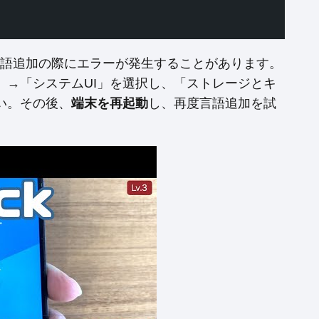
、言語追加の際にエラーが発生することがあります。
」→「システムUI」を選択し、「ストレージとキ
い。その後、
端末を再起動
し、再度言語追加を試