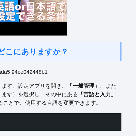
定はどこにありますか？
ります。設定アプリを開き、
「一般管理」
、また
異なります）を選択し、その中にある
「言語と入力」
ることで、使用する言語を変更できます。