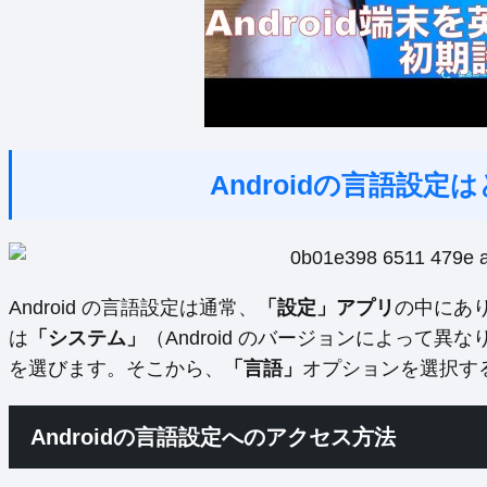
Androidの言語設
Android の言語設定は通常、
「設定」アプリ
の中にあ
は
「システム」
（Android のバージョンによって
を選びます。そこから、
「言語」
オプションを選択す
Androidの言語設定へのアクセス方法