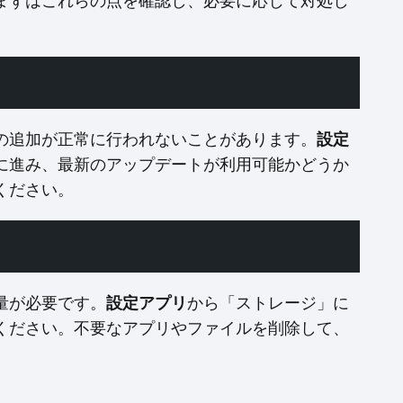
まずはこれらの点を確認し、必要に応じて対処し
の追加が正常に行われないことがあります。
設定
に進み、最新のアップデートが利用可能かどうか
ください。
量が必要です。
設定アプリ
から「ストレージ」に
ください。不要なアプリやファイルを削除して、