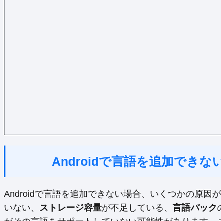
Androidで言語を追加でき
Androidで言語を追加できない場合、いくつかの原因
いない、
ストレージ容量
が不足している、
言語パック