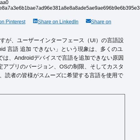
 on
Pinterest
Share on
LinkedIn
Share on
いますが、ユーザーインターフェース（UI）の言語設
id 言語 追加 できない」という現象は、多くのユ
、Androidデバイスで言語を追加できない原因
定アプリのバージョン、OSの制限、そしてカスタ
げ、読者の皆様がスムーズに希望する言語を使用で