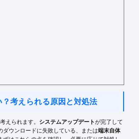
ない？考えられる原因と対処法
が考えられます。
システムアップデート
が完了して
のダウンロードに失敗している、または
端末自体