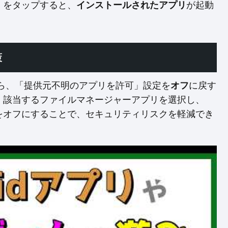
」をタップすると、
インストールされたアプリ
が起動
策
たら、「提供元不明のアプリを許可」設定を
オフ
に戻す
、該当するファイルマネージャーアプリを選択し、
をオフにすることで、セキュリティリスクを軽減でき