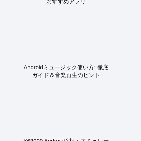
おすすめアプリ
Androidミュージック使い方: 徹底
ガイド＆音楽再生のヒント
X68000 Android移植：エミュレー