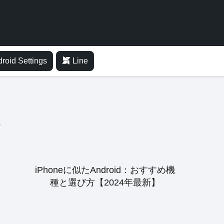
roid Settings
Line
iPhoneに似たAndroid：おすすめ機
種と選び方【2024年最新】