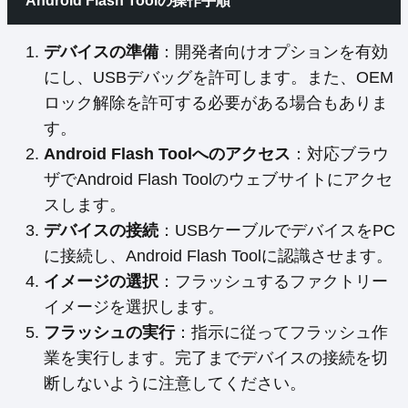
Android Flash Toolの操作手順
デバイスの準備
：開発者向けオプションを有効
にし、USBデバッグを許可します。また、OEM
ロック解除を許可する必要がある場合もありま
す。
Android Flash Toolへのアクセス
：対応ブラウ
ザでAndroid Flash Toolのウェブサイトにアクセ
スします。
デバイスの接続
：USBケーブルでデバイスをPC
に接続し、Android Flash Toolに認識させます。
イメージの選択
：フラッシュするファクトリー
イメージを選択します。
フラッシュの実行
：指示に従ってフラッシュ作
業を実行します。完了までデバイスの接続を切
断しないように注意してください。