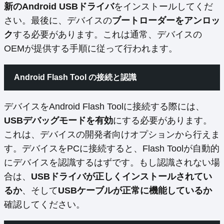
新のAndroid USBドライバ
をインストールしてくだ
さい。最後に、デバイスの
ブートローダーをアンロッ
ク
する必要があります。これは通常、デバイスの
OEMが提供する手順に従って行われます。
Android Flash Tool の接続と認識
デバイスをAndroid Flash Toolに接続する際には、
USBデバッグモードを有効
にする必要があります。
これは、デバイスの開発者向けオプションから行えま
す。デバイスをPCに接続すると、Flash Toolが自動的
にデバイスを認識するはずです。もし認識されない場
合は、
USBドライバが正しくインストールされてい
るか
、そして
USBケーブルが正常に機能しているか
確認してください。