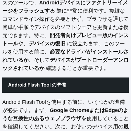
スのツールで、
Androidデバイスにファクトリーイメ
ージをフラッシュする
際に非常に便利です。複雑な
コマンドライン操作を必要とせず、ブラウザを通じて
簡単な手順でデバイスのソフトウェアを更新または復
元できます。特に、
開発者向けプレビュー版のインス
トール
や、
デバイスの復旧
に役立ちます。このツー
ルを使用する前に、
必要なドライバがインストールさ
れているか
、そして
デバイスがブートローダーアンロ
ックされているか
確認することが重要です。
Android Flash Tool の準備
Android Flash Toolを使用する前に、いくつかの準備
が必要です。まず、
Google ChromeまたはEdgeのよ
うな互換性のあるウェブブラウザ
を使用していること
を確認してください。次に、お使いのデバイス用の
最