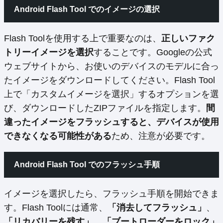
Android Flash Tool でのイメージの選択
Flash Toolを使用する上で重要なのは、
正しいファク
トリーイメージを選択
することです。Googleの公式
ウェブサイトから、お使いのデバイスのモデルに合っ
たイメージをダウンロードしてください。Flash Tool
上で「カスタムイメージを選択」するオプションを選
び、ダウンロードしたZIPファイルを指定します。
間
違ったイメージをフラッシュすると、デバイスが使用
できなくなる可能性がある
ため、注意が必要です。
Android Flash Tool でのフラッシュ手順
イメージを選択したら、フラッシュ手順を開始できま
す。Flash Toolには通常、
「消去してフラッシュ」
、
「リカバリーを残す」
、
「ブートローダーをロック」