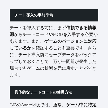
チート導入の事前準備
チートを導入する前に、まず
信頼できる情報
源
からチートコードやMODを入手する必要が
あります。また、
ゲームのバージョンに対応
しているか
を確認することも重要です。さら
に、チート導入前にセーブデータをバックア
ップしておくことで、万が一問題が発生した
場合でもゲームの状態を元に戻すことができ
ます。
具体的なチートコードの使用方法
GTAのAndroid版では、通常、
ゲーム中に特定