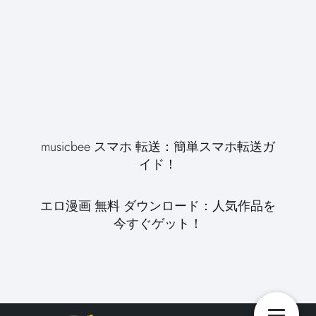
musicbee スマホ 転送：簡単スマホ転送ガ
イド！
エロ漫画 無料 ダウンロード：人気作品を
今すぐゲット！