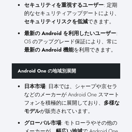
セキュリティを重視するユーザー
: 定期
的なセキュリティアップデートにより、
セキュリティリスクを低減
できます。
最新の Android を利用したいユーザー
:
OS のアップグレード保証により、常に
最新の Android 機能
を利用できます。
Android One の地域別展開
日本市場
: 日本では、シャープや京セラ
などのメーカーが Android One スマート
フォンを積極的に展開しており、
多様な
モデル
が販売されています。
グローバル市場
: モトローラやその他の
メーカーが、
幅広い地域
で Android One