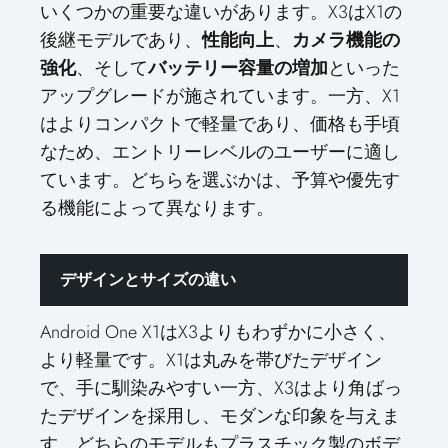
いくつかの重要な違いがあります。X3はX1の
後継モデルであり、
性能向上
、
カメラ機能の
強化
、そして
バッテリー容量の増加
といった
アップグレードが施されています。一方、X1
はよりコンパクトで軽量であり、価格も手頃
なため、エントリーレベルのユーザーに適し
ています。どちらを選ぶかは、予算や優先す
る機能によって異なります。
デザインとサイズの違い
Android One X1はX3よりもわずかに小さく、
より軽量です。X1は丸みを帯びたデザイン
で、手に馴染みやすい一方、X3はより角ばっ
たデザインを採用し、モダンな印象を与えま
す。どちらのモデルもプラスチック製のボデ