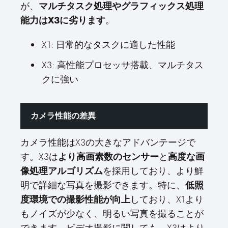
が、
マルチタスク処理やグラフィックス処理
能力はX3に劣ります
。
X1: 日常的なタスクに適した性能
X3: 高性能プロセッサ搭載、マルチタス
クに強い
カメラ性能の差異
カメラ性能はX3の大きなアドバンテージで
す。X3は
より高画素数のセンサー
と
高度な画
像処理アルゴリズム
を採用しており、より鮮
明で詳細な写真を撮影できます。特に、
低照
度環境での撮影性能が向上
しており、X1より
もノイズが少なく、明るい写真を撮ることが