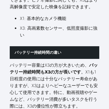
できます。ビデオ撮影に関しても、X3はより
高解像度で安定した映像を記録できます。
X1: 基本的なカメラ機能
X3: 高画素数センサー、低照度撮影に強
い
バッテリー持続時間の違い
バッテリー容量はX3の方が大きいため、
バッ
テリー持続時間もX3の方が長いです
。X1も1
日程度の使用には十分なバッテリー寿命があ
りますが、X3はよりヘビーなユーザーでも安
心して使用できます。特に、動画視聴やゲー
ムなど、バッテリー消費が多いタスクを行う
際には、X3の優位性が際立ちます。