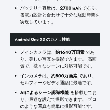
バッテリー容量は、
2700mAh
であり、
省電力設計と合わせて十分な駆動時間を
実現しています。
Android One X3 のカメラ性能
メインカメラは、
約1640万画素
であ
り、美しい写真を撮影できます。 高画
質で、様々なシーンに対応可能です。
インカメラは、
約800万画素
であり、
セルフィーやビデオ通話に最適です。
AIによるシーン認識機能
を搭載してお
り、最適な設定で撮影できます。 プロ
のような写真も簡単に撮影可能です。