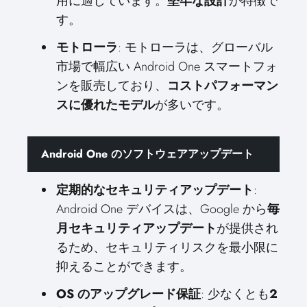
用に適しています。
堅牢な設計
が特徴で
す。
モトローラ
: モトローラは、グローバル
市場で幅広い Android One スマートフォ
ンを販売しており、
コストパフォーマン
スに優れたモデル
が多いです。
Android One のソフトウェアアップデート
定期的なセキュリティアップデート
:
Android One デバイスは、Google から
毎
月セキュリティアップデート
が提供され
るため、セキュリティリスクを最小限に
抑えることができます。
OS のアップグレード保証
: 少なくとも
2