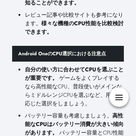
知ることができます。
レビュー記事や比較サイトも参考になり
ます。
様々な機種のCPU性能を比較検討
できます。
Android OneのCPU選択における注意点
自分の使い方に合わせてCPUを選ぶこと
が重要です。
ゲームをよくプレイする
なら高性能なCPU、普段使いがメインな
らミドルレンジCPUを選ぶなど、用途に
応じた選択をしましょう。
バッテリー容量も考慮しましょう。
高性
能なCPUはバッテリー消費が大きい傾向
があります。
バッテリー容量とCPU性能