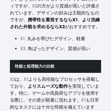
ィですが、X3の方がより質感が高いと評価さ
れています。デザインの好みは主観的なもの
ですが、
携帯性を重視するならX1
、
より洗練
された外観を求めるならX3
がおすすめです。
X1: 丸みを帯びたデザイン、軽量
X3: 角ばったデザイン、質感が高い
性能と処理能力の比較
X3は、X1よりも高性能なプロセッサを搭載し
ており、
よりスムーズな動作
を実現していま
す。特に、ゲームや高負荷なアプリを使用す
る際に、その差が顕著に現れます。X1も日常
的なタスクには十分な性能を備えています