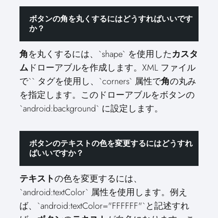
ボタンの角を丸くするにはどうすればいいです
か？
角
を丸くするには、`shape` を使用した
カスタ
ム
ドローアブルを作成します。XML ファイル
で`
` タグを使用し、`corners` 属性で
角
の丸み
を指定します。このドローアブルをボタンの
`android:background` に設定します。
ボタンのテキストの色を変更するにはどうすれ
ばいいですか？
テキスト
の色を変更するには、
`android:textColor` 属性を使用します。例え
ば、`android:textColor="FFFFFF"`と記述すれ