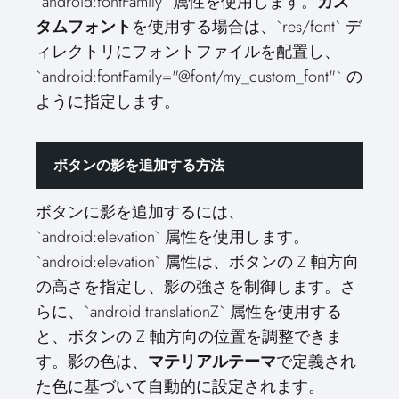
`android:fontFamily` 属性を使用します。
カス
タムフォント
を使用する場合は、`res/font` デ
ィレクトリにフォントファイルを配置し、
`android:fontFamily="@font/my_custom_font"` の
ように指定します。
ボタンの影を追加する方法
ボタンに影を追加するには、
`android:elevation` 属性を使用します。
`android:elevation` 属性は、ボタンの Z 軸方向
の高さを指定し、影の強さを制御します。さ
らに、`android:translationZ` 属性を使用する
と、ボタンの Z 軸方向の位置を調整できま
す。影の色は、
マテリアルテーマ
で定義され
た色に基づいて自動的に設定されます。