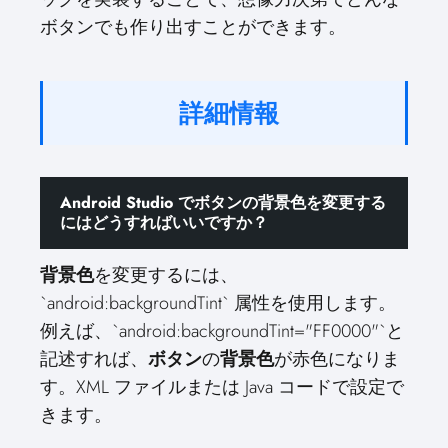
ボタンでも作り出すことができます。
詳細情報
Android Studio でボタンの背景色を変更する
にはどうすればいいですか？
背景色
を変更するには、
`android:backgroundTint` 属性を使用します。
例えば、`android:backgroundTint="FF0000"`と
記述すれば、
ボタン
の
背景色
が赤色になりま
す。XML ファイルまたは Java コードで設定で
きます。