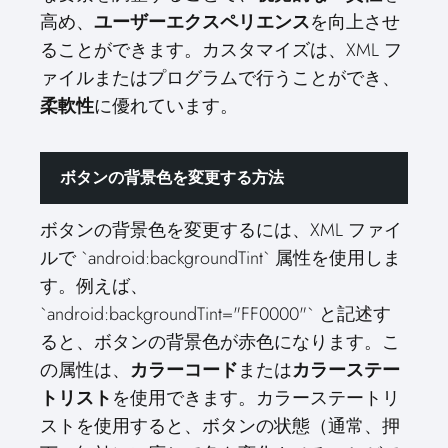
高め、
ユーザーエクスペリエンス
を向上させ
ることができます。カスタマイズは、XML フ
ァイルまたはプログラムで行うことができ、
柔軟性
に優れています。
ボタンの背景色を変更する方法
ボタンの背景色を変更するには、XML ファイ
ルで `android:backgroundTint` 属性を使用しま
す。例えば、
`android:backgroundTint="FF0000"` と記述す
ると、ボタンの背景色が赤色になります。こ
の属性は、
カラーコード
または
カラーステー
トリスト
を使用できます。カラーステートリ
ストを使用すると、ボタンの状態（通常、押