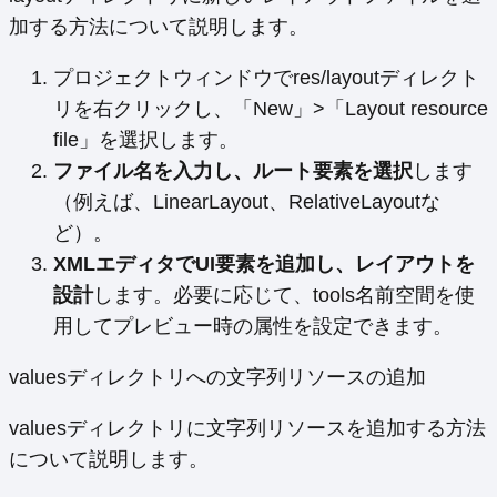
加する方法について説明します。
プロジェクトウィンドウでres/layoutディレクト
リを右クリックし、「New」>「Layout resource
file」を選択します。
ファイル名を入力し、ルート要素を選択
します
（例えば、LinearLayout、RelativeLayoutな
ど）。
XMLエディタでUI要素を追加し、レイアウトを
設計
します。必要に応じて、tools名前空間を使
用してプレビュー時の属性を設定できます。
valuesディレクトリへの文字列リソースの追加
valuesディレクトリに文字列リソースを追加する方法
について説明します。