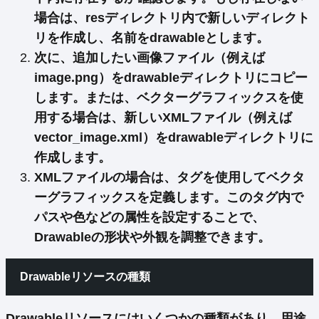
場合は、resディレクトリ内で新しいディレクト
リを作成し、名前をdrawableとします。
次に、追加したい画像ファイル（例えば
image.png）を
drawableディレクトリにコピー
します。または、ベクターグラフィックスを使
用する場合は、新しいXMLファイル（例えば
vector_image.xml）をdrawableディレクトリに
作成します。
XMLファイルの場合は、
タグを使用して
ベクタ
ーグラフィックスを定義
します。このタグ内で
パスや色などの属性を設定することで、
Drawableの形状や外観を調整できます。
Drawableリソースの種類
Drawableリソースにはいくつかの種類があり、用途