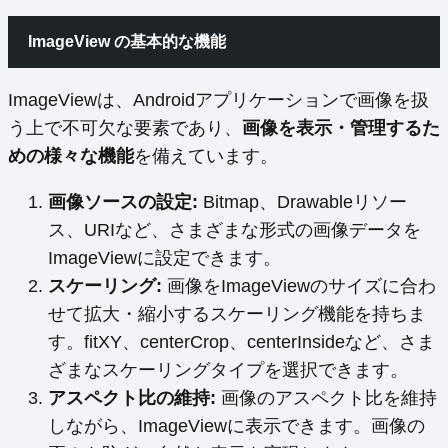
ImageView の基本的な機能
ImageViewは、Androidアプリケーションで画像を扱
う上で不可欠な要素であり、
画像を表示・管理するた
めの様々な機能
を備えています。
画像ソースの設定:
Bitmap、Drawableリソー
ス、URIなど、さまざまな形式の画像データを
ImageViewに設定できます。
スケーリング:
画像をImageViewのサイズに合わ
せて拡大・縮小するスケーリング機能を持ちま
す。fitXY、centerCrop、centerInsideなど、さま
ざまなスケーリングタイプを選択できます。
アスペクト比の維持:
画像のアスペクト比を維持
しながら、ImageViewに表示できます。画像の