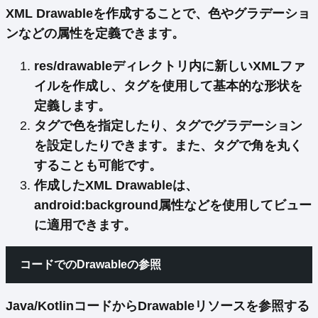
XML Drawableを作成することで、色やグラデーショ
ンなどの属性を定義できます。
res/drawableディレクトリ内に新しいXMLファ
イルを作成し、
タグ
を使用して基本的な形状を
定義します。
タグで
色を指定
したり、
タグでグラデーション
を設定したりできます。また、
タグで角を丸く
することも可能です。
作成したXML Drawableは、
android:background属性
などを使用してビュー
に適用できます。
コードでのDrawableの参照
Java/KotlinコードからDrawableリソースを参照する