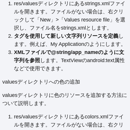
res/valuesディレクトリにあるstrings.xmlファイ
ルを開きます。ファイルがない場合は、右クリ
ックして「New」>「Values resource file」を選
択し、ファイル名をstrings.xmlとします。
タグを使用して新しい文字列リソースを定義
し
ます。例えば、
My Application
のようにします。
XMLファイルで@string/app_nameのように文
字列を参照
します。TextViewのandroid:text属性
などで使用できます。
valuesディレクトリへの色の追加
valuesディレクトリに色のリソースを追加する方法に
ついて説明します。
res/valuesディレクトリにあるcolors.xmlファイ
ルを開きます。ファイルがない場合は、右クリ