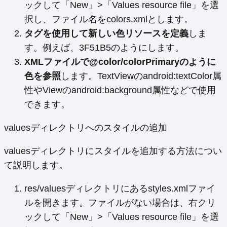
ックして「New」>「Values resource file」を選
択し、ファイル名をcolors.xmlとします。
タグを使用して新しい色リソースを定義
しま
す。例えば、
3F51B5
のようにします。
XMLファイルで@color/colorPrimaryのように
色を参照
します。TextViewのandroid:textColor属
性やViewのandroid:background属性などで使用
できます。
valuesディレクトリへのスタイルの追加
valuesディレクトリにスタイルを追加する方法につい
て説明します。
res/valuesディレクトリにあるstyles.xmlファイ
ルを開きます。ファイルがない場合は、右クリ
ックして「New」>「Values resource file」を選