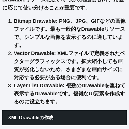
に応じて使い分けることが重要です。
Bitmap Drawable
: PNG、JPG、GIFなどの画像
ファイルです。
最も一般的なDrawableリソース
で、シンプルな画像を表示するのに適していま
す。
Vector Drawable
: XMLファイルで定義されたベ
クターグラフィックスです。
拡大縮小しても画
質が劣化しない
ため、さまざまな画面サイズに
対応する必要がある場合に便利です。
Layer List Drawable
: 複数のDrawableを重ねて
表示するDrawableです。
複雑なUI要素を作成す
る
のに役立ちます。
XML Drawableの作成