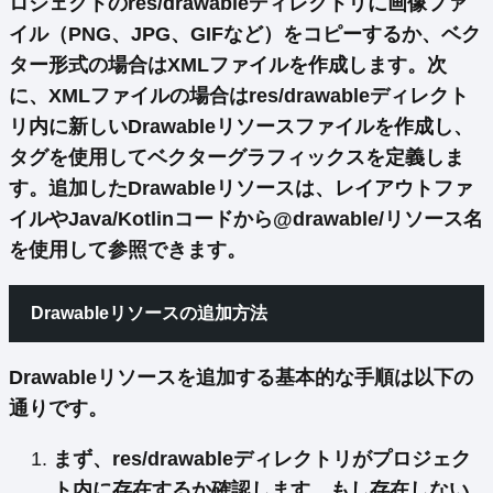
ロジェクトのres/drawableディレクトリに画像ファ
イル（PNG、JPG、GIFなど）をコピーするか、ベク
ター形式の場合はXMLファイルを作成します。次
に、XMLファイルの場合はres/drawableディレクト
リ内に新しいDrawableリソースファイルを作成し、
タグを使用してベクターグラフィックスを定義しま
す。追加したDrawableリソースは、レイアウトファ
イルやJava/Kotlinコードから@drawable/リソース名
を使用して参照できます。
Drawableリソースの追加方法
Drawableリソースを追加する基本的な手順は以下の
通りです。
まず、
res/drawableディレクトリ
がプロジェク
ト内に存在するか確認します。もし存在しない