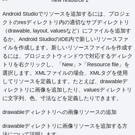
Android Studioでリソースを追加するには、プロジェ
クトのresディレクトリ内の適切なサブディレクトリ
（drawable, layout, valuesなど）にファイルを追加す
るか、Android StudioのIDE内で新しいリソースファ
イルを作成します。新しいリソースファイルを作成す
るには、プロジェクトウィンドウで対応するディレク
トリを右クリックし、「New」>「Resource file」を
選択します。XMLファイルの場合、XMLタグを使用
してリソースを定義します。たとえば、drawableデ
ィレクトリに画像を追加したり、valuesディレクトリ
に文字列、色、寸法などを定義したりできます。
drawableディレクトリへの画像リソースの追加
drawableディレクトリに画像リソースを追加する方
法について説明します。