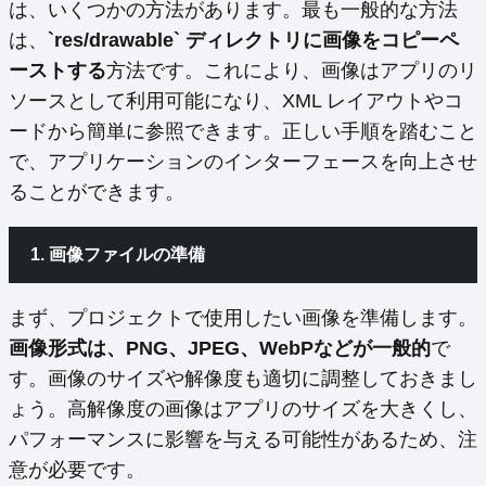
は、いくつかの方法があります。最も一般的な方法
は、
`res/drawable` ディレクトリに画像をコピーペ
ーストする
方法です。これにより、画像はアプリのリ
ソースとして利用可能になり、XML レイアウトやコ
ードから簡単に参照できます。正しい手順を踏むこと
で、アプリケーションのインターフェースを向上させ
ることができます。
1. 画像ファイルの準備
まず、プロジェクトで使用したい画像を準備します。
画像形式は、PNG、JPEG、WebPなどが一般的
で
す。画像のサイズや解像度も適切に調整しておきまし
ょう。高解像度の画像はアプリのサイズを大きくし、
パフォーマンスに影響を与える可能性があるため、注
意が必要です。