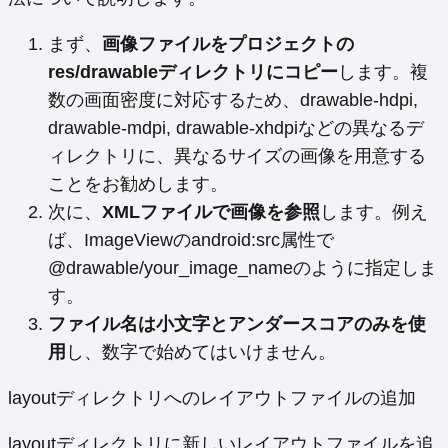
まず、
画像ファイルをプロジェクトの
res/drawableディレクトリにコピー
します。複
数の画面密度に対応するため、drawable-hdpi,
drawable-mdpi, drawable-xhdpiなどの異なるデ
ィレクトリに、異なるサイズの画像を用意する
ことをお勧めします。
次に、
XMLファイルで画像を参照
します。例え
ば、ImageViewのandroid:src属性で
@drawable/your_image_nameのように指定しま
す。
ファイル名は小文字とアンダースコアのみを使
用
し、数字で始めてはいけません。
layoutディレクトリへのレイアウトファイルの追加
layoutディレクトリに新しいレイアウトファイルを追