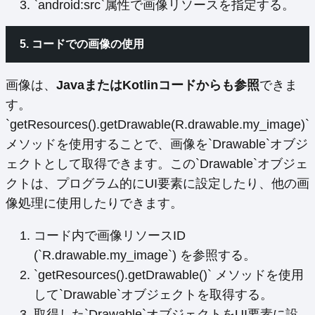
`android:src`属性で画像リソースを指定する。
5. コードでの画像の使用
画像は、
JavaまたはKotlinコードからも参照
できま
す。
`getResources().getDrawable(R.drawable.my_image)`
メソッドを使用することで、画像を`Drawable`オブジ
ェクトとして取得できます。この`Drawable`オブジェ
クトは、プログラム的にUI要素に設定したり、他の画
像処理に使用したりできます。
コード内で画像リソースID
(`R.drawable.my_image`) を参照する。
`getResources().getDrawable()` メソッドを使用
して`Drawable`オブジェクトを取得する。
取得した`Drawable`オブジェクトをUI要素に設