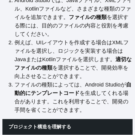
Android Studioでは、Javaファイル、XMLファイ
ル、Kotlinファイルなど、さまざまな種類のファ
イルを追加できます。
ファイルの種類
を選択す
る際には、目的のファイルの内容と役割を考慮
してください。
例えば、UIレイアウトを作成する場合はXMLフ
ァイルを選択し、ロジックを実装する場合は
JavaまたはKotlinファイルを選択します。
適切な
ファイルの種類
を選択することで、開発効率を
向上させることができます。
ファイルの種類によっては、Android Studioが
自
動的にテンプレートコード
を生成してくれる場
合があります。これを利用することで、開発の
手間を省くことができます。
プロジェクト構造を理解する