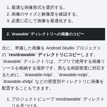
最適な画像形式を選択する。
画像のサイズと解像度を確認する。
必要に応じて画像を最適化する。
2. `drawable` ディレクトリへの画像のコピー
次に、準備した画像を Android Studio プロジェクト
の
`res/drawable` ディレクトリにコピー
します。
`drawable` ディレクトリは、アプリで使用する画像リ
ソースを格納する場所です。異なる画面密度に対応す
るために、`drawable-hdpi`、`drawable-mdpi`、
`drawable-xhdpi` などの密度別ディレクトリに画像を
配置することもできます。
プロジェクトビューで`res/drawable` ディレクト
リを見つける。