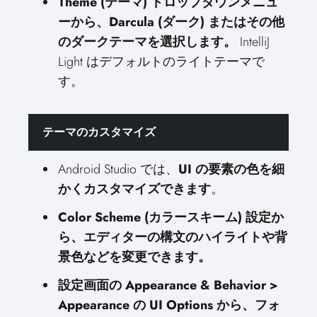
Theme (テーマ) ドロップダウンメニュ
ーから、Darcula (ダーク) またはその他
のダークテーマを選択します。
IntelliJ
Light はデフォルトのライトテーマで
す。
テーマのカスタマイズ
Android Studio では、
UI の要素の色を細
かくカスタマイズできます
。
Color Scheme (カラースキーム) 設定か
ら、エディターの構文のハイライトや背
景色などを変更できます。
設定画面の Appearance & Behavior >
Appearance の UI Options から、フォ