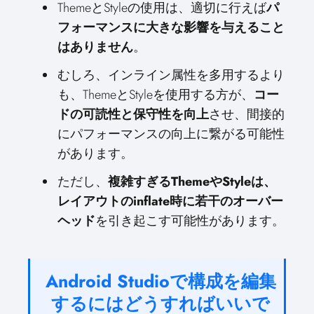
ThemeとStyleの使用は、適切に行えば
パ
フォーマンスに大きな影響を与えること
はありません
。
むしろ、インライン属性を多用するより
も、ThemeとStyleを使用する方が、
コー
ドの可読性と保守性を向上
させ、間接的
にパフォーマンスの向上に繋がる可能性
があります。
ただし、
複雑すぎるThemeやStyleは、
レイアウトのinflate時に若干のオーバー
ヘッド
を引き起こす可能性があります。
Android Studioで構成を編集
するにはどうすればいいで