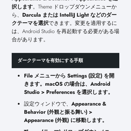
択します
。Theme ドロップダウンメニューか
ら、
Darcula または IntelliJ Light などのダー
クテーマを選択
できます。変更を適用するに
は、Android Studio を再起動する必要がある場
合があります。
ダークテーマを有効にする手順
File メニューから Settings (設定) を開
きます。macOS の場合は、Android
Studio > Preferences を選択します。
設定ウィンドウで、
Appearance &
Behavior (外観と振る舞い) >
Appearance (外観) に移動します。