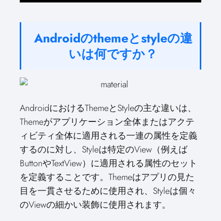
Androidのthemeとstyleの違
いは何ですか？
AndroidにおけるThemeとStyleの主な違いは、
Themeがアプリケーション全体またはアクテ
ィビティ全体に適用される一連の属性を定義
するのに対し、Styleは特定のView（例えば
ButtonやTextView）に適用される属性のセット
を定義することです。Themeはアプリの見た
目を一貫させるために使用され、Styleは個々
のViewの細かい装飾に使用されます。