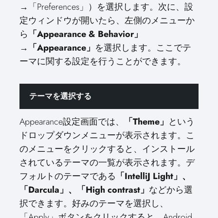
→「Preferences」）を選択します。次に、設
定ウィンドウが開いたら、左側のメニューか
ら
「Appearance & Behavior」
→「Appearance」
を選択します。ここでテ
ーマに関する設定を行うことができます。
テーマを選択する
Appearance設定画面では、
「Theme」
という
ドロップダウンメニューが表示されます。こ
のメニューをクリックすると、インストール
されているテーマの一覧が表示されます。デ
フォルトのテーマである
「IntelliJ Light」、
「Darcula」、「High contrast」
などから選
択できます。好みのテーマを選択し、
「Apply」ボタンをクリックすると、Android