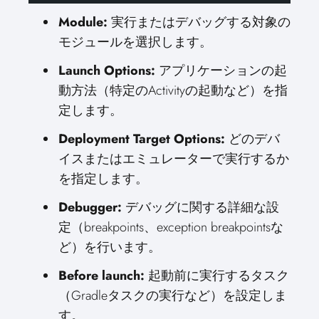
Module:
実行またはデバッグする対象の
モジュールを選択します。
Launch Options:
アプリケーションの起
動方法（特定のActivityの起動など）を指
定します。
Deployment Target Options:
どのデバ
イスまたはエミュレーターで実行するか
を指定します。
Debugger:
デバッグに関する詳細な設
定（breakpoints、exception breakpointsな
ど）を行います。
Before launch:
起動前に実行するタスク
（Gradleタスクの実行など）を設定しま
す。