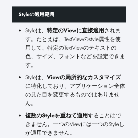
Styleの適用範囲
Styleは、
特定のViewに直接適用
されま
す。たとえば、TextViewのstyle属性を使
用して、特定のTextViewのテキストの
色、サイズ、フォントなどを設定できま
す。
Styleは、
Viewの局所的なカスタマイズ
に特化しており、アプリケーション全体
の見た目を変更するものではありませ
ん。
複数のStyleを重ねて適用
することはで
きません。一つのViewには一つのStyleし
か適用できません。