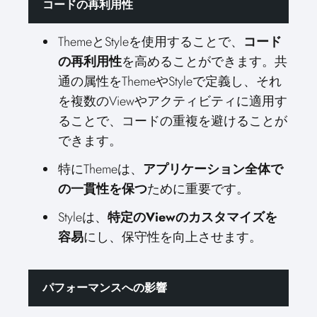
コードの再利用性
ThemeとStyleを使用することで、
コード
の再利用性
を高めることができます。共
通の属性をThemeやStyleで定義し、それ
を複数のViewやアクティビティに適用す
ることで、コードの重複を避けることが
できます。
特にThemeは、
アプリケーション全体で
の一貫性を保つ
ために重要です。
Styleは、
特定のViewのカスタマイズを
容易
にし、保守性を向上させます。
パフォーマンスへの影響