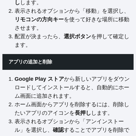
し
します。
表示されるオプションから「移動」を選択し、
リモコンの方向キー
を使って好きな場所に移動
させます。
配置が決まったら、
選択ボタン
を押して確定し
ます。
アプリの追加と削除
Google Play ストア
から新しいアプリをダウン
ロードしてインストールすると、自動的にホー
ム画面に追加されます。
ホーム画面からアプリを削除するには、削除し
たいアプリのアイコンを
長押し
します。
表示されるオプションから「アンインストー
ル」を選択し、
確認
することでアプリを削除で