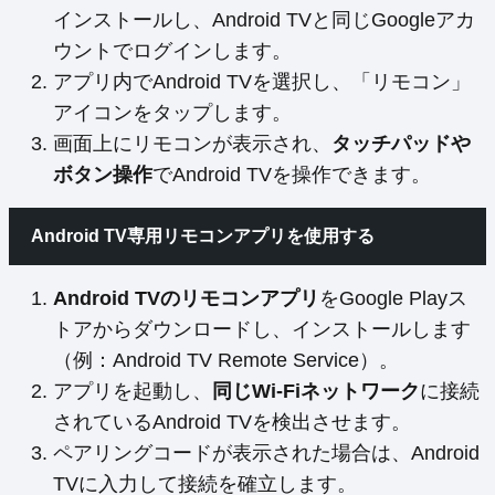
インストールし、Android TVと同じGoogleアカ
ウントでログインします。
アプリ内でAndroid TVを選択し、「リモコン」
アイコンをタップします。
画面上にリモコンが表示され、
タッチパッドや
ボタン操作
でAndroid TVを操作できます。
Android TV専用リモコンアプリを使用する
Android TVのリモコンアプリ
をGoogle Playス
トアからダウンロードし、インストールします
（例：Android TV Remote Service）。
アプリを起動し、
同じWi-Fiネットワーク
に接続
されているAndroid TVを検出させます。
ペアリングコードが表示された場合は、Android
TVに入力して接続を確立します。