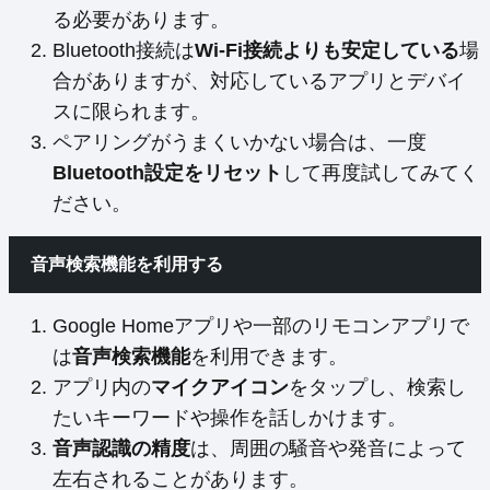
る必要があります。
Bluetooth接続は
Wi-Fi接続よりも安定している
場
合がありますが、対応しているアプリとデバイ
スに限られます。
ペアリングがうまくいかない場合は、一度
Bluetooth設定をリセット
して再度試してみてく
ださい。
音声検索機能を利用する
Google Homeアプリや一部のリモコンアプリで
は
音声検索機能
を利用できます。
アプリ内の
マイクアイコン
をタップし、検索し
たいキーワードや操作を話しかけます。
音声認識の精度
は、周囲の騒音や発音によって
左右されることがあります。