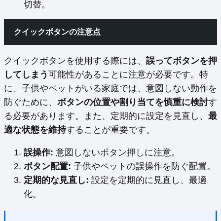
切替。
クイックボタンの注意点
クイックボタンを使用する際には、
誤ってボタンを押
してしまう
可能性があることに注意が必要です。特
に、子供やペットがいる家庭では、意図しない動作を
防ぐために、
ボタンの位置や割り当てを慎重に検討
す
る必要があります。また、定期的に設定を見直し、
最
適な状態を維持
することが重要です。
誤操作:
意図しないボタン押しに注意。
ボタン配置:
子供やペットの誤操作を防ぐ配置。
定期的な見直し:
設定を定期的に見直し、最適
化。