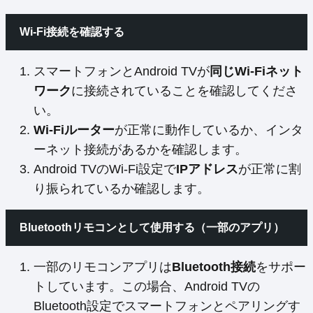
Wi-Fi接続を確認する
スマートフォンとAndroid TVが
同じWi-Fiネット
ワーク
に接続されていることを確認してくださ
い。
Wi-Fiルーター
が正常に動作しているか、インタ
ーネット接続があるかを確認します。
Android TVのWi-Fi設定で
IPアドレス
が正常に割
り振られているか確認します。
Bluetoothリモコンとして使用する（一部のアプリ）
一部のリモコンアプリは
Bluetooth接続
をサポー
トしています。この場合、Android TVの
Bluetooth設定でスマートフォンとペアリングす