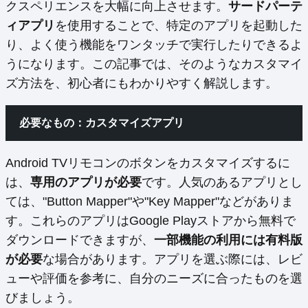
クスペリエンスを大幅に向上させます。
サードパーテ
ィアプリ
を使用することで、特定のアプリを起動した
り、よく使う機能をワンタッチで実行したりできるよ
うになります。この記事では、そのようなカスタマイ
ズ方法を、初心者にもわかりやすく解説します。
必要なもの：カスタマイズアプリ
Android TVリモコンのボタンをカスタマイズするに
は、
専用のアプリが必要
です。人気のあるアプリとし
ては、"Button Mapper"や"Key Mapper"などがありま
す。これらのアプリはGoogle Playストアから無料で
ダウンロードできますが、
一部機能の利用には有料版
が必要
な場合があります。アプリを選ぶ際には、レビ
ューや評価を参考に、自分のニーズに合ったものを選
びましょう。