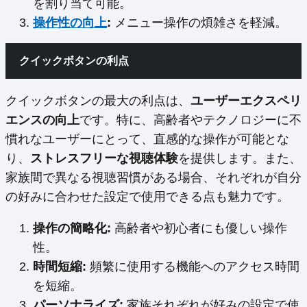
を割り当て可能。
操作性の向上
:
メニュー操作の煩雑さを軽減。
クイックボタンの利点
クイックボタンの最大の利点は、
ユーザーエクスペリ
エンスの向上
です。特に、高齢者やテクノロジーに不
慣れなユーザーにとって、直感的な操作が可能とな
り、
ストレスフリーな視聴体験
を提供します。また、
家族間で異なる視聴習慣がある場合、それぞれが自分
の好みに合わせた設定で使用できる点も魅力です。
操作の簡略化:
高齢者や初心者にも優しい操作
性。
時間短縮:
頻繁に使用する機能へのアクセス時間
を短縮。
パーソナライズ:
家族それぞれが好みの設定で使