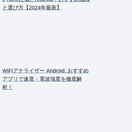
と選び方【2024年最新】
WiFiアナライザー Android: おすすめ
アプリで速度・電波強度を徹底解
析！