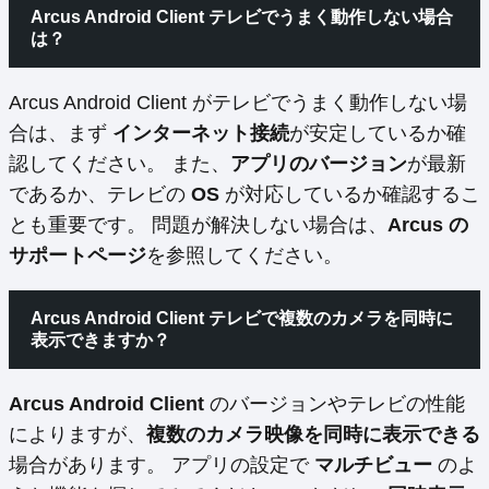
Arcus Android Client テレビでうまく動作しない場合
は？
Arcus Android Client がテレビでうまく動作しない場
合は、まず
インターネット接続
が安定しているか確
認してください。 また、
アプリのバージョン
が最新
であるか、テレビの
OS
が対応しているか確認するこ
とも重要です。 問題が解決しない場合は、
Arcus の
サポートページ
を参照してください。
Arcus Android Client テレビで複数のカメラを同時に
表示できますか？
Arcus Android Client
のバージョンやテレビの性能
によりますが、
複数のカメラ映像を同時に表示できる
場合があります。 アプリの設定で
マルチビュー
のよ