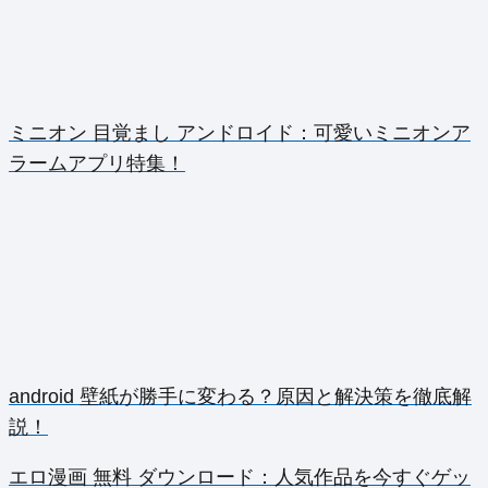
ミニオン 目覚まし アンドロイド：可愛いミニオンア
ラームアプリ特集！
android 壁紙が勝手に変わる？原因と解決策を徹底解
説！
エロ漫画 無料 ダウンロード：人気作品を今すぐゲッ