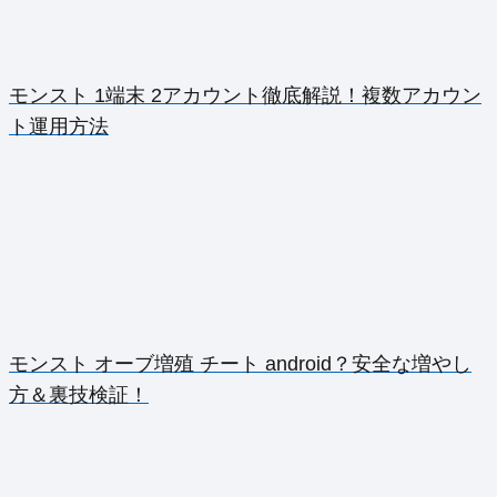
モンスト 1端末 2アカウント徹底解説！複数アカウン
ト運用方法
モンスト オーブ増殖 チート android？安全な増やし
方＆裏技検証！