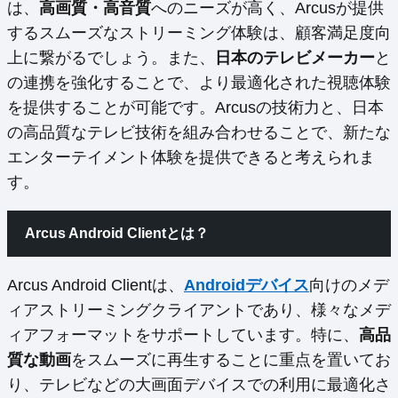
は、
高画質・高音質
へのニーズが高く、Arcusが提供
するスムーズなストリーミング体験は、顧客満足度向
上に繋がるでしょう。また、
日本のテレビメーカー
と
の連携を強化することで、より最適化された視聴体験
を提供することが可能です。Arcusの技術力と、日本
の高品質なテレビ技術を組み合わせることで、新たな
エンターテイメント体験を提供できると考えられま
す。
Arcus Android Clientとは？
Arcus Android Clientは、
Androidデバイス
向けのメデ
ィアストリーミングクライアントであり、様々なメデ
ィアフォーマットをサポートしています。特に、
高品
質な動画
をスムーズに再生することに重点を置いてお
り、テレビなどの大画面デバイスでの利用に最適化さ