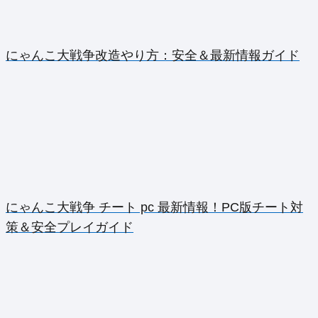
にゃんこ大戦争改造やり方：安全＆最新情報ガイド
にゃんこ大戦争 チート pc 最新情報！PC版チート対
策＆安全プレイガイド