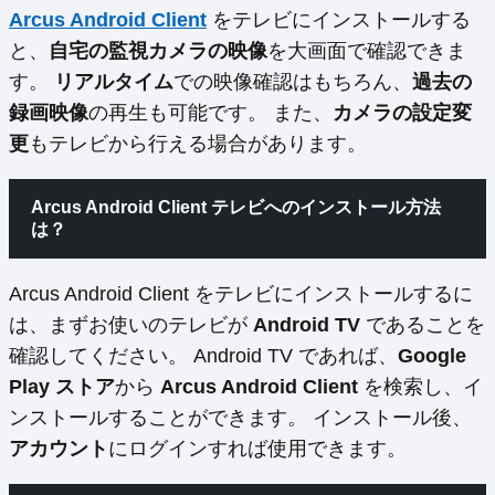
Arcus Android Client
をテレビにインストールする
と、
自宅の監視カメラの映像
を大画面で確認できま
す。
リアルタイム
での映像確認はもちろん、
過去の
録画映像
の再生も可能です。 また、
カメラの設定変
更
もテレビから行える場合があります。
Arcus Android Client テレビへのインストール方法
は？
Arcus Android Client をテレビにインストールするに
は、まずお使いのテレビが
Android TV
であることを
確認してください。 Android TV であれば、
Google
Play ストア
から
Arcus Android Client
を検索し、イ
ンストールすることができます。 インストール後、
アカウント
にログインすれば使用できます。