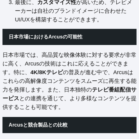
最後に、
カスタマイズ性
が高いため、テレビメ
ーカーは自社のブランドイメージに合わせた
UI/UXを構築することができます。
日本市場におけるArcusの可能性
日本市場では、高品質な映像体験に対する要求が非常
に高く、Arcusの技術はこれに応えることができま
す。特に、
4K/8Kテレビ
の普及が進む中で、Arcusは
これらの高解像度コンテンツをスムーズに再生する能
力を発揮します。また、日本独特の
テレビ番組配信サ
ービス
との連携を通じて、より多様なコンテンツを提
供することも可能です。
Arcusと競合製品との比較