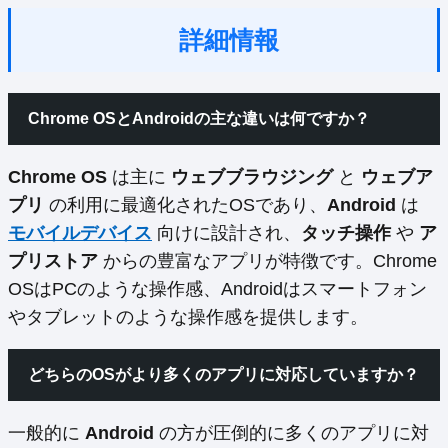
詳細情報
Chrome OSとAndroidの主な違いは何ですか？
Chrome OS
は主に
ウェブブラウジング
と
ウェブア
プリ
の利用に最適化されたOSであり、
Android
は
モバイルデバイス
向けに設計され、
タッチ操作
や
ア
プリストア
からの豊富なアプリが特徴です。Chrome
OSはPCのような操作感、Androidはスマートフォン
やタブレットのような操作感を提供します。
どちらのOSがより多くのアプリに対応していますか？
一般的に
Android
の方が圧倒的に多くのアプリに対