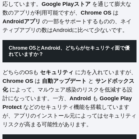
応しています。
Google Playストア
を通じて膨大な
数のアプリが利用可能ですが、
Chrome OS
は
Androidアプリ
の一部をサポートするものの、ネイ
ティブアプリの数はAndroidに比べて少ないです。
Chrome OSとAndroid、どちらがセキュリティ面で優
れていますか？
どちらのOSも
セキュリティ
に力を入れていますが、
Chrome OS
は
自動アップデート
と
サンドボックス
化
によって、マルウェア感染のリスクを低減する設
計になっています。一方、
Android
も
Google Play
Protect
などのセキュリティ機能を搭載しています
が、アプリのインストール元によってはセキュリティ
リスクが高まる可能性があります。