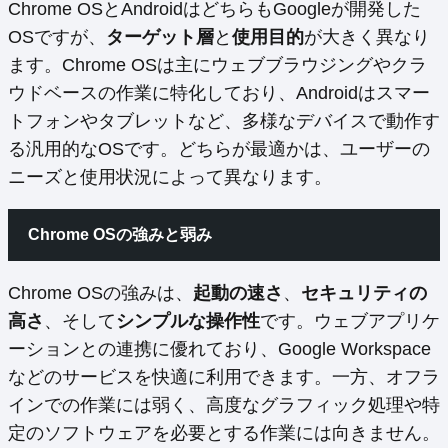
Chrome OSとAndroidはどちらもGoogleが開発した
OSですが、
ターゲット層
と
使用目的
が大きく異なり
ます。Chrome OSは主にウェブブラウジングやクラ
ウドベースの作業に特化しており、Androidはスマー
トフォンやタブレットなど、多様なデバイスで動作す
る汎用的なOSです。どちらが最適かは、ユーザーの
ニーズと使用状況によって異なります。
Chrome OSの強みと弱み
Chrome OSの強みは、
起動の速さ
、
セキュリティの
高さ
、そして
シンプルな操作性
です。ウェブアプリケ
ーションとの連携に優れており、Google Workspace
などのサービスを快適に利用できます。一方、オフラ
インでの作業には弱く、高度なグラフィック処理や特
定のソフトウェアを必要とする作業には向きません。