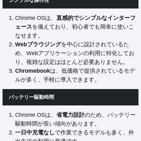
シンプルな操作性
Chrome OSは、
直感的でシンプルなインターフ
ェース
を備えており、初心者でも簡単に使いこ
なせます。
Webブラウジング
を中心に設計されているた
め、Webアプリケーションの利用に特化してお
り、複雑な設定はほとんど必要ありません。
Chromebook
は、低価格で提供されているモデ
ルが多く、手軽に導入できます。
バッテリー駆動時間
Chrome OSは、
省電力設計
のため、バッテリー
駆動時間が長い傾向があります。
一日中充電なし
で作業できるモデルも多く、外