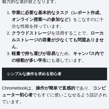
魅力的な選択肢となります。
学業に必要な基本的なタスク（レポート作成、
オンライン授業への参加など）
をこなすのに十
分な性能を持っています。
クラウドストレージ
を活用することで、
ローカ
ルストレージの容量が少なくても問題ありませ
ん
。
軽量で持ち運びが容易
なため、
キャンパス内で
の移動が多い学生
にも適しています。
シンプルな操作を求める初心者
Chromebookは、
操作が簡単で直感的
であり、
コンピ
ューター初心者
でもすぐに使いこなせるよう設計され
ています。