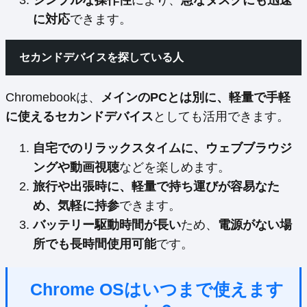
に対応
できます。
セカンドデバイスを探している人
Chromebookは、
メインのPCとは別に、軽量で手軽
に使えるセカンドデバイス
としても活用できます。
自宅でのリラックスタイムに、ウェブブラウジ
ングや動画視聴
などを楽しめます。
旅行や出張時に、軽量で持ち運びが容易なた
め、気軽に持参
できます。
バッテリー駆動時間が長い
ため、
電源がない場
所でも長時間使用可能
です。
Chrome OSはいつまで使えます