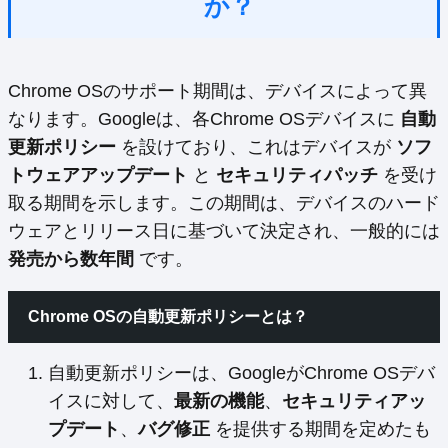
か？
Chrome OSのサポート期間は、デバイスによって異
なります。Googleは、各Chrome OSデバイスに
自動
更新ポリシー
を設けており、これはデバイスが
ソフ
トウェアアップデート
と
セキュリティパッチ
を受け
取る期間を示します。この期間は、デバイスのハード
ウェアとリリース日に基づいて決定され、一般的には
発売から数年間
です。
Chrome OSの自動更新ポリシーとは？
自動更新ポリシーは、GoogleがChrome OSデバ
イスに対して、
最新の機能
、
セキュリティアッ
プデート
、
バグ修正
を提供する期間を定めたも