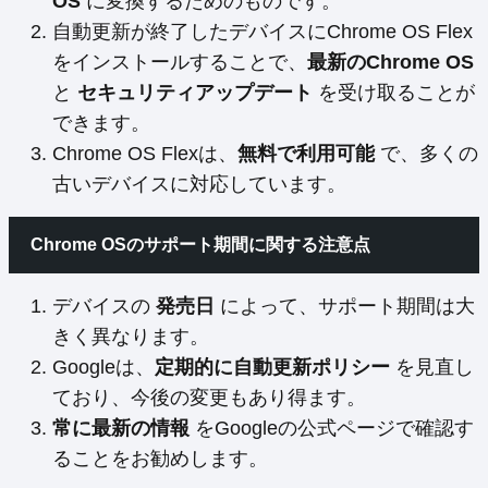
OS
に変換するためのものです。
自動更新が終了したデバイスにChrome OS Flex
をインストールすることで、
最新のChrome OS
と
セキュリティアップデート
を受け取ることが
できます。
Chrome OS Flexは、
無料で利用可能
で、多くの
古いデバイスに対応しています。
Chrome OSのサポート期間に関する注意点
デバイスの
発売日
によって、サポート期間は大
きく異なります。
Googleは、
定期的に自動更新ポリシー
を見直し
ており、今後の変更もあり得ます。
常に最新の情報
をGoogleの公式ページで確認す
ることをお勧めします。