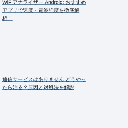
WiFiアナライザー Android: おすすめ
アプリで速度・電波強度を徹底解
析！
通信サービスはありません どうやっ
たら治る？原因と対処法を解説