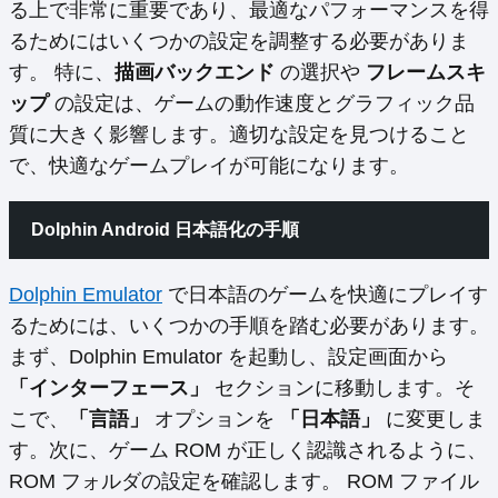
る上で非常に重要であり、最適なパフォーマンスを得
るためにはいくつかの設定を調整する必要がありま
す。 特に、
描画バックエンド
の選択や
フレームスキ
ップ
の設定は、ゲームの動作速度とグラフィック品
質に大きく影響します。適切な設定を見つけること
で、快適なゲームプレイが可能になります。
Dolphin Android 日本語化の手順
Dolphin Emulator
で日本語のゲームを快適にプレイす
るためには、いくつかの手順を踏む必要があります。
まず、Dolphin Emulator を起動し、設定画面から
「インターフェース」
セクションに移動します。そ
こで、
「言語」
オプションを
「日本語」
に変更しま
す。次に、ゲーム ROM が正しく認識されるように、
ROM フォルダの設定を確認します。 ROM ファイル