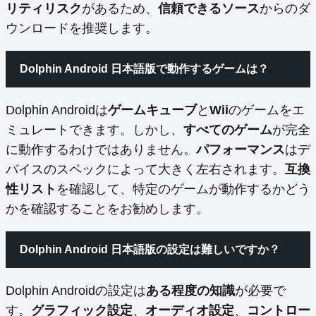
リティリスク
があるため、
信頼できるソース
からのダ
ウンロードを推奨します。
Dolphin Android 日本語版で動作するゲームは？
Dolphin Androidは
ゲームキューブ
と
Wii
のゲームをエ
ミュレートできます。しかし、
すべてのゲーム
が完全
に動作するわけではありません。
パフォーマンス
はデ
バイスのスペックによって大きく左右されます。
互換
性リスト
を確認して、特定のゲームが動作するかどう
かを確認することをお勧めします。
Dolphin Android 日本語版の設定は難しいですか？
Dolphin Androidの設定は
ある程度の知識
が必要で
す。
グラフィック設定
、
オーディオ設定
、
コントロー