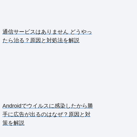
通信サービスはありません どうやっ
たら治る？原因と対処法を解説
Androidでウイルスに感染したから勝
手に広告が出るのはなぜ？原因と対
策を解説