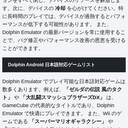
ョンをすべて閉じ、デバイスのリソースを解放しま
す。次に、デバイスの
冷却
を心がけてください。特
に長時間のプレイでは、デバイスが過熱するとパフォ
ーマンスが低下する可能性があります。 また、
Dolphin Emulator の最新バージョンを常に使用するこ
とで、バグ修正やパフォーマンス改善の恩恵を受ける
ことができます。
Dolphin Android 日本語対応ゲームリスト
Dolphin Emulator でプレイ可能な日本語対応ゲームは
数多くあります。例えば、
「ゼルダの伝説 風のタク
ト」
や
「大乱闘スマッシュブラザーズDX」
は、
GameCube の代表的なタイトルであり、Dolphin
Emulator で快適にプレイできます。 また、Wii のゲ
ームである
「スーパーマリオギャラクシー」
や