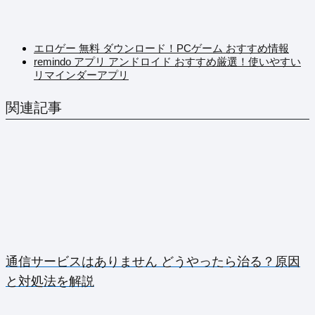
エロゲー 無料 ダウンロード！PCゲーム おすすめ情報
remindo アプリ アンドロイド おすすめ厳選！使いやすい
リマインダーアプリ
関連記事
通信サービスはありません どうやったら治る？原因
と対処法を解説