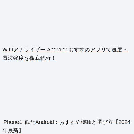
WiFiアナライザー Android: おすすめアプリで速度・
電波強度を徹底解析！
iPhoneに似たAndroid：おすすめ機種と選び方【2024
年最新】