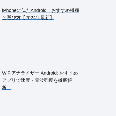
iPhoneに似たAndroid：おすすめ機種
と選び方【2024年最新】
WiFiアナライザー Android: おすすめ
アプリで速度・電波強度を徹底解
析！