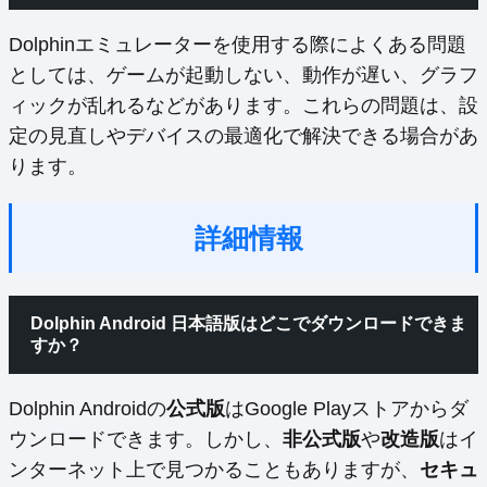
Dolphinエミュレーターを使用する際によくある問題
としては、ゲームが起動しない、動作が遅い、グラフ
ィックが乱れるなどがあります。これらの問題は、設
定の見直しやデバイスの最適化で解決できる場合があ
ります。
詳細情報
Dolphin Android 日本語版はどこでダウンロードできま
すか？
Dolphin Androidの
公式版
はGoogle Playストアからダ
ウンロードできます。しかし、
非公式版
や
改造版
はイ
ンターネット上で見つかることもありますが、
セキュ