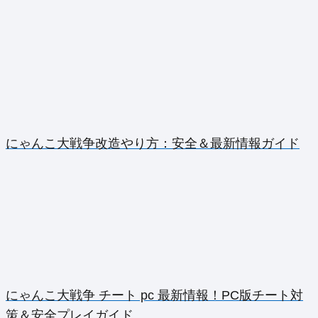
にゃんこ大戦争改造やり方：安全＆最新情報ガイド
にゃんこ大戦争 チート pc 最新情報！PC版チート対
策＆安全プレイガイド