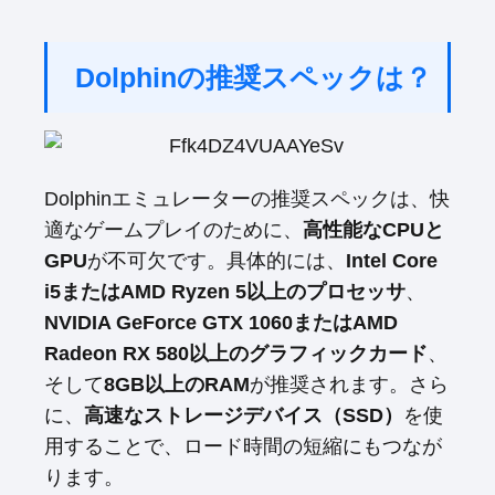
Dolphinの推奨スペックは？
Dolphinエミュレーターの推奨スペックは、快
適なゲームプレイのために、
高性能なCPUと
GPU
が不可欠です。具体的には、
Intel Core
i5またはAMD Ryzen 5以上のプロセッサ
、
NVIDIA GeForce GTX 1060またはAMD
Radeon RX 580以上のグラフィックカード
、
そして
8GB以上のRAM
が推奨されます。さら
に、
高速なストレージデバイス（SSD）
を使
用することで、ロード時間の短縮にもつなが
ります。