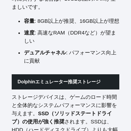
ましいです。
容量
: 8GB以上が推奨、16GB以上が理想
速度
: 高速なRAM（DDR4など）が望ま
しい
デュアルチャネル
: パフォーマンス向上
に貢献
Dolphinエミュレーター推奨ストレージ
ストレージデバイスは、ゲームのロード時間
と全体的なシステムパフォーマンスに影響を
与えます。
SSD（ソリッドステートドライ
ブ）の使用が強く推奨
されます。SSDは、
HDD（ハードディスクドライブ）よりも大幅