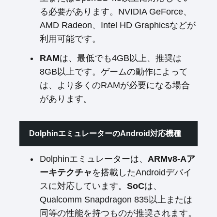
る必要があります。NVIDIA GeForce、
AMD Radeon、Intel HD Graphicsなどが
利用可能です。
RAM
は、最低でも4GB以上、推奨は
8GB以上です。ゲームの動作によって
は、より多くのRAMが必要になる場合
があります。
DolphinエミュレーターのAndroid対応機種
Dolphinエミュレーターは、
ARMv8-Aア
ーキテクチャ
を搭載したAndroidデバイ
スに対応しています。
SoC
は、
Qualcomm Snapdragon 835以上または
同等の性能を持つものが推奨されます。