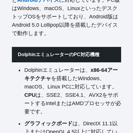
と
Androidデバイス
に対応しています。PC版
はWindows、macOS、Linuxといったデスク
トップOSをサポートしており、Android版は
Android 5.0 Lollipop以降を搭載したデバイス
で動作します。
DolphinエミュレーターのPC対応機種
Dolphinエミュレーターは、
x86-64アー
キテクチャ
を搭載したWindows、
macOS、Linux PCに対応しています。
CPU
は、SSE2、SSE4.1、AVX2をサポ
ートするIntelまたはAMDプロセッサが必
要です。
グラフィックボード
は、DirectX 11.1以
上またはOpenGL 4.5以上に対応してい