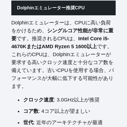
Dolphinエミュレーター推奨CPU
Dolphinエミュレーターは、CPUに高い負荷
をかけるため、
シングルコア性能が非常に重
要
です。推奨されるCPUは、
Intel Core i5-
4670KまたはAMD Ryzen 5 1600以上
です。
これらのCPUは、Dolphinエミュレーターが
要求する高いクロック速度と十分なコア数を
備えています。古いCPUを使用する場合、パ
フォーマンスが大幅に低下する可能性があり
ます。
クロック速度
: 3.0GHz以上が推奨
コア数
: 4コア以上が望ましい
世代
: 近年のアーキテクチャが最適