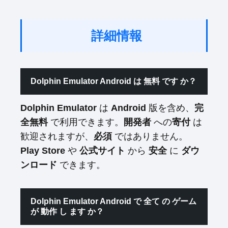
詳細情報
Dolphin Emulator Android は 無料 です か？
Dolphin Emulator
は
Android
版を含め、
完
全無料
で利用できます。
開発者
への
寄付
は
歓迎されますが、
必須
ではありません。
Play Store
や
公式サイト
から
安全
に
ダウ
ンロード
できます。
Dolphin Emulator Android で 全て の ゲーム
が 動作 し ます か？