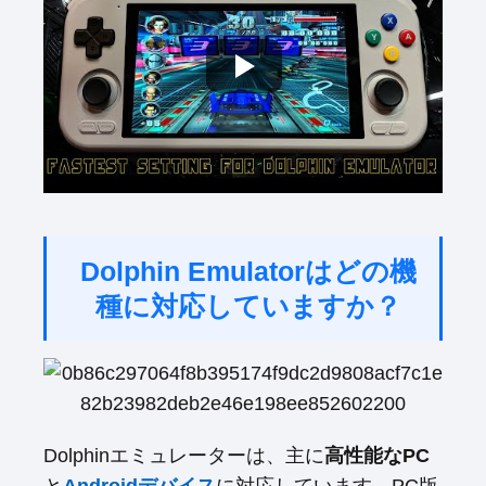
Dolphin Emulatorはどの機
種に対応していますか？
Dolphinエミュレーターは、主に
高性能なPC