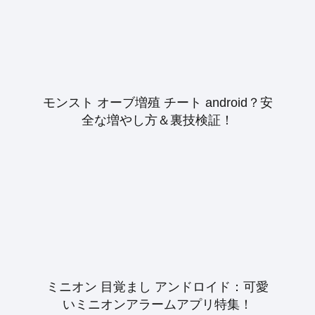
モンスト オーブ増殖 チート android？安
全な増やし方＆裏技検証！
ミニオン 目覚まし アンドロイド：可愛
いミニオンアラームアプリ特集！