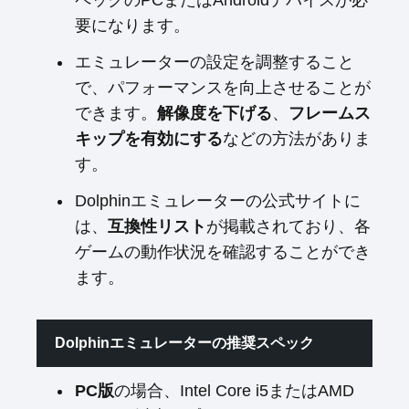
ペックのPCまたはAndroidデバイスが必
要になります。
エミュレーターの設定を調整すること
で、パフォーマンスを向上させることが
できます。
解像度を下げる
、
フレームス
キップを有効にする
などの方法がありま
す。
Dolphinエミュレーターの公式サイトに
は、
互換性リスト
が掲載されており、各
ゲームの動作状況を確認することができ
ます。
Dolphinエミュレーターの推奨スペック
PC版
の場合、Intel Core i5またはAMD