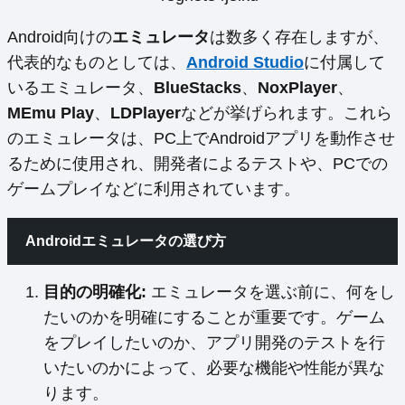
Android向けの
エミュレータ
は数多く存在しますが、
代表的なものとしては、
Android Studio
に付属して
いるエミュレータ、
BlueStacks
、
NoxPlayer
、
MEmu Play
、
LDPlayer
などが挙げられます。これら
のエミュレータは、PC上でAndroidアプリを動作させ
るために使用され、開発者によるテストや、PCでの
ゲームプレイなどに利用されています。
Androidエミュレータの選び方
目的の明確化:
エミュレータを選ぶ前に、何をし
たいのかを明確にすることが重要です。ゲーム
をプレイしたいのか、アプリ開発のテストを行
いたいのかによって、必要な機能や性能が異な
ります。