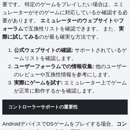
要です。 特定のゲームをプレイしたい場合は、エミ
ュレーターがそのゲームに対応しているか確認する必
要があります。
エミュレーターのウェブサイト
や
フ
ォーラム
で互換性リストを確認できます。 また、
実
際に試してみる
のが最も確実な方法です。
公式ウェブサイトの確認:
サポートされているゲ
ームリストを確認します。
ユーザーフォーラムでの情報収集:
他のユーザー
のレビューや互換性情報を参考にします。
実際にゲームを試す:
エミュレーター上でゲーム
が正常に動作するかを確認します。
コントローラーサポートの重要性
AndroidデバイスでDSゲームをプレイする場合、
コン