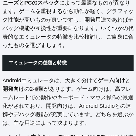
ニーズとPCのスペック
によって最適なものが異なり
ます。ゲームを重視するなら動作が軽く、グラフィッ
ク性能が高いものが良いですし、開発用途であればデ
バッグ機能や互換性が重要になります。いくつかの代
表的なエミュレータの特徴を比較検討し、ご自身に合
ったものを選びましょう。
エミュレータの種類と特徴
Androidエミュレータは、大きく分けて
ゲーム向け
と
開発向け
の2種類があります。ゲーム向けは、高フレ
ームレートでの動作やキーボード・マウス操作の最適
化がされており、開発向けは、Android Studioとの連
携やデバッグ機能が充実しています。どちらを選ぶか
は、主な用途によって決まります。