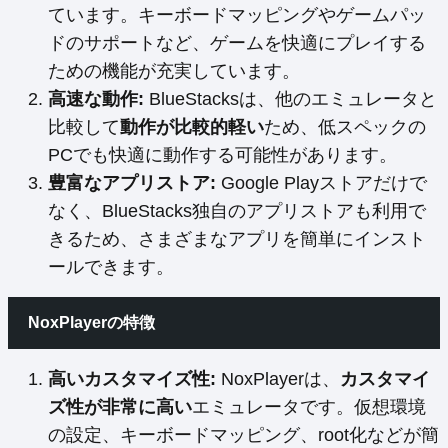
ています。キーボードマッピングやゲームパッ
ドのサポートなど、ゲームを快適にプレイする
ための機能が充実しています。
高速な動作:
BlueStacksは、他のエミュレータと
比較して
動作が比較的軽い
ため、低スペックの
PCでも快適に動作する可能性があります。
豊富なアプリストア:
Google Playストアだけで
なく、BlueStacks独自のアプリストアも利用で
きるため、さまざまなアプリを簡単にインスト
ールできます。
NoxPlayerの特徴
高いカスタマイズ性:
NoxPlayerは、
カスタマイ
ズ性が非常に高い
エミュレータです。仮想環境
の設定、キーボードマッピング、root化などが簡