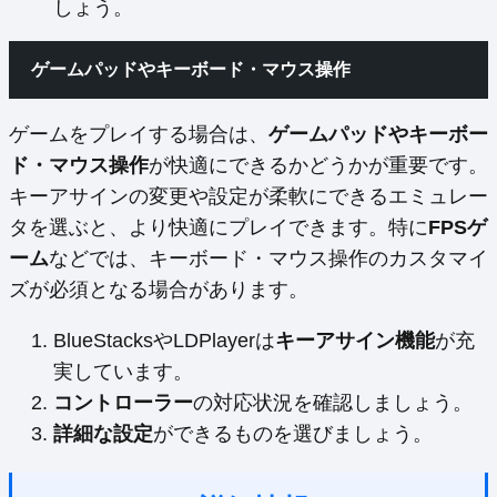
しょう。
ゲームパッドやキーボード・マウス操作
ゲームをプレイする場合は、
ゲームパッドやキーボー
ド・マウス操作
が快適にできるかどうかが重要です。
キーアサインの変更や設定が柔軟にできるエミュレー
タを選ぶと、より快適にプレイできます。特に
FPSゲ
ーム
などでは、キーボード・マウス操作のカスタマイ
ズが必須となる場合があります。
BlueStacksやLDPlayerは
キーアサイン機能
が充
実しています。
コントローラー
の対応状況を確認しましょう。
詳細な設定
ができるものを選びましょう。