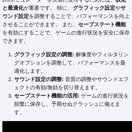
と最適化
が重要です。 特に、
グラフィック設定
や
サ
ウンド設定
を調整することで、パフォーマンスを向上
させることができます。 また、
セーブステート機能
を有効にすることで、ゲームの進行状況を安全に保存
できます。
グラフィック設定の調整:
解像度やフィルタリン
グオプションを調整して、パフォーマンスを最
適化します。
サウンド設定の調整:
音質の調整やサウンドエフ
ェクトの有効/無効を切り替えます。
セーブステート機能の活用:
ゲームの進行状況を
頻繁に保存し、予期せぬクラッシュに備えま
す。