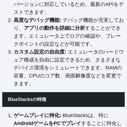
バージョンに対応しているため、最新のAPIをテ
ストできます。
高度なデバッグ機能:
デバッグ機能が充実してお
り、
アプリの動作を詳細に分析
することができ
ます。エミュレータ上でログの確認や、ブレー
クポイントの設定などが可能です。
カスタム設定の自由度:
エミュレータのハードウ
ェア構成を自由に設定できるため、さまざまな
デバイス環境をシミュレートできます。RAMの
容量、CPUのコア数、画面解像度などを変更で
きます。
BlueStacksの特徴
ゲームプレイに特化:
BlueStacksは、特に
AndroidゲームをPCでプレイ
することに特化し