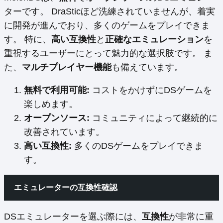
ターです。 DraSticほど洗練されていませんが、着実
に開発が進んでおり、多くのゲームをプレイできま
す。 特に、
高い互換性
と
正確なエミュレーション
を
重視するユーザーにとって魅力的な選択肢です。 ま
た、
マルチプレイヤー機能
も備えています。
無料で利用可能:
コストをかけずにDSゲームを
楽しめます。
オープンソース:
コミュニティによって継続的に
改善されています。
高い互換性:
多くのDSゲームをプレイできま
す。
エミュレーターの互換性確認
DSエミュレーターを選ぶ際には、
互換性
が非常に重