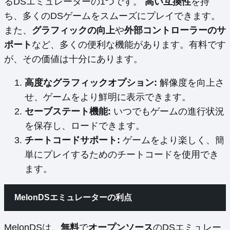
るDSエミュレーターの1つです。
高い互換性
を持
ち、多くのDSゲームをスムーズにプレイできます。
また、
グラフィックの向上
や
外部コントローラーのサ
ポート
など、多くの便利な機能があります。有料です
が、その価値は十分にあります。
高度なグラフィックオプション:
解像度を向上さ
せ、ゲームをより鮮明に表示できます。
セーブステート機能:
いつでもゲームの進行状況
を保存し、ロードできます。
チートコードサポート:
ゲームをより楽しく、簡
単にプレイするためのチートコードを使用でき
ます。
MelonDSエミュレーターの利点
MelonDSは、
無料
で
オープンソース
のDSエミュレー