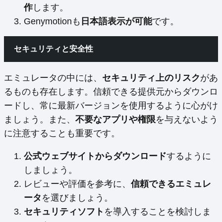
作
します。
Genymotionも
日本語表示が可能
です。
セキュリティと安全性
エミュレータの中には、
セキュリティ上のリスク
があ
るものも存在します。信頼できる提供元からダウンロ
ードし、常に最新バージョンを使用するように心がけ
ましょう。また、
不要なアプリや権限
を与えないよう
に注意することも重要です。
公式ウェブサイトからダウンロード
するように
しましょう。
レビューや評価を参考に、
信頼できるエミュレ
ータ
を選びましょう。
セキュリティソフト
を導入することを検討しま