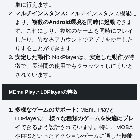
単に行えます。
マルチインスタンス:
マルチインスタンス機能に
より、
複数のAndroid環境を同時に起動
できま
す。これにより、複数のゲームを同時にプレイ
したり、異なるアカウントでアプリを使用した
りすることができます。
安定した動作:
NoxPlayerは、
安定した動作
が特
徴で、長時間の使用でもクラッシュしにくいと
されています。
MEmu PlayとLDPlayerの特徴
多様なゲームのサポート:
MEmu Playと
LDPlayerは、
様々な種類のゲームを快適にプレ
イ
できるよう設計されています。特に、MOBA
やFPSといったアクションゲームに適した機能