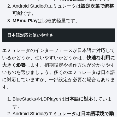
Android Studioのエミュレータは
設定次第で調整
可能
です。
MEmu Play
は比較的軽量です。
日本語対応と使いやすさ
エミュレータのインターフェースが日本語に対応して
いるかどうか、使いやすいかどうかは、
快適な利用に
大きく影響
します。初期設定や操作方法が分かりやす
いものを選びましょう。多くのエミュレータは日本語
に対応していますが、一部設定が必要な場合もありま
す。
BlueStacksやLDPlayerは
日本語に対応
していま
す。
Android Studioのエミュレータは
日本語環境で動