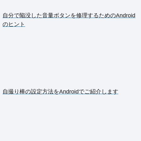
自分で陥没した音量ボタンを修理するためのAndroid
のヒント
自撮り棒の設定方法をAndroidでご紹介します