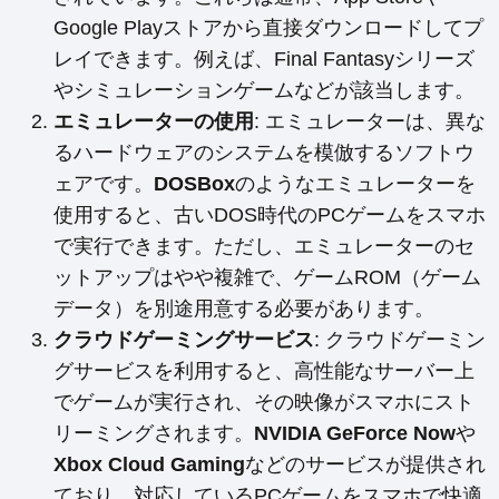
Google Playストアから直接ダウンロードしてプ
レイできます。例えば、Final Fantasyシリーズ
やシミュレーションゲームなどが該当します。
エミュレーターの使用
: エミュレーターは、異な
るハードウェアのシステムを模倣するソフトウ
ェアです。
DOSBox
のようなエミュレーターを
使用すると、古いDOS時代のPCゲームをスマホ
で実行できます。ただし、エミュレーターのセ
ットアップはやや複雑で、ゲームROM（ゲーム
データ）を別途用意する必要があります。
クラウドゲーミングサービス
: クラウドゲーミン
グサービスを利用すると、高性能なサーバー上
でゲームが実行され、その映像がスマホにスト
リーミングされます。
NVIDIA GeForce Now
や
Xbox Cloud Gaming
などのサービスが提供され
ており、対応しているPCゲームをスマホで快適