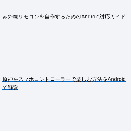
赤外線リモコンを自作するためのAndroid対応ガイド
原神をスマホコントローラーで楽しむ方法をAndroid
で解説