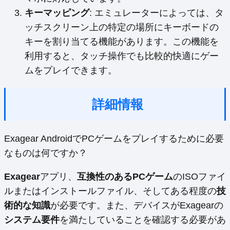
キーマッピング
: エミュレーターによっては、タ
ッチスクリーン上の特定の場所にキーボードの
キーを割り当てる機能があります。この機能を
利用すると、タッチ操作でも比較的快適にゲー
ムをプレイできます。
詳細情報
Exagear AndroidでPCゲームをプレイするために必要
なものは何ですか？
Exagear
アプリ、
互換性のあるPCゲーム
のISOファイ
ルまたはインストールファイル、そしてある程度の
技
術的な知識
が必要です。また、デバイスがExagearの
システム要件
を満たしていることを確認する必要があ