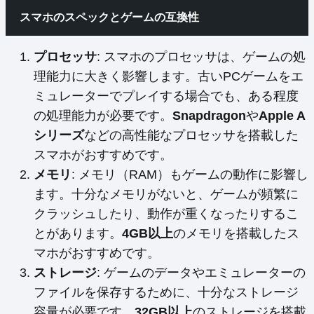
スマホのスペックとゲームの互換性
プロセッサ
: スマホのプロセッサは、ゲームの処
理能力に大きく影響します。古いPCゲームをエ
ミュレーターでプレイする場合でも、ある程度
の処理能力が必要です。
Snapdragon
や
Apple A
シリーズ
などの高性能なプロセッサを搭載した
スマホがおすすめです。
メモリ
: メモリ（RAM）もゲームの動作に影響し
ます。十分なメモリがないと、ゲームが頻繁に
クラッシュしたり、動作が重くなったりするこ
とがあります。
4GB以上
のメモリを搭載したス
マホがおすすめです。
ストレージ
: ゲームのデータやエミュレーターの
ファイルを保存するために、十分なストレージ
容量が必要です。
32GB以上
のストレージを搭載