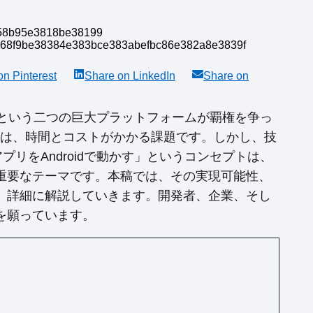
 on
Pinterest
Share on
LinkedIn
Share on
idという二つの巨大プラットフォームが覇権を争っ
とは、時間とコストがかかる課題です。しかし、技
リをAndroidで動かす」というコンセプトは、
重要なテーマです。本稿では、その実現可能性、
、詳細に解説していきます。開発者、企業、そし
を願っています。