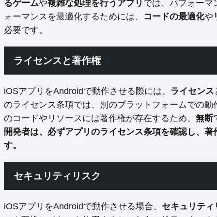
るゲーム
や
複雑な処理を行うアプリ
では、パフォーマ
ォーマンスを最適化するためには、
コードの最適化
や
必要です。
ライセンスと著作権
iOSアプリをAndroidで動作させる際には、
ライセンス
のライセンス条項では、別のプラットフォームでの動
のコードやリソースには著作権が存在するため、
無断
開発者は、必ずアプリのライセンス条項を確認し、著
す。
セキュリティリスク
iOSアプリをAndroidで動作させる場合、
セキュリティ