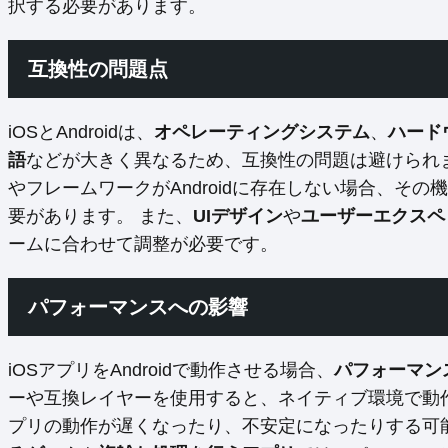
択する必要があります。
互換性の問題点
iOSとAndroidは、
オペレーティングシステム
、
ハード
語
などが大きく異なるため、互換性の問題は避けられませ
やフレームワークがAndroidに存在しない場合、そ
要があります。 また、
UIデザイン
や
ユーザーエクスペ
ームに合わせて調整が必要です。
パフォーマンスへの影響
iOSアプリをAndroidで動作させる場合、
パフォーマン
ーや互換レイヤーを使用すると、ネイティブ環境で動
プリの動作が遅くなったり、不安定になったりする可