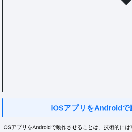
iOSアプリをAndroi
iOSアプリをAndroidで動作させることは、技術的に