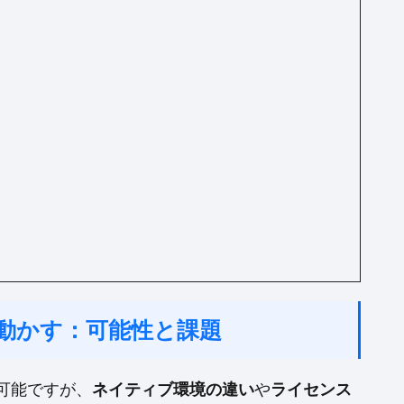
dで動かす：可能性と課題
は可能ですが、
ネイティブ環境の違い
や
ライセンス