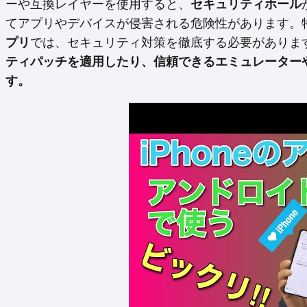
ーや互換レイヤーを使用すると、
セキュリティホール
てアプリやデバイスが侵害される危険性があります。
プリ
では、セキュリティ対策を徹底する必要がありま
ティパッチを適用したり、信頼できるエミュレーター
す。