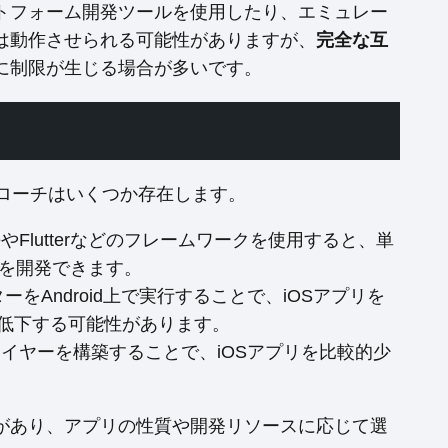
トフォーム開発ツールを使用したり、エミュレー
は動作させられる可能性がありますが、
完全な互
に制限が生じる場合が多いです。
アプローチはいくつか存在します。
NativeやFlutterなどのフレームワークを使用すると、単
プリを開発できます。
ターをAndroid上で実行することで、iOSアプリを
低下する可能性があります。
倣するレイヤーを構築することで、iOSアプリを比較的少
があり、アプリの性質や開発リソースに応じて選