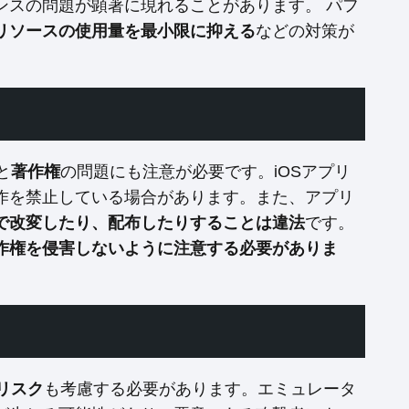
ンスの問題が顕著に現れることがあります。 パフ
リソースの使用量を最小限に抑える
などの対策が
と
著作権
の問題にも注意が必要です。iOSアプリ
作を禁止している場合があります。また、アプリ
で改変したり、配布したりすることは違法
です。
作権を侵害しないように注意する必要がありま
リスク
も考慮する必要があります。エミュレータ