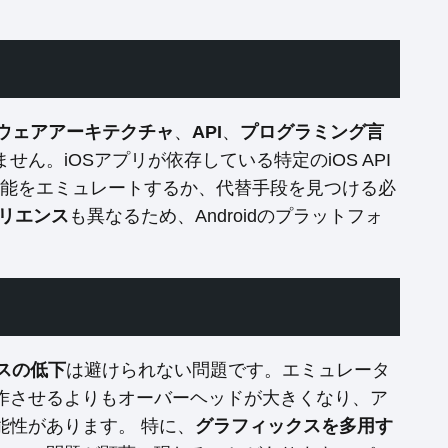
ウェアアーキテクチャ
、
API
、
プログラミング言
ん。iOSアプリが依存している特定のiOS API
の機能をエミュレートするか、代替手段を見つける必
リエンス
も異なるため、Androidのプラットフォ
スの低下
は避けられない問題です。エミュレータ
作させるよりもオーバーヘッドが大きくなり、ア
能性があります。 特に、
グラフィックスを多用す