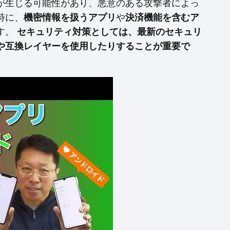
が生じる可能性があり、悪意のある攻撃者によっ
特に、
機密情報を扱うアプリ
や
決済機能を含むア
す。
セキュリティ対策としては、最新のセキュリ
や互換レイヤーを使用したりすることが重要で