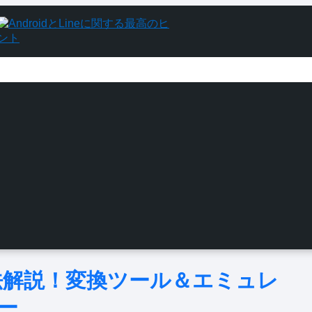
す 方法解説！変換ツール＆エミュレ
ー