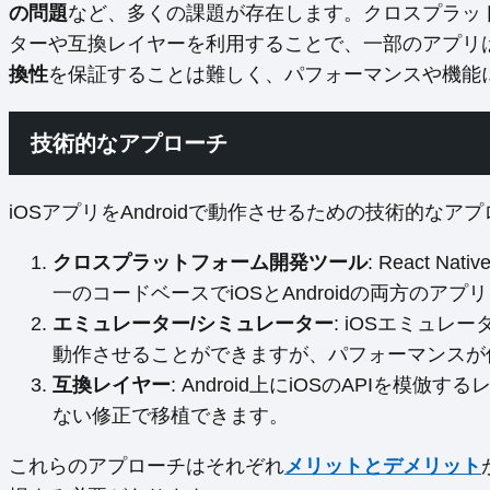
の問題
など、多くの課題が存在します。クロスプラッ
ターや互換レイヤーを利用することで、一部のアプリ
換性
を保証することは難しく、パフォーマンスや機能
技術的なアプローチ
iOSアプリをAndroidで動作させるための技術的な
クロスプラットフォーム開発ツール
: React 
一のコードベースでiOSとAndroidの両方のア
エミュレーター/シミュレーター
: iOSエミュレー
動作させることができますが、パフォーマンスが
互換レイヤー
: Android上にiOSのAPIを模
ない修正で移植できます。
これらのアプローチはそれぞれ
メリットとデメリット