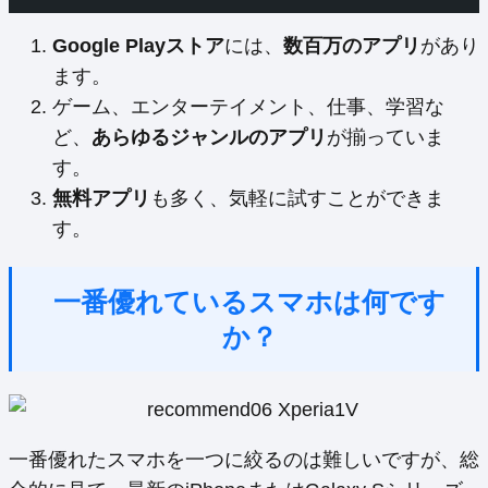
Google Playストア
には、
数百万のアプリ
があり
ます。
ゲーム、エンターテイメント、仕事、学習な
ど、
あらゆるジャンルのアプリ
が揃っていま
す。
無料アプリ
も多く、気軽に試すことができま
す。
一番優れているスマホは何です
か？
一番優れたスマホを一つに絞るのは難しいですが、総