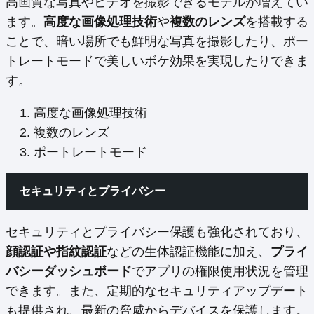
高画質な写真やビデオを撮影できるモデルが増えてい
ます。
高度な画像処理技術
や
複数のレンズ
を搭載する
ことで、暗い場所でも鮮明な写真を撮影したり、ポー
トレートモードで美しいボケ効果を実現したりできま
す。
高度な画像処理技術
複数のレンズ
ポートレートモード
セキュリティとプライバシー
セキュリティとプライバシー保護も強化されており、
顔認証や指紋認証
などの生体認証機能に加え、
プライ
バシーダッシュボード
でアプリの権限使用状況を管理
できます。また、定期的なセキュリティアップデート
も提供され、最新の脅威からデバイスを保護します。