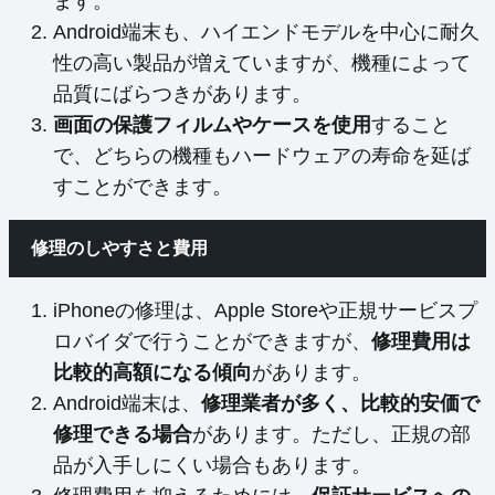
ます。
Android端末も、ハイエンドモデルを中心に耐久
性の高い製品が増えていますが、機種によって
品質にばらつきがあります。
画面の保護フィルムやケースを使用
すること
で、どちらの機種もハードウェアの寿命を延ば
すことができます。
修理のしやすさと費用
iPhoneの修理は、Apple Storeや正規サービスプ
ロバイダで行うことができますが、
修理費用は
比較的高額になる傾向
があります。
Android端末は、
修理業者が多く、比較的安価で
修理できる場合
があります。ただし、正規の部
品が入手しにくい場合もあります。