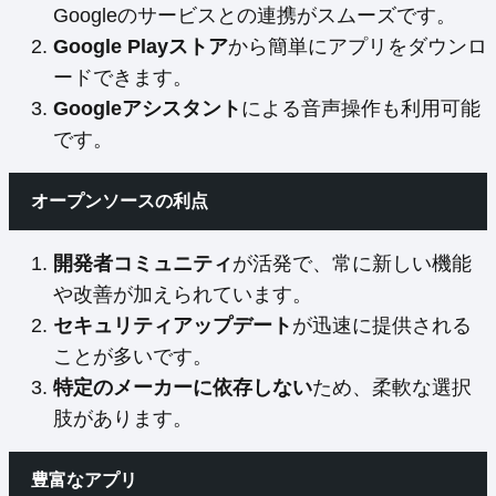
Googleのサービスとの連携がスムーズです。
Google Playストア
から簡単にアプリをダウンロ
ードできます。
Googleアシスタント
による音声操作も利用可能
です。
オープンソースの利点
開発者コミュニティ
が活発で、常に新しい機能
や改善が加えられています。
セキュリティアップデート
が迅速に提供される
ことが多いです。
特定のメーカーに依存しない
ため、柔軟な選択
肢があります。
豊富なアプリ