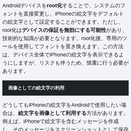
Androidデバイスを
root化
することで、システムのフ
ォントを直接変更し、iPhoneの絵文字をデフォルト
の絵文字として設定することができます。ただし、
root化は
デバイスの保証を無効にする可能性
があり、
技術的な知識が必要となります。root化後、専用のツ
ールを使用してフォントを置き換えます。この方法
は、デバイス全体でiPhoneの絵文字を表示できるよ
うにしますが、リスクも伴うため、慎重に行う必要が
あります。
画像としての絵文字の利用
どうしてもiPhoneの絵文字をAndroidで使用したい場
合は、
絵文字を画像として利用する
方法があります。
例えば、iPhoneで絵文字を含むメッセージを作成
し、そのメッセージをスクリーンショットとして保存