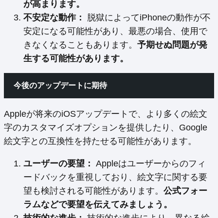
が高まります。
不安定な動作：
脱獄によってiPhoneの動作が不
安定になる可能性があり、最悪の場合、使用で
きなくなることもあります。
予期せぬ問題が発
生する可能性があります。
今後のアップデートに期待
Appleが将来のiOSアップデートで、より多くの絵文
字のカスタマイズオプションを提供したり、Google
絵文字との互換性を持たせる可能性があります。
ユーザーの要望：
Appleはユーザーからのフィ
ードバックを重視しており、絵文字に関する要
望も検討される可能性があります。
公式フォー
ラムなどで要望を伝えてみましょう。
技術的な進歩：
技術的な進歩により、異なる絵