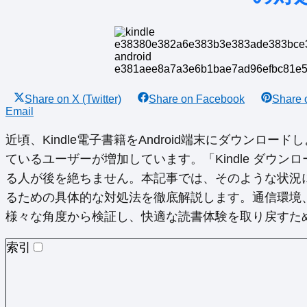
Share on
X (Twitter)
Share on
Facebook
Share
Email
近頃、Kindle電子書籍をAndroid端末にダウンロ
ているユーザーが増加しています。「Kindle ダウンロ
る人が後を絶ちません。本記事では、そのような状況
るための具体的な対処法を徹底解説します。通信環境
様々な角度から検証し、快適な読書体験を取り戻すた
索引