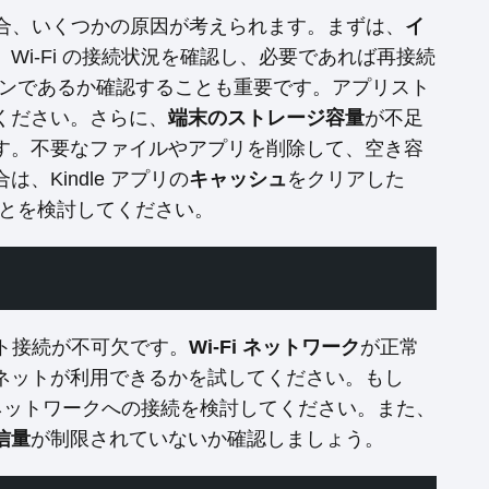
きない場合、いくつかの原因が考えられます。まずは、
イ
Wi-Fi の接続状況を確認し、必要であれば再接続
ンであるか確認することも重要です。アプリスト
ください。さらに、
端末のストレージ容量
が不足
す。不要なファイルやアプリを削除して、空き容
Kindle アプリの
キャッシュ
をクリアした
とを検討してください。
ット接続が不可欠です。
Wi-Fi ネットワーク
が正常
ネットが利用できるかを試してください。もし
のネットワークへの接続を検討してください。また、
信量
が制限されていないか確認しましょう。