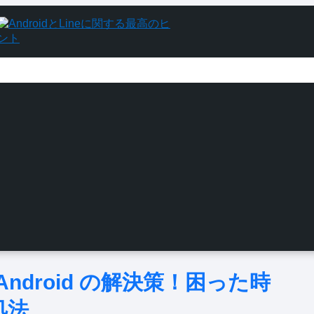
Android の解決策！困った時
処法