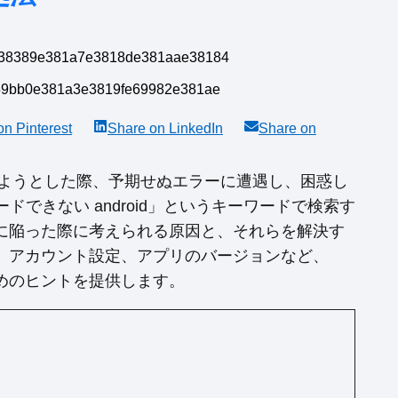
 on
Pinterest
Share on
LinkedIn
Share on
ードしようとした際、予期せぬエラーに遭遇し、困惑し
ードできない android」というキーワードで検索す
に陥った際に考えられる原因と、それらを解決す
、アカウント設定、アプリのバージョンなど、
めのヒントを提供します。