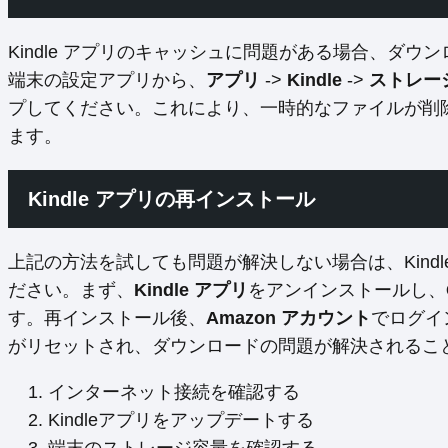
Kindle アプリのキャッシュに問題がある場合、ダウン
端末の設定アプリから、
アプリ
->
Kindle
->
ストレー
プしてください。これにより、一時的なファイルが削
ます。
Kindle アプリの再インストール
上記の方法を試しても問題が解決しない場合は、Kind
ださい。まず、
Kindle アプリ
をアンインストールし、
す。再インストール後、
Amazon アカウント
でログイ
がリセットされ、ダウンロードの問題が解決されるこ
インターネット接続を確認する
Kindleアプリをアップデートする