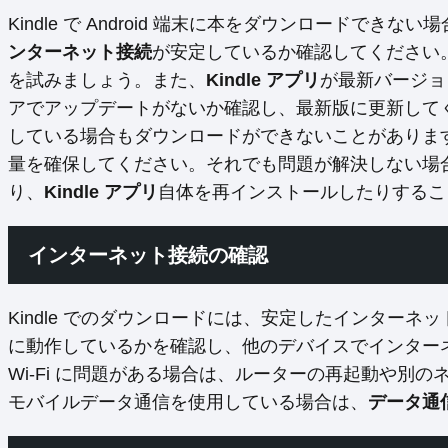
Kindle で Android 端末に本をダウンロードで
ンターネット接続
が安定しているか確認してください。
を試みましょう。また、
Kindle アプリ
が最新バージョ
アでアップデートがないか確認し、最新版に更新して
している場合もダウンロードができないことがありま
量を確保してください。それでも問題が解決しない場合は、
り、
Kindle アプリ
自体を再インストールしたりするこ
インターネット接続の確認
Kindle でのダウンロードには、安定したインターネ
に動作しているかを確認し、他のデバイスでインター
Wi-Fi に問題がある場合は、ルーターの再起動や別
モバイルデータ通信を使用している場合は、
データ通