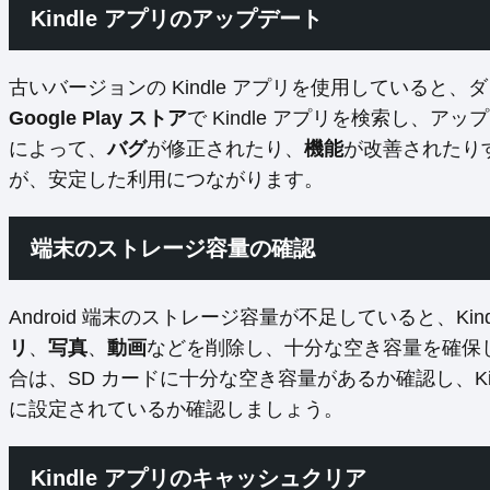
Kindle アプリのアップデート
古いバージョンの Kindle アプリを使用している
Google Play ストア
で Kindle アプリを検索し、
によって、
バグ
が修正されたり、
機能
が改善されたり
が、安定した利用につながります。
端末のストレージ容量の確認
Android 端末のストレージ容量が不足していると、Ki
リ
、
写真
、
動画
などを削除し、十分な空き容量を確保
合は、SD カードに十分な空き容量があるか確認し、Kin
に設定されているか確認しましょう。
Kindle アプリのキャッシュクリア