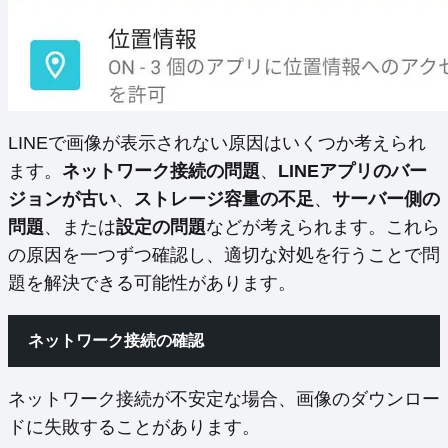
LINEで画像が表示されない原因はいくつか考えられ
ます。
ネットワーク接続の問題
、
LINEアプリのバー
ジョンが古い
、
ストレージ容量の不足
、
サーバー側の
問題
、または
設定の問題
などが考えられます。これら
の原因を一つずつ確認し、適切な対処を行うことで問
題を解決できる可能性があります。
ネットワーク接続の確認
ネットワーク接続が不安定な場合、画像のダウンロー
ドに失敗することがあります。