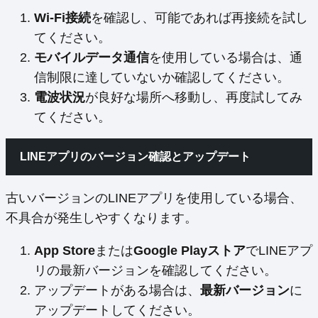
Wi-Fi接続
を確認し、可能であれば再接続を試し
てください。
モバイルデータ通信
を使用している場合は、通
信制限に達していないか確認してください。
電波状況
が良好な場所へ移動し、再度試してみ
てください。
LINEアプリのバージョン確認とアップデート
古いバージョンのLINEアプリを使用している場合、
不具合が発生しやすくなります。
App Store
または
Google Playストア
でLINEアプ
リの最新バージョンを確認してください。
アップデートがある場合は、
最新バージョン
に
アップデートしてください。