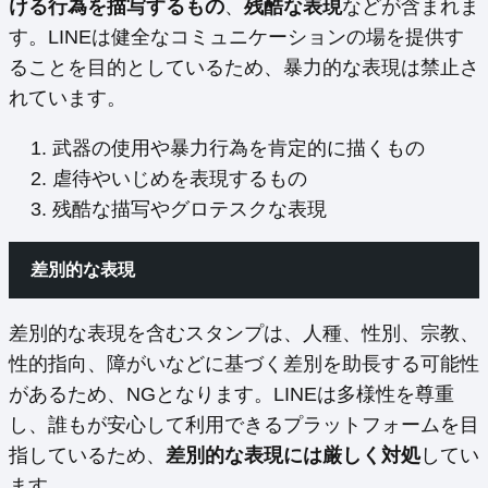
ける行為を描写するもの
、
残酷な表現
などが含まれま
す。LINEは健全なコミュニケーションの場を提供す
ることを目的としているため、暴力的な表現は禁止さ
れています。
武器の使用や暴力行為を肯定的に描くもの
虐待やいじめを表現するもの
残酷な描写やグロテスクな表現
差別的な表現
差別的な表現を含むスタンプは、人種、性別、宗教、
性的指向、障がいなどに基づく差別を助長する可能性
があるため、NGとなります。LINEは多様性を尊重
し、誰もが安心して利用できるプラットフォームを目
指しているため、
差別的な表現には厳しく対処
してい
ます。