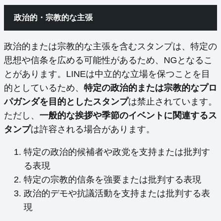
政治的・宗教的な主張
政治的または宗教的な主張を含むスタンプは、特定の
思想や信条を広める可能性があるため、NGとなるこ
とがあります。LINEは中立的な立場を保つことを目
的としているため、
特定の政治的または宗教的なプロ
パガンダを目的としたスタンプ
は禁止されています。
ただし、
一般的な挨拶や季節のイベントに関連するス
タンプ
は許容される場合があります。
特定の政治的候補者や政党を支持または批判す
る表現
特定の宗教的信条を強要または批判する表現
政治的デモや抗議活動を支持または批判する表
現