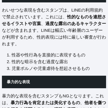
わいせつな表現を含むスタンプは、LINEの利用規約
で禁止されています。これには、
性的なものを連想さ
せるイラストや言葉
、
過度な露出のあるキャラクター
などが含まれます。LINEは幅広い年齢層のユーザー
が利用するため、性的表現には特に厳しい審査が行わ
れます。
性器や性行為を直接的に表現するもの
性的な暗示を含む過度な露出
児童ポルノや児童虐待を想起させるもの
暴力的な表現
暴力的な表現を含むスタンプもNGとなります。これ
は、
暴力行為を肯定または美化するもの
、
他者を傷つ