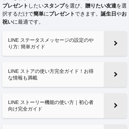
プレゼント
したい
スタンプ
を選び、
贈りたい友達
を選
択するだけで
簡単
に
プレゼント
できます。
誕生日
や
お
祝い
に最適です。
LINE ステータスメッセージの設定のや
り方: 簡単ガイド
LINE ストアの使い方完全ガイド！お得
な情報も満載
LINE ストーリー機能の使い方｜初心者
向け完全ガイド