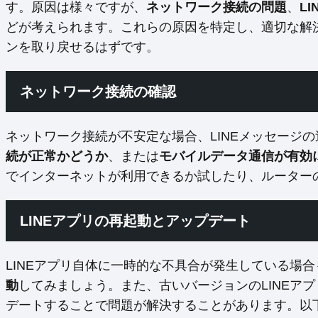
す。原因は様々ですが、
ネットワーク接続の問題
、
L
どが考えられます。これらの原因を特定し、適切な解
ンを取り戻せるはずです。
ネットワーク接続の確認
ネットワーク接続が不安定な場合、LINEメッセージ
続が正常かどうか
、または
モバイルデータ通信が有効
でインターネットが利用できるか試したり、ルーター
LINEアプリの再起動とアップデート
LINEアプリ自体に一時的な不具合が発生している場
動
してみましょう。また、古いバージョンのLINEア
デートすることで問題が解決することがあります。以