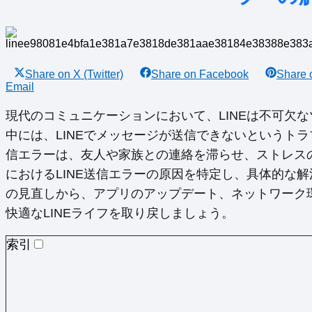
Share on
X (Twitter)
Share on
Facebook
Share
Email
現代のコミュニケーションにおいて、LINEは不可欠なツ
中には、LINEでメッセージが送信できないというト
信エラーは、友人や家族との連絡を滞らせ、ストレスの原
におけるLINE送信エラーの原因を特定し、具体的な
の見直しから、アプリのアップデート、ネットワーク
快適なLINEライフを取り戻しましょう。
索引