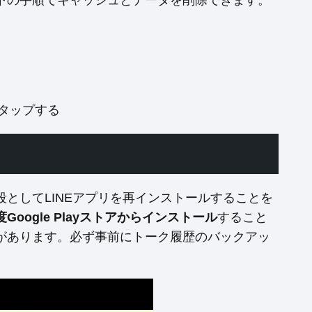
下の手順でキャッシュとデータを削除できます。
タップする
としてLINEアプリを再インストールすることを
oogle Playストアからインストール
すること
があります。必ず事前にトーク履歴のバックアッ