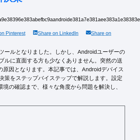
 on
Pinterest
Share on
LinkedIn
Share on
ールとなりました。しかし、Androidユーザーの
ラブルに直面する方も少なくありません。突然の送
因となります。本記事では、Androidデバイス
解決策をステップバイステップで解説します。設定
環境の確認まで、様々な角度から問題を解決し、