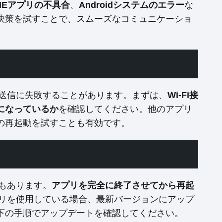
INEアプリの不具合
、
Androidシステムのエラー
な
決策を試すことで、スムーズなコミュニケーショ
の送信に失敗することがあります。まずは、
Wi-Fi接
になっているか
を確認してください。他のアプリ
の再起動を試すことも有効です。
合もあります。
アプリを完全に終了させてから再起
プリを使用している場合、最新バージョンにアップ
下の手順でアップデートを確認してください。