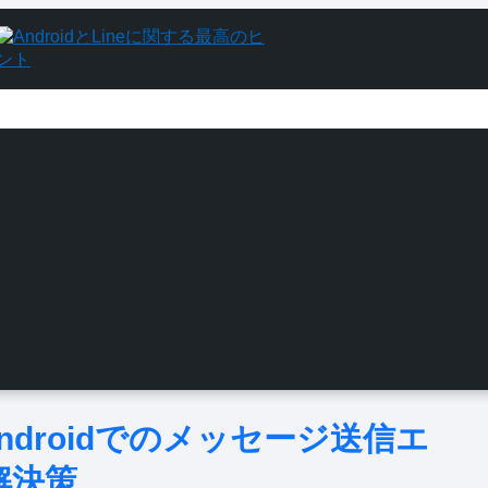
ndroidでのメッセージ送信エ
解決策