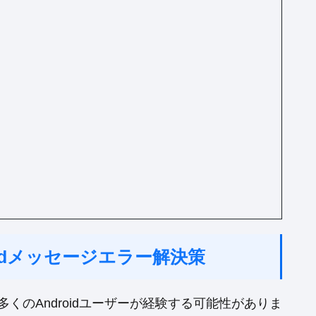
oidメッセージエラー解決策
くのAndroidユーザーが経験する可能性がありま