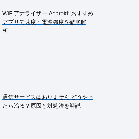
WiFiアナライザー Android: おすすめ
アプリで速度・電波強度を徹底解
析！
通信サービスはありません どうやっ
たら治る？原因と対処法を解説