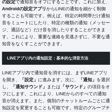
の設定
で通知音をオフにすることです。これに加え、
Androidの設定アプリ
からLINEの通知を細かく制御
することも可能です。例えば、特定の時間帯だけ通知
音をミュートにしたり、特定の種類の通知（メッセー
ジ、通話など）だけ音を消したりすることができま
す。これにより、重要な連絡を見逃さずに、不要な通
知音をなくすことができます。
LINEアプリ内の通知設定：基本的な消音方法
LINEアプリ内で通知音を消すには、まずLINEアプリ
を開き、
「設定」
に進みます。次に、
「通知」
を選択
し、
「通知サウンド」
または
「サウンド」
の項目をオ
フにします。これにより、LINEからのすべての通知
音が消えます。また、個別のチャットルームごとに通
知設定を変更することも可能です。特定のグループチ