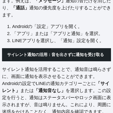
ます。例えば、
「メッセージ」
通知の音だけを消した
り、
「通話」
通知の優先度を上げたりすることができ
ます。
Androidの「設定」アプリを開く。
「アプリ」または「アプリと通知」を選択。
LINEアプリを選択し、「通知」設定を開く。
サイレント通知の活用：音を出さずに通知を受け取る
サイレント通知を活用することで、通知音は鳴らさず
に、画面に通知を表示させることができます。
Androidの設定でLINEの通知カテゴリーごとに
「サイ
レント」
または
「通知音なし」
を選択します。この設
定を行うと、通知はステータスバーやロック画面に表
示されますが、音は鳴りません。これにより、周囲に
迷惑をかけることなく、通知内容を確認できます。