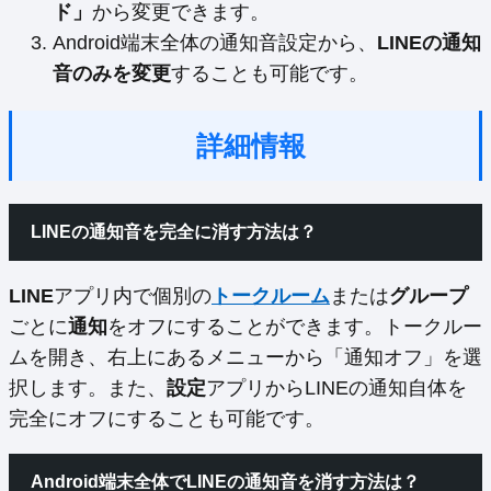
ド」
から変更できます。
Android端末全体の通知音設定から、
LINEの通知
音のみを変更
することも可能です。
詳細情報
LINEの通知音を完全に消す方法は？
LINE
アプリ内で個別の
トークルーム
または
グループ
ごとに
通知
をオフにすることができます。トークルー
ムを開き、右上にあるメニューから「通知オフ」を選
択します。また、
設定
アプリからLINEの通知自体を
完全にオフにすることも可能です。
Android端末全体でLINEの通知音を消す方法は？