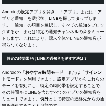
Androidの
設定
アプリを開き、「アプリ」または「ア
プリと通知」を選択後、
LINE
を探してタップしま
す。「通知」の項目を選択し、すべての通知をブロッ
クするか、または特定の通知チャンネルの音をミュー
トします。これにより、端末全体でLINEの通知音が
鳴らなくなります。
特定の時間帯だけLINEの通知音を消す方法は？
Androidの「
おやすみ時間モード
」または「
サイレン
トモード
」を利用できます。設定アプリからこれらの
モードを有効にし、特定の時間帯を設定することで、
その時間帯にLINEを含むすべてのアプリの通知音を
ミュートできます。
例外
として特定の連絡先からの通
知を許可することも可能です。