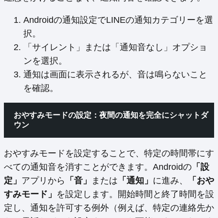
Androidの通知設定でLINEの通知カテゴリーを選
択。
「サイレント」または「通知音なし」オプショ
ンを選択。
通知は画面に表示されるが、音は鳴らないこと
を確認。
おやすみモードの設定：夜間の通知を完全にシャットダ
ウン
おやすみモードを設定することで、特定の時間帯にす
べての通知音を消すことができます。Androidの
「設
定」
アプリから
「音」
または
「通知」
に進み、
「おや
すみモード」
を設定します。開始時間と終了時間を設
定し、通知を許可する例外（例えば、特定の連絡先か