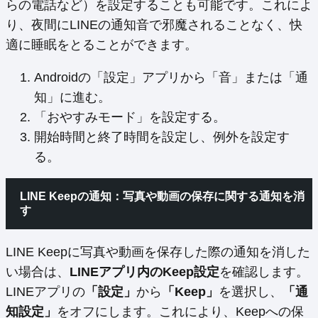
らの電話など）を設定することも可能です。これによ
り、夜間にLINEの通知音で邪魔されることなく、快
適に睡眠をとることができます。
Androidの「設定」アプリから「音」または「通
知」に進む。
「おやすみモード」を設定する。
開始時間と終了時間を設定し、例外を設定す
る。
LINE Keepの通知：写真や動画の保存に関する通知を消
す
LINE Keepに写真や動画を保存した際の通知を消した
い場合は、
LINEアプリ内のKeep設定
を確認します。
LINEアプリの
「設定」
から
「Keep」
を選択し、
「通
知設定」
をオフにします。これにより、Keepへの保