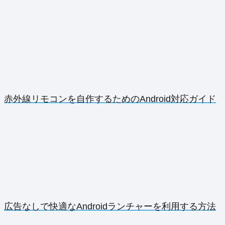
赤外線リモコンを自作するためのAndroid対応ガイド
広告なしで快適なAndroidランチャーを利用する方法