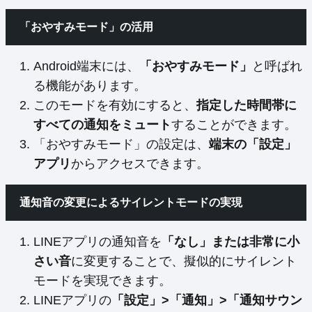
「おやすみモード」の活用
Android端末には、
「おやすみモード」
と呼ばれ
る機能があります。
このモードを有効にすると、
指定した時間帯に
すべての通知をミュート
することができます。
「おやすみモード」の設定は、
端末の「設定」
アプリ
からアクセスできます。
通知音の変更によるサイレントモードの実現
LINEアプリの通知音を
「なし」または非常に小
さい音
に変更することで、擬似的にサイレント
モードを実現できます。
LINEアプリの
「設定」>「通知」>「通知サウン