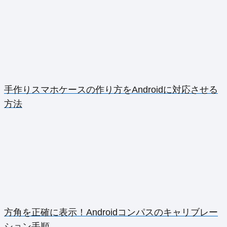
手作りスマホケースの作り方をAndroidに対応させる
方法
方角を正確に表示！Androidコンパスのキャリブレー
ション手順