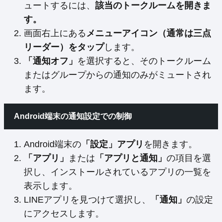
ュートするには、
該当のトークルームを開きま
す。
画面右上にある
メニューアイコン（通常は三点
リーダー）をタップ
します。
「通知オフ」
を選択すると、そのトークルーム
またはグループからの通知のみがミュートされ
ます。
Android端末の通知設定での制御
Android端末の
「設定」アプリ
を開きます。
「アプリ」
または
「アプリと通知」
の項目を選
択し、インストールされているアプリの一覧を
表示します。
LINEアプリを見つけて選択し、
「通知」
の設定
にアクセスします。