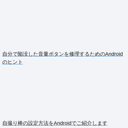
自分で陥没した音量ボタンを修理するためのAndroid
のヒント
自撮り棒の設定方法をAndroidでご紹介します