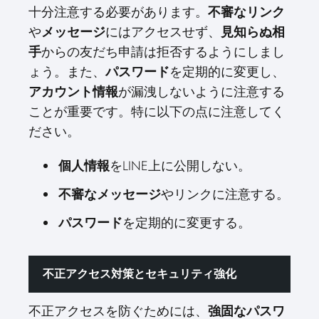
十分注意する必要があります。
不審なリンク
や
メッセージ
にはアクセスせず、
見知らぬ相
手
からの友だち申請は拒否するようにしまし
ょう。また、
パスワード
を定期的に変更し、
アカウント情報
が漏洩しないように注意する
ことが重要です。特に以下の点に注意してく
ださい。
個人情報
をLINE上に公開しない。
不審なメッセージ
やリンクに注意する。
パスワード
を定期的に変更する。
不正アクセス対策とセキュリティ強化
不正アクセスを防ぐためには、
強固なパスワ