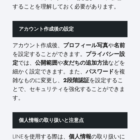
することを理解しておく必要があります。
アカウント作成後の設定
アカウント作成後、
プロフィール写真
や
名前
を設定することができます。
プライバシー設
定
では、
公開範囲
や
友だちの追加方法
などを
細かく設定できます。また、
パスワード
を複
雑なものに変更し、
2段階認証
を設定するこ
とで、セキュリティを強化することができま
す。
個人情報の取り扱いと注意点
LINEを使用する際は、
個人情報
の取り扱いに