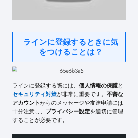
ラインに登録するときに気
をつけることは？
ラインに登録する際には、
個人情報の保護
と
セキュリティ対策
が非常に重要です。
不審な
アカウント
からのメッセージや友達申請には
十分注意し、
プライバシー設定
を適切に管理
することが必要です。