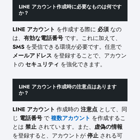
LINE アカウント作成時に必要なものは何です
か？
LINE アカウント
を作成する際に
必須
なの
は、
有効な電話番号
です。これに加えて、
SMS
を受信できる環境が必要です。任意で
メールアドレス
を登録することで、アカウン
トの
セキュリティ
を強化できます。
LINE アカウント作成時の注意点はあります
か？
LINE アカウント
作成時の
注意点
として、同
じ
電話番号
で
複数アカウント
を作成するこ
とは
禁止
されています。また、
虚偽の情報
を登録すると、アカウントが
停止
される可