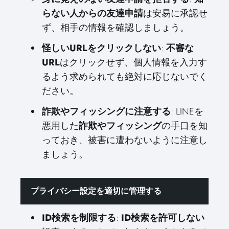
らない人からの友達申請
は安易に承認せ
ず、相手の情報を確認しましょう。
怪しいURLをクリックしない
:
不審な
URL
はクリックせず、個人情報を入力す
るよう求められても絶対に応じないでく
ださい。
詐欺やフィッシングに注意する
: LINEを
悪用した
詐欺やフィッシング
の手口を知
っておき、被害に遭わないように注意し
ましょう。
プライバシー設定を適切に管理する
ID検索を制限する
:
ID検索を許可しない