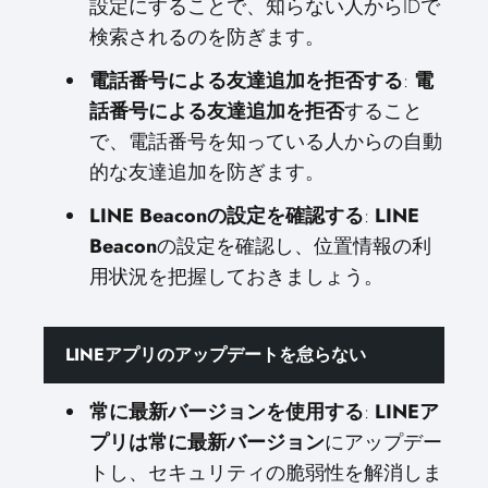
設定にすることで、知らない人からIDで
検索されるのを防ぎます。
電話番号による友達追加を拒否する
:
電
話番号による友達追加を拒否
すること
で、電話番号を知っている人からの自動
的な友達追加を防ぎます。
LINE Beaconの設定を確認する
:
LINE
Beacon
の設定を確認し、位置情報の利
用状況を把握しておきましょう。
LINEアプリのアップデートを怠らない
常に最新バージョンを使用する
:
LINEア
プリは常に最新バージョン
にアップデー
トし、セキュリティの脆弱性を解消しま