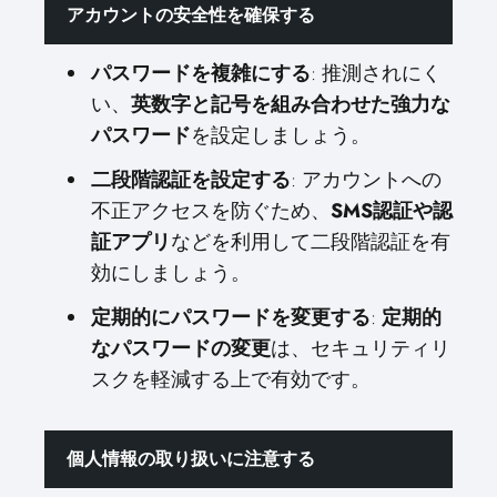
アカウントの安全性を確保する
パスワードを複雑にする
: 推測されにく
い、
英数字と記号を組み合わせた強力な
パスワード
を設定しましょう。
二段階認証を設定する
: アカウントへの
不正アクセスを防ぐため、
SMS認証や認
証アプリ
などを利用して二段階認証を有
効にしましょう。
定期的にパスワードを変更する
:
定期的
なパスワードの変更
は、セキュリティリ
スクを軽減する上で有効です。
個人情報の取り扱いに注意する