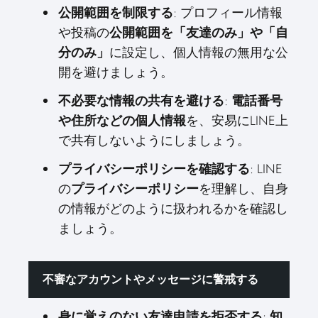
公開範囲を制限する
: プロフィール情報
や投稿の
公開範囲を「友達のみ」や「自
分のみ」
に設定し、個人情報の無用な公
開を避けましょう。
不必要な情報の共有を避ける
:
電話番号
や住所などの個人情報
を、安易にLINE上
で共有しないようにしましょう。
プライバシーポリシーを確認する
: LINE
の
プライバシーポリシー
を理解し、自身
の情報がどのように扱われるかを確認し
ましょう。
不審なアカウントやメッセージに警戒する
身に覚えのない友達申請を拒否する
:
知