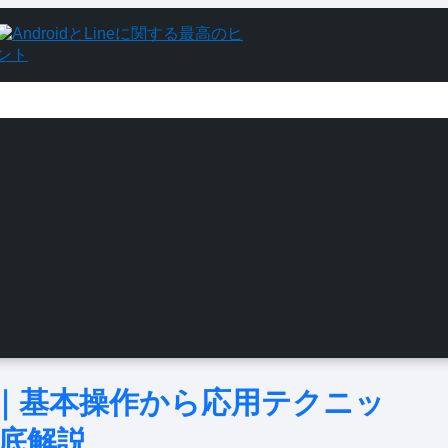
方｜基本操作から応用テクニッ
底解説