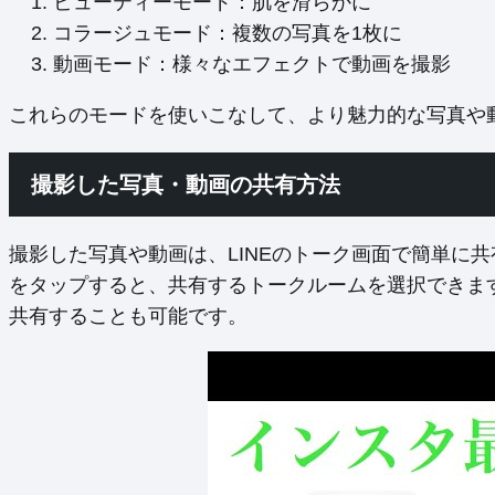
ビューティーモード：肌を滑らかに
コラージュモード：複数の写真を1枚に
動画モード：様々なエフェクトで動画を撮影
これらのモードを使いこなして、より魅力的な写真や
撮影した写真・動画の共有方法
撮影した写真や動画は、LINEのトーク画面で簡単に
をタップすると、共有するトークルームを選択できま
共有することも可能です。