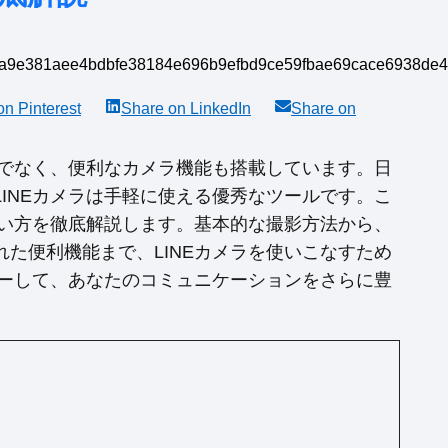
 on
Pinterest
Share on
LinkedIn
Share on
けでなく、便利なカメラ機能も搭載しています。日
INEカメラは手軽に使える優秀なツールです。こ
使い方を徹底解説します。基本的な撮影方法から、
た便利機能まで、LINEカメラを使いこなすため
ターして、あなたのコミュニケーションをさらに豊