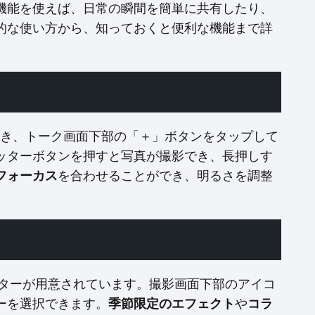
機能を使えば、日常の瞬間を簡単に共有したり、
的な使い方から、知っておくと便利な機能まで詳
を開き、トーク画面下部の「＋」ボタンをタップして
ッターボタンを押すと写真が撮影でき、長押しす
フォーカス
を合わせることができ、明るさを調整
ルターが用意されています。撮影画面下部のアイコ
ーを選択できます。
季節限定のエフェクト
や
コラ