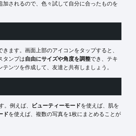
追加されるので、色々試して自分に合ったものを
できます。画面上部のアイコンをタップすると、
スタンプは
自由にサイズや角度を調整
でき、テキ
ンテンツを作成して、友達と共有しましょう。
ます。例えば、
ビューティーモード
を使えば、肌を
ード
を使えば、複数の写真を1枚にまとめることが