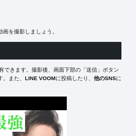
動画を撮影しましょう。
共有できます。撮影後、画面下部の「送信」ボタン
す。また、
LINE VOOM
に投稿したり、
他のSNS
に