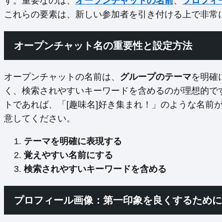
す。重要なのは、
オープンチャットの名前
、
プロフィ
これらの要素は、新しい参加者を引き付ける上で非常
オープンチャット名の重要性と設定方法
オープンチャットの名前は、
グループのテーマ
を明確
く、検索されやすいキーワードを含めるのが理想的で
トであれば、「[趣味名]好き集まれ！」のような名前
意してください。
テーマを明確に表現する
覚えやすい名前にする
検索されやすいキーワードを含める
プロフィール画像：第一印象を良くするために