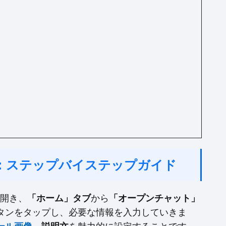
方：ステップバイステップガイド
を開き、
「ホーム」タブ
から
「オープンチャット」
タンをタップし、必要な情報を入力していきま