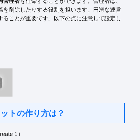
同管理者
を任命することができます。管理者は、
稿を削除したりする役割を担います。円滑な運営
することが重要です。以下の点に注意して設定し
ャットの作り方は？