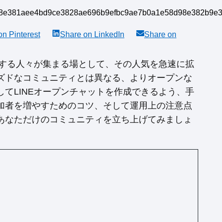
 on
Pinterest
Share on
LinkedIn
Share on
有する人々が集まる場として、その人気を急速に拡
ズドなコミュニティとは異なる、よりオープンな
てLINEオープンチャットを作成できるよう、手
加者を増やすためのコツ、そして運用上の注意点
あなただけのコミュニティを立ち上げてみましょ