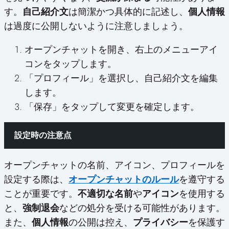
す。
自己紹介文
は簡潔かつ具体的に記述し、
個人情報
は過度に公開しないように注意しましょう。
オープンチャットを開き、右上のメニューアイ
コンをタップします。
「プロフィール」を選択し、自己紹介文を編集
します。
「保存」をタップして変更を確定します。
設定時の注意点
オープンチャットの名前、アイコン、プロフィールを
設定する際は、
オープンチャットのルール
を遵守する
ことが重要です。
不適切な名前
や
アイコン
を使用する
と、
強制退会
などの処分を受ける可能性があります。
また、
個人情報
の公開は控え、
プライバシー
を保護す