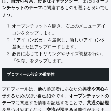
は、
自分の写真
、
好きなキャラクター
、または
オープ
ンチャットのテーマ
に関連するものを選ぶと良いでし
ょう。
オープンチャットを開き、右上のメニューアイ
コンをタップします。
「アイコン変更」を選択し、新しいアイコンを
選択またはアップロードします。
必要に応じてトリミングやサイズ調整を行い、
「保存」をタップします。
プロフィール設定の重要性
プロフィールは、他の参加者にあなたの
興味や関心
を
伝えるための短い自己紹介です。
オープンチャットの
テーマ
に関連する情報を記述することで、
共通の話題
を見つけやすくなり、
交流が深まる
可能性がありま