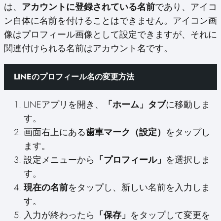
は、
アカウントに登録されている名前
であり、アイコ
ン自体に名前を付けることはできません。アイコン画
像はプロフィール画像として設定できますが、それに
関連付けられる名前はアカウント名です。
LINEのプロフィール名の変更方法
LINEアプリを開き、
「ホーム」タブ
に移動しま
す。
画面右上にある
歯車マーク（設定）
をタップし
ます。
設定メニューから
「プロフィール」
を選択しま
す。
現在の名前
をタップし、新しい名前を入力しま
す。
入力が終わったら
「保存」
をタップして変更を