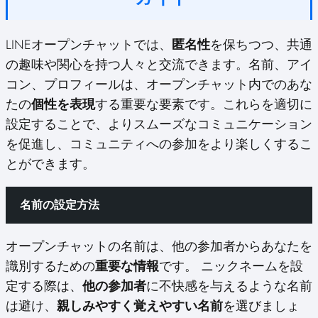
LINEオープンチャットでは、
匿名性
を保ちつつ、共通
の趣味や関心を持つ人々と交流できます。名前、アイ
コン、プロフィールは、オープンチャット内でのあな
たの
個性を表現
する重要な要素です。これらを適切に
設定することで、よりスムーズなコミュニケーション
を促進し、コミュニティへの参加をより楽しくするこ
とができます。
名前の設定方法
オープンチャットの名前は、他の参加者からあなたを
識別するための
重要な情報
です。 ニックネームを設
定する際は、
他の参加者
に不快感を与えるような名前
は避け、
親しみやすく覚えやすい名前
を選びましょ