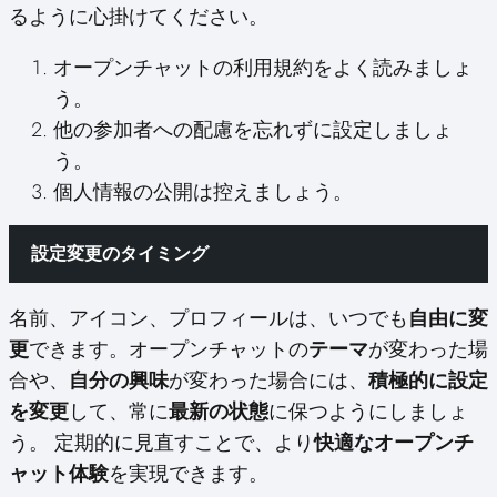
るように心掛けてください。
オープンチャットの利用規約をよく読みましょ
う。
他の参加者への配慮を忘れずに設定しましょ
う。
個人情報の公開は控えましょう。
設定変更のタイミング
名前、アイコン、プロフィールは、いつでも
自由に変
更
できます。オープンチャットの
テーマ
が変わった場
合や、
自分の興味
が変わった場合には、
積極的に設定
を変更
して、常に
最新の状態
に保つようにしましょ
う。 定期的に見直すことで、より
快適なオープンチ
ャット体験
を実現できます。