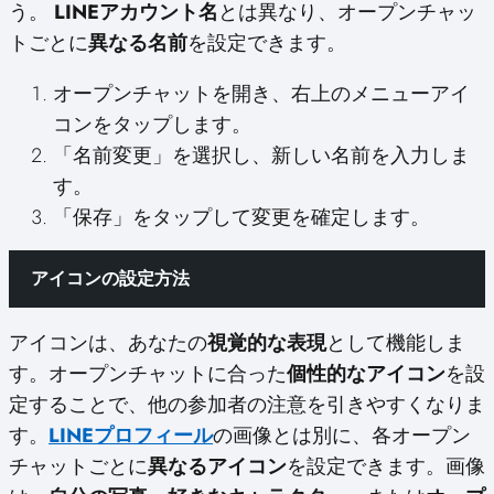
う。
LINEアカウント名
とは異なり、オープンチャッ
トごとに
異なる名前
を設定できます。
オープンチャットを開き、右上のメニューアイ
コンをタップします。
「名前変更」を選択し、新しい名前を入力しま
す。
「保存」をタップして変更を確定します。
アイコンの設定方法
アイコンは、あなたの
視覚的な表現
として機能しま
す。オープンチャットに合った
個性的なアイコン
を設
定することで、他の参加者の注意を引きやすくなりま
す。
LINEプロフィール
の画像とは別に、各オープン
チャットごとに
異なるアイコン
を設定できます。画像