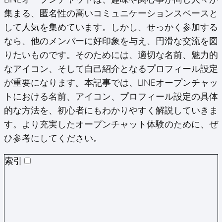
X
Facebook
Pinterest
LinkedIn
Email
(Twitter)
集まる、匿名性の高いコミュニケーションスペースと
して人気を集めています。しかし、せっかく参加する
なら、他のメンバーに好印象を与え、円滑な交流を図
りたいものです。そのためには、適切な名前、魅力的
なアイコン、そして自己紹介となるプロフィール設定
が重要になります。本記事では、LINEオープンチャッ
トにおける名前、アイコン、プロフィール設定の具体
的な方法を、初心者にもわかりやすく解説していきま
す。より充実したオープンチャット体験のために、ぜ
ひ参考にしてください。
索引