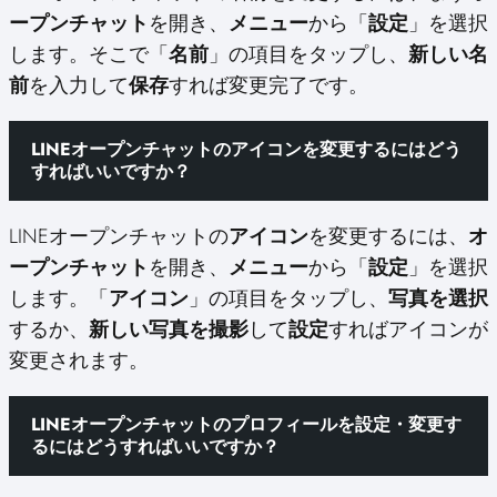
ープンチャット
を開き、
メニュー
から「
設定
」を選択
します。そこで「
名前
」の項目をタップし、
新しい名
前
を入力して
保存
すれば変更完了です。
LINEオープンチャットのアイコンを変更するにはどう
すればいいですか？
LINEオープンチャットの
アイコン
を変更するには、
オ
ープンチャット
を開き、
メニュー
から「
設定
」を選択
します。「
アイコン
」の項目をタップし、
写真を選択
するか、
新しい写真を撮影
して
設定
すればアイコンが
変更されます。
LINEオープンチャットのプロフィールを設定・変更す
るにはどうすればいいですか？