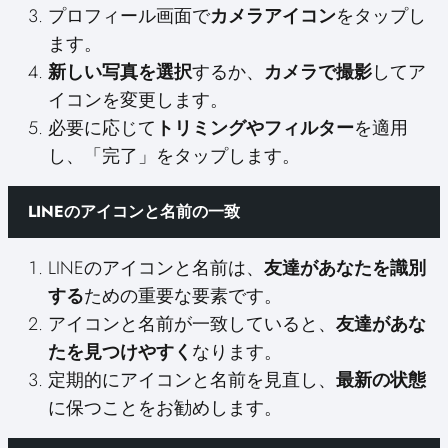
プロフィール画面で
カメラアイコン
をタップし
ます。
新しい写真を選択
するか、
カメラで撮影
してア
イコンを変更します。
必要に応じて
トリミングやフィルター
を適用
し、「完了」をタップします。
LINEのアイコンと名前の一致
LINEのアイコンと名前は、
友達があなたを識別
する
ための重要な要素です。
アイコンと名前が一致していると、
友達があな
たを見つけやすく
なります。
定期的にアイコンと名前を見直し、
最新の状態
に保つことをお勧めします。