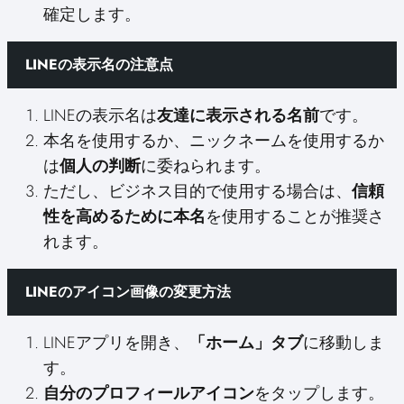
確定します。
LINEの表示名の注意点
LINEの表示名は
友達に表示される名前
です。
本名を使用するか、ニックネームを使用するか
は
個人の判断
に委ねられます。
ただし、ビジネス目的で使用する場合は、
信頼
性を高めるために本名
を使用することが推奨さ
れます。
LINEのアイコン画像の変更方法
LINEアプリを開き、
「ホーム」タブ
に移動しま
す。
自分のプロフィールアイコン
をタップします。