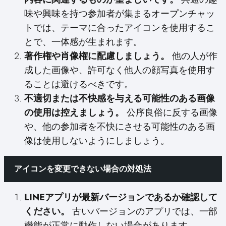
味や興味を持つ参加者が集まるオープンチャッ
トでは、テーマに合ったアイコンを使用するこ
とで、一体感が生まれます。
著作権や肖像権に配慮しましょう。
他の人が作
成した画像や、許可なく他人の顔写真を使用す
ることは避けるべきです。
不適切または不快感を与える可能性のある画像
の使用は控えましょう。
公序良俗に反する画像
や、他の参加者を不快にさせる可能性のある画
像は使用しないようにしましょう。
アイコンを変更できない場合の対処法
LINEアプリが最新バージョンであるか確認して
ください。
古いバージョンのアプリでは、一部
機能が正常に動作しない場合があります。